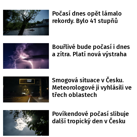
Počasí dnes opět lámalo
rekordy. Bylo 41 stupňů
Bouřlivé bude počasí i dnes
a zítra. Platí nová výstraha
Smogová situace v Česku.
Meteorologové ji vyhlásili ve
třech oblastech
Povíkendové počasí slibuje
další tropický den v Česku