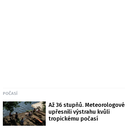
POČASÍ
Až 36 stupňů. Meteorologové
upřesnili výstrahu kvůli
tropickému počasí