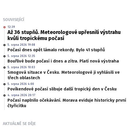
SOUVISEJÍCÍ
12:39
Až 36 stupňů. Meteorologové upřesnili výstrahu
kvůli tropickému počasí
5. srpna 2026 19:08
Počasí dnes opět lámalo rekordy. Bylo 41 stupňů
5. srpna 2026 12:35
Bouřlivé bude počasí i dnes a zítra. Platí nová výstraha
5. srpna 2026 10:03
Smogová situace v Česku. Meteorologové ji vyhlásili ve
třech oblastech
5. srpna 2026 4:00
Povíkendové počasí slibuje další tropický den v Česku
4. srpna 2026 20:17
Počasí naplnilo očekávání. Morava eviduje historicky první
čtyřicítku
AKTUÁLNĚ SE DĚJE