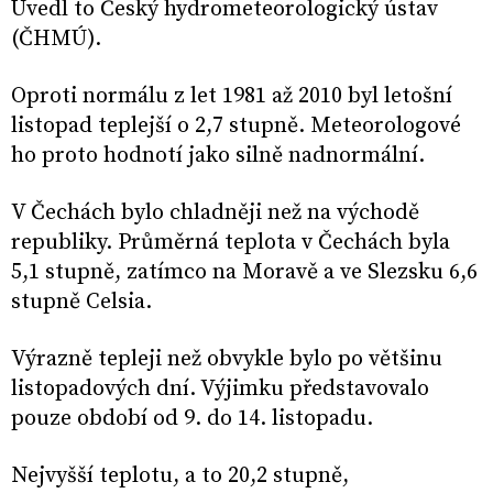
Uvedl to Český hydrometeorologický ústav
(ČHMÚ).
Oproti normálu z let 1981 až 2010 byl letošní
listopad teplejší o 2,7 stupně. Meteorologové
ho proto hodnotí jako silně nadnormální.
V Čechách bylo chladněji než na východě
republiky. Průměrná teplota v Čechách byla
5,1 stupně, zatímco na Moravě a ve Slezsku 6,6
stupně Celsia.
Výrazně tepleji než obvykle bylo po většinu
listopadových dní. Výjimku představovalo
pouze období od 9. do 14. listopadu.
Nejvyšší teplotu, a to 20,2 stupně,