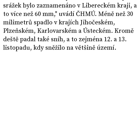
srážek bylo zaznamenáno v Libereckém kraji, a
to více než 60 mm," uvádí ČHMÚ. Méně než 30
milimetrů spadlo v krajích Jihočeském,
Plzeňském, Karlovarském a Ústeckém. Kromě
deště padal také sníh, a to zejména 12. a 13.
listopadu, kdy sněžilo na většině území.