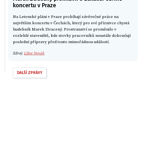
koncertu v Praze
Na Letenské pláni v Praze probíhají závěrečné práce na
největším koncertu v Čechách, který pro své příznivce chystá
hudebník Marek Ztracený. Prostranství se proměnilo v
rozlehlé staveniště, kde stovky pracovníků neustále dokončují
poslední přípravy před touto mimořádnou událostí.
Zdroj:
Libor Novák
DALŠÍ ZPRÁVY