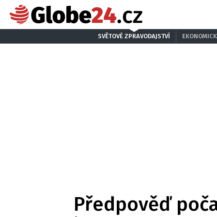
SVĚTOVÉ ZPRAVODAJSTVÍ
EKONOMICK
Předpověď počas