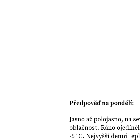
Předpověď na pondělí:
Jasno až polojasno, na 
oblačnost. Ráno ojediněl
-5 °C. Nejvyšší denní tep