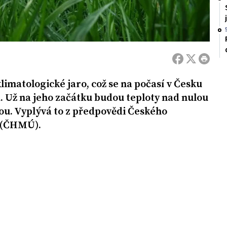
imatologické jaro, což se na počasí v Česku
. Už na jeho začátku budou teploty nad nulou
tou. Vyplývá to z předpovědi Českého
u (ČHMÚ).