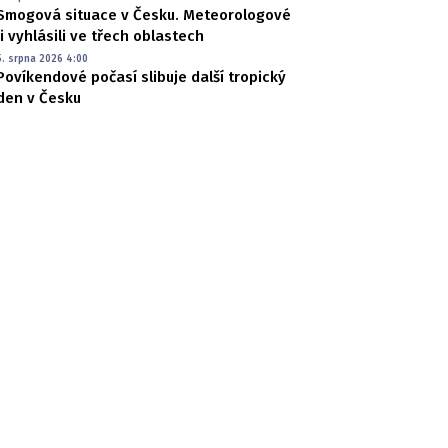
Smogová situace v Česku. Meteorologové
ji vyhlásili ve třech oblastech
5. srpna 2026 4:00
Povíkendové počasí slibuje další tropický
den v Česku