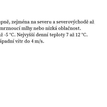
upně, zejména na severu a severovýchodě až
 mrznoucí mlhy nebo nízká oblačnost.
ž -5 °C. Nejvyšší denní teploty 7 až 12 °C.
padní vítr do 4 m/s.