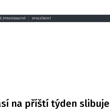
É ZPRAVODAJSTVÍ
SPOLEČNOST
í na příští týden slibuje