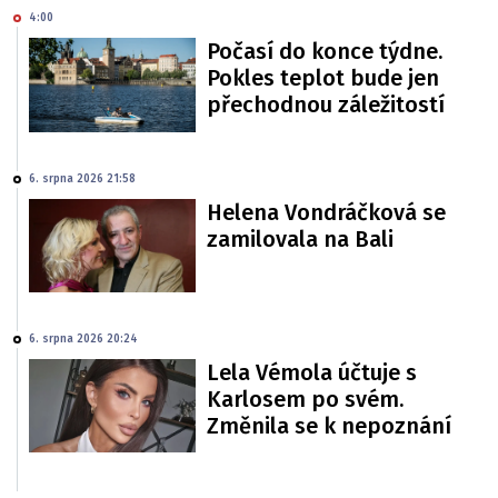
4:00
Počasí do konce týdne.
Pokles teplot bude jen
přechodnou záležitostí
6. srpna 2026 21:58
Helena Vondráčková se
zamilovala na Bali
6. srpna 2026 20:24
Lela Vémola účtuje s
Karlosem po svém.
Změnila se k nepoznání