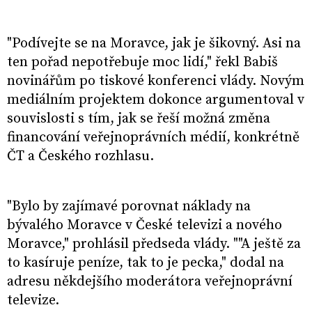
"Podívejte se na Moravce, jak je šikovný. Asi na
ten pořad nepotřebuje moc lidí," řekl Babiš
novinářům po tiskové konferenci vlády. Novým
mediálním projektem dokonce argumentoval v
souvislosti s tím, jak se řeší možná změna
financování veřejnoprávních médií, konkrétně
ČT a Českého rozhlasu.
"Bylo by zajímavé porovnat náklady na
bývalého Moravce v České televizi a nového
Moravce," prohlásil předseda vlády. ""A ještě za
to kasíruje peníze, tak to je pecka," dodal na
adresu někdejšího moderátora veřejnoprávní
televize.