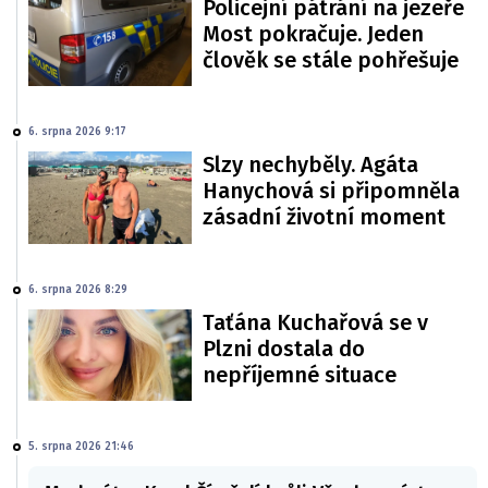
Policejní pátrání na jezeře
Most pokračuje. Jeden
člověk se stále pohřešuje
6. srpna 2026 9:17
Slzy nechyběly. Agáta
Hanychová si připomněla
zásadní životní moment
6. srpna 2026 8:29
Taťána Kuchařová se v
Plzni dostala do
nepříjemné situace
5. srpna 2026 21:46