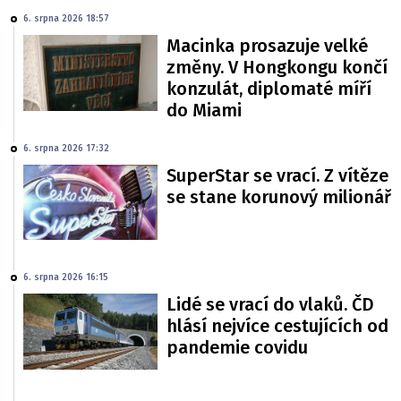
6. srpna 2026 18:57
Macinka prosazuje velké
změny. V Hongkongu končí
konzulát, diplomaté míří
do Miami
6. srpna 2026 17:32
SuperStar se vrací. Z vítěze
se stane korunový milionář
6. srpna 2026 16:15
Lidé se vrací do vlaků. ČD
hlásí nejvíce cestujících od
pandemie covidu