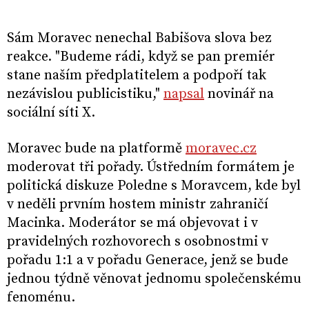
Sám Moravec nenechal Babišova slova bez
reakce. "Budeme rádi, když se pan premiér
stane naším předplatitelem a podpoří tak
nezávislou publicistiku,"
napsal
novinář na
sociální síti X.
Moravec bude na platformě
moravec.cz
moderovat tři pořady. Ústředním formátem je
politická diskuze Poledne s Moravcem, kde byl
v neděli prvním hostem ministr zahraničí
Macinka. Moderátor se má objevovat i v
pravidelných rozhovorech s osobnostmi v
pořadu 1:1 a v pořadu Generace, jenž se bude
jednou týdně věnovat jednomu společenskému
fenoménu.