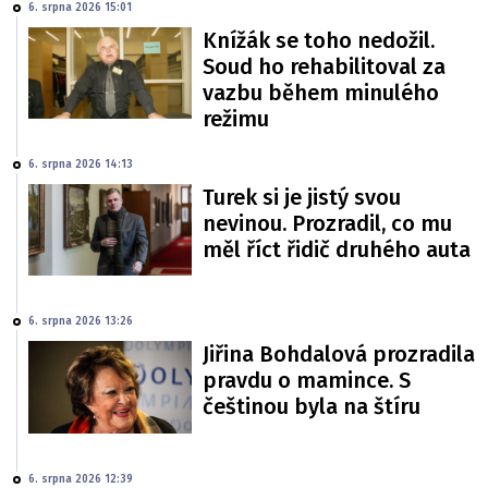
6. srpna 2026 15:01
Knížák se toho nedožil.
Soud ho rehabilitoval za
vazbu během minulého
režimu
6. srpna 2026 14:13
Turek si je jistý svou
nevinou. Prozradil, co mu
měl říct řidič druhého auta
6. srpna 2026 13:26
Jiřina Bohdalová prozradila
pravdu o mamince. S
češtinou byla na štíru
6. srpna 2026 12:39