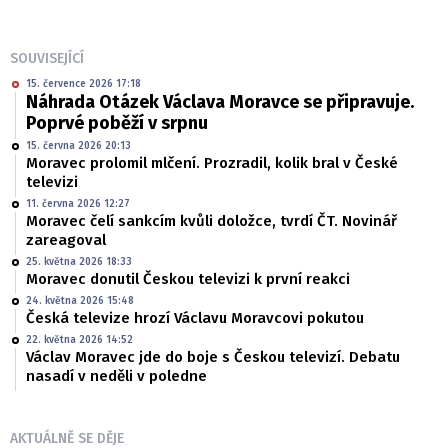
SOUVISEJÍCÍ
15. července 2026 17:18
Náhrada Otázek Václava Moravce se připravuje.
Poprvé poběží v srpnu
15. června 2026 20:13
Moravec prolomil mlčení. Prozradil, kolik bral v České
televizi
11. června 2026 12:27
Moravec čelí sankcím kvůli doložce, tvrdí ČT. Novinář
zareagoval
25. května 2026 18:33
Moravec donutil Českou televizi k první reakci
24. května 2026 15:48
Česká televize hrozí Václavu Moravcovi pokutou
22. května 2026 14:52
Václav Moravec jde do boje s Českou televizí. Debatu
nasadí v neděli v poledne
AKTUÁLNĚ SE DĚJE