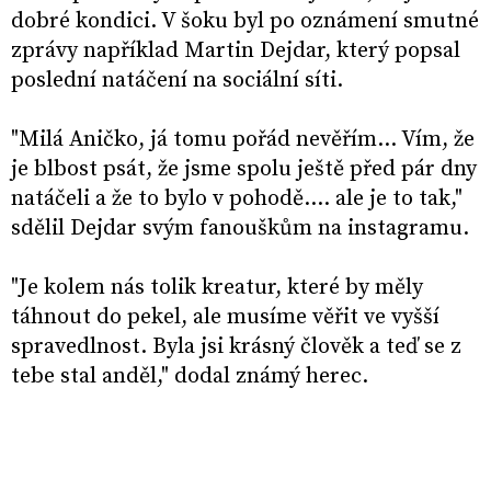
dobré kondici. V šoku byl po oznámení smutné
zprávy například Martin Dejdar, který popsal
poslední natáčení na sociální síti.
"Milá Aničko, já tomu pořád nevěřím… Vím, že
je blbost psát, že jsme spolu ještě před pár dny
natáčeli a že to bylo v pohodě…. ale je to tak,"
sdělil Dejdar svým fanouškům na instagramu.
"Je kolem nás tolik kreatur, které by měly
táhnout do pekel, ale musíme věřit ve vyšší
spravedlnost. Byla jsi krásný člověk a teď se z
tebe stal anděl," dodal známý herec.