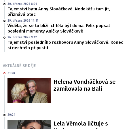
30. března 2026 8:29
Tajemství bytu Anny Slováčkové. Nedokážu tam jít,
přiznává otec
29. března 2026 14:17
Věděla, že se to blíží, chtěla být doma. Felix popsal
poslední momenty Aničky Slováčkové
26. března 2026 9:12
Tajemství posledního rozhovoru Anny Slováčkové. Konec
si nechtěla připustit
AKTUÁLNĚ SE DĚJE
21:58
Helena Vondráčková se
zamilovala na Bali
20:24
Lela Vémola účtuje s