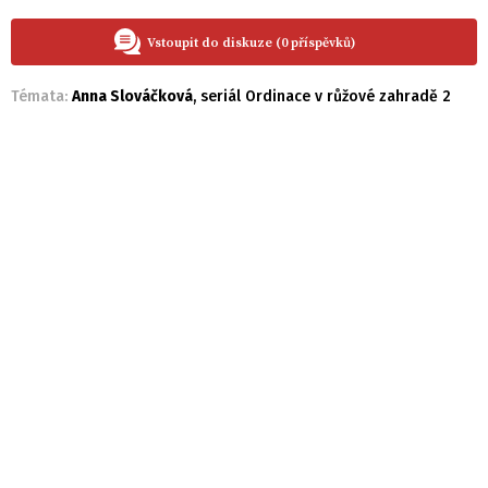
Vstoupit do diskuze (0 příspěvků)
Témata:
Anna Slováčková
,
seriál Ordinace v růžové zahradě 2