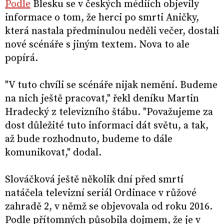
Podle
Blesku se v českých médiích objevily
informace o tom, že herci po smrti Aničky,
která nastala předminulou neděli večer, dostali
nové scénáře s jiným textem. Nova to ale
popírá.
"V tuto chvíli se scénáře nijak nemění. Budeme
na nich ještě pracovat," řekl deníku Martin
Hradecký z televizního štábu. "Považujeme za
dost důležité tuto informaci dát světu, a tak,
až bude rozhodnuto, budeme to dále
komunikovat," dodal.
Slováčková ještě několik dní před smrtí
natáčela televizní seriál Ordinace v růžové
zahradě 2, v němž se objevovala od roku 2016.
Podle přítomných působila dojmem, že je v