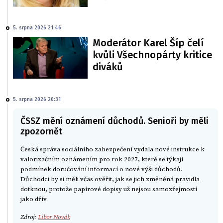
5. srpna 2026 21:46
Moderátor Karel Šíp čelí
kvůli Všechnopárty kritice
diváků
5. srpna 2026 20:31
ČSSZ mění oznámení důchodů. Senioři by měli
zpozornět
Česká správa sociálního zabezpečení vydala nové instrukce k
valorizačním oznámením pro rok 2027, které se týkají
podmínek doručování informací o nové výši důchodů.
Důchodci by si měli včas ověřit, jak se jich změněná pravidla
dotknou, protože papírové dopisy už nejsou samozřejmostí
jako dřív.
Zdroj:
Libor Novák