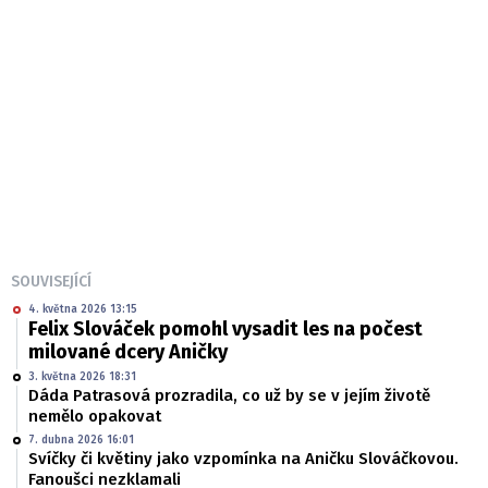
SOUVISEJÍCÍ
4. května 2026 13:15
Felix Slováček pomohl vysadit les na počest
milované dcery Aničky
3. května 2026 18:31
Dáda Patrasová prozradila, co už by se v jejím životě
nemělo opakovat
7. dubna 2026 16:01
Svíčky či květiny jako vzpomínka na Aničku Slováčkovou.
Fanoušci nezklamali