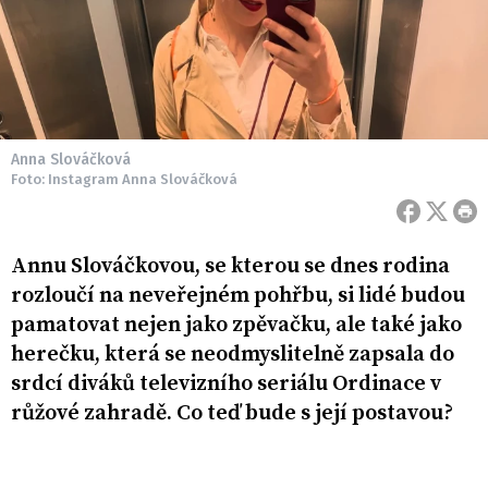
Anna Slováčková
Foto: Instagram Anna Slováčková
Annu Slováčkovou, se kterou se dnes rodina
rozloučí na neveřejném pohřbu, si lidé budou
pamatovat nejen jako zpěvačku, ale také jako
herečku, která se neodmyslitelně zapsala do
srdcí diváků televizního seriálu Ordinace v
růžové zahradě. Co teď bude s její postavou?