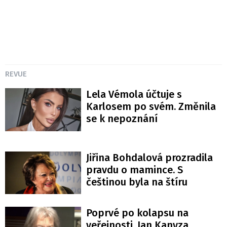
REVUE
Lela Vémola účtuje s
Karlosem po svém. Změnila
se k nepoznání
Jiřina Bohdalová prozradila
pravdu o mamince. S
češtinou byla na štíru
Poprvé po kolapsu na
veřejnosti. Jan Kanyza