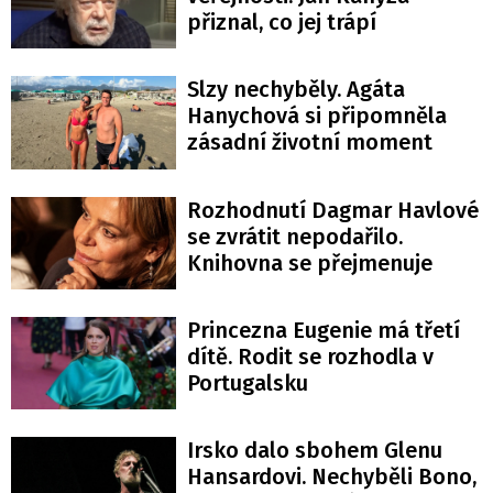
přiznal, co jej trápí
Slzy nechyběly. Agáta
Hanychová si připomněla
zásadní životní moment
Rozhodnutí Dagmar Havlové
se zvrátit nepodařilo.
Knihovna se přejmenuje
Princezna Eugenie má třetí
dítě. Rodit se rozhodla v
Portugalsku
Irsko dalo sbohem Glenu
Hansardovi. Nechyběli Bono,