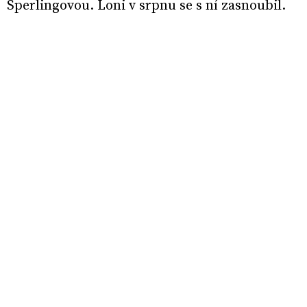
Sperlingovou. Loni v srpnu se s ní zasnoubil.