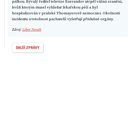
pálkou. Bývalý ředitel televize Barrandov utrpěl vážná zranění,
kvůli kterým musel vyhledat lékařskou péči a byl
hospitalizován v pražské Thomayerově nemocnici. Okolnosti
incidentu a totožnost pachatelů vyšetřují příslušné orgány.
Zdroj:
Libor Novák
DALŠÍ ZPRÁVY