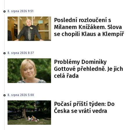
8. srpna 2026 9:51
Poslední rozloučení s
Milanem Knížákem. Slova
se chopili Klaus a Klempíř
8. srpna 2026 8:37
Problémy Dominiky
Gottové přehledně. Je jich
celá řada
8. srpna 2026 5:00
Počasí příští týden: Do
Česka se vrátí vedra