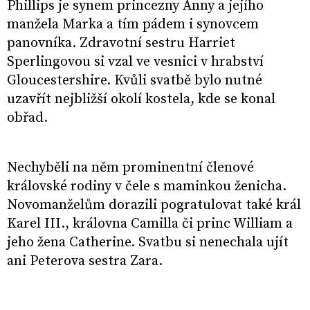
Phillips je synem princezny Anny a jejího
manžela Marka a tím pádem i synovcem
panovníka. Zdravotní sestru Harriet
Sperlingovou si vzal ve vesnici v hrabství
Gloucestershire. Kvůli svatbě bylo nutné
uzavřít nejbližší okolí kostela, kde se konal
obřad.
Nechyběli na něm prominentní členové
královské rodiny v čele s maminkou ženicha.
Novomanželům dorazili pogratulovat také král
Karel III., královna Camilla či princ William a
jeho žena Catherine. Svatbu si nenechala ujít
ani Peterova sestra Zara.