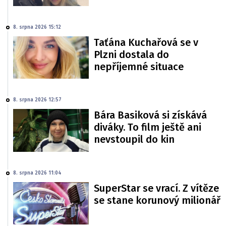
8. srpna 2026 15:12
Taťána Kuchařová se v
Plzni dostala do
nepříjemné situace
8. srpna 2026 12:57
Bára Basiková si získává
diváky. To film ještě ani
nevstoupil do kin
8. srpna 2026 11:04
SuperStar se vrací. Z vítěze
se stane korunový milionář