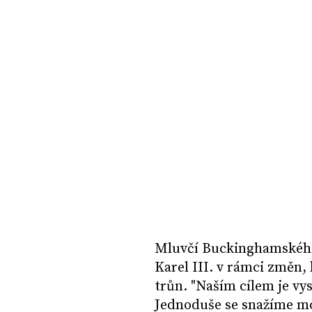
Mluvčí Buckinghamského 
Karel III. v rámci změn, 
trůn. "Naším cílem je vy
Jednoduše se snažíme mod