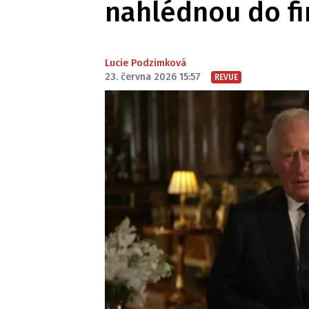
nahlédnou do fi
Lucie Podzimková
23. června 2026 15:57
REVUE