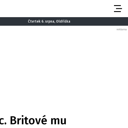
Čtvrtek 6. srpna, Oldřiška
c. Britové mu