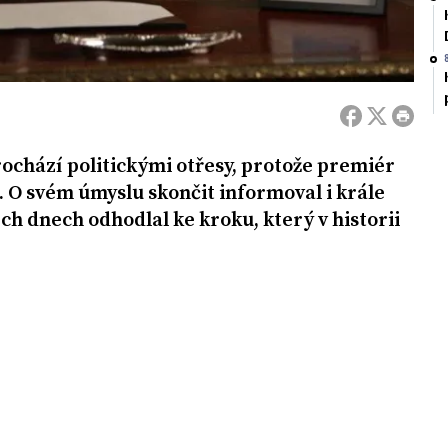
ochází politickými otřesy, protože premiér
 O svém úmyslu skončit informoval i krále
ích dnech odhodlal ke kroku, který v historii