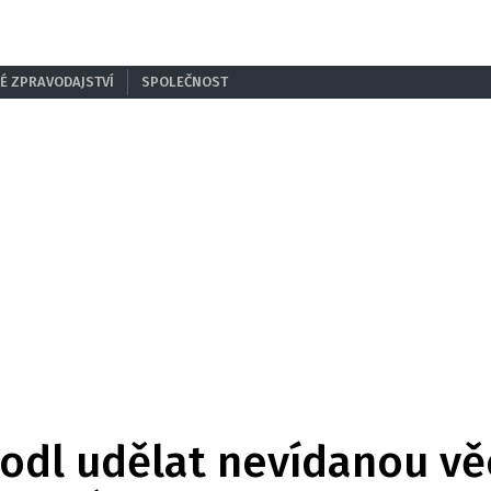
É ZPRAVODAJSTVÍ
SPOLEČNOST
zhodl udělat nevídanou vě