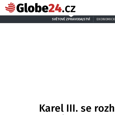
SVĚTOVÉ ZPRAVODAJSTVÍ
EKONOMICK
Karel III. se ro