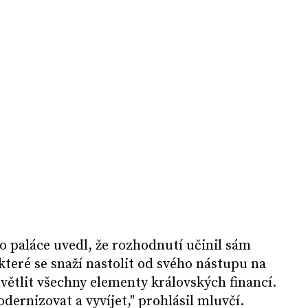
paláce uvedl, že rozhodnutí učinil sám
které se snaží nastolit od svého nástupu na
světlit všechny elementy královských financí.
ernizovat a vyvíjet," prohlásil mluvčí.