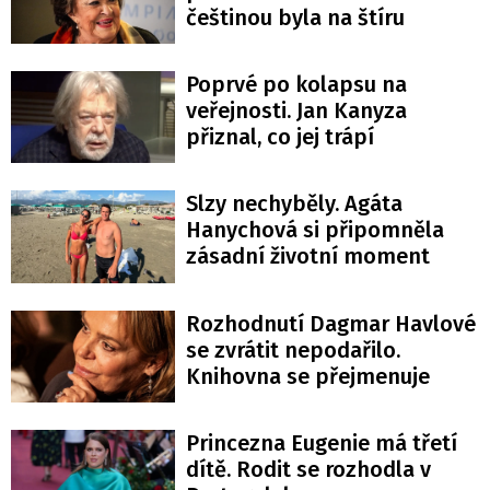
češtinou byla na štíru
Poprvé po kolapsu na
veřejnosti. Jan Kanyza
přiznal, co jej trápí
Slzy nechyběly. Agáta
Hanychová si připomněla
zásadní životní moment
Rozhodnutí Dagmar Havlové
se zvrátit nepodařilo.
Knihovna se přejmenuje
Princezna Eugenie má třetí
dítě. Rodit se rozhodla v