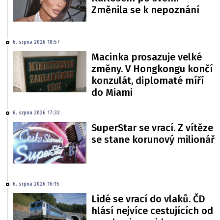
Změnila se k nepoznání
6. srpna 2026 18:57
Macinka prosazuje velké
změny. V Hongkongu končí
konzulát, diplomaté míří
do Miami
6. srpna 2026 17:32
SuperStar se vrací. Z vítěze
se stane korunový milionář
6. srpna 2026 16:15
Lidé se vrací do vlaků. ČD
hlásí nejvíce cestujících od