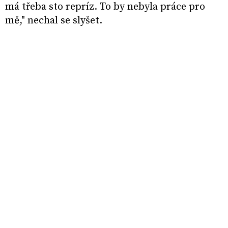
má třeba sto repríz. To by nebyla práce pro
mě," nechal se slyšet.