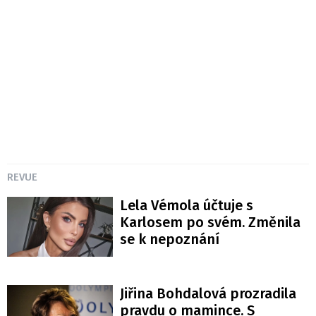
REVUE
Lela Vémola účtuje s
Karlosem po svém. Změnila
se k nepoznání
Jiřina Bohdalová prozradila
pravdu o mamince. S