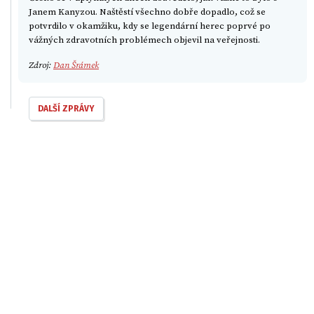
Janem Kanyzou. Naštěstí všechno dobře dopadlo, což se
potvrdilo v okamžiku, kdy se legendární herec poprvé po
vážných zdravotních problémech objevil na veřejnosti.
Zdroj:
Dan Šrámek
DALŠÍ ZPRÁVY