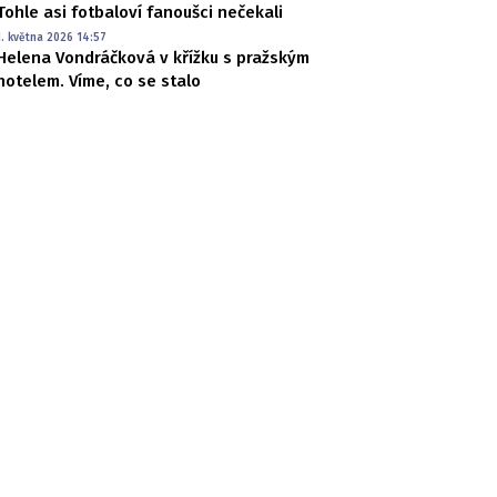
Tohle asi fotbaloví fanoušci nečekali
1. května 2026 14:57
Helena Vondráčková v křížku s pražským
hotelem. Víme, co se stalo