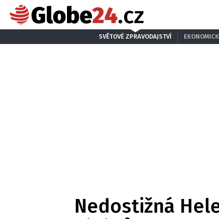
SVĚTOVÉ ZPRAVODAJSTVÍ
EKONOMICK
Nedostižná Hele