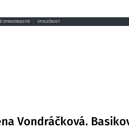
É ZPRAVODAJSTVÍ
SPOLEČNOST
na Vondráčková. Basikov