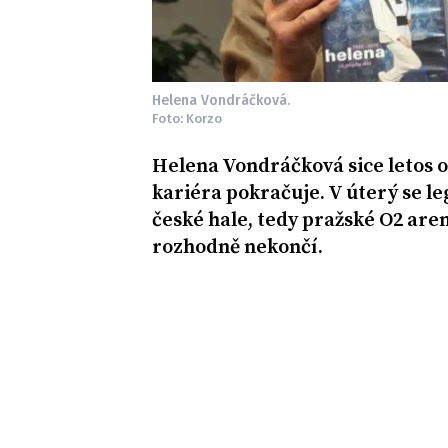
Helena Vondráčková.
Foto: Korzo
Helena Vondráčková sice letos os
kariéra pokračuje. V úterý se l
české hale, tedy pražské O2 are
rozhodně nekončí.