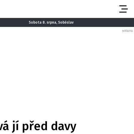
Sobota 8. srpna, Soběslav
á jí před davy