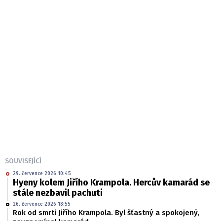
SOUVISEJÍCÍ
29. července 2026 10:45
Hyeny kolem Jiřího Krampola. Hercův kamarád se
stále nezbavil pachuti
26. července 2026 18:55
Rok od smrti Jiřího Krampola. Byl šťastný a spokojený,