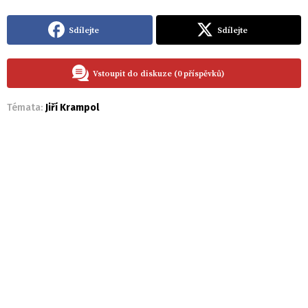
Sdílejte
Sdílejte
Vstoupit do diskuze (0 příspěvků)
Témata:
Jiří Krampol