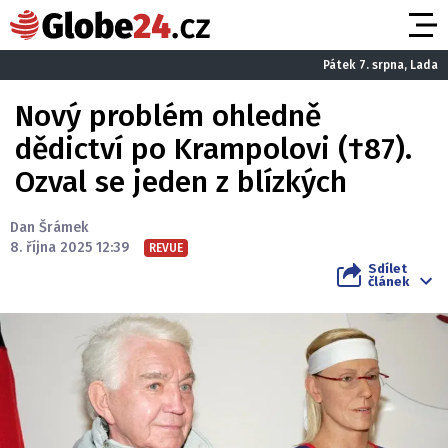
Pátek 7. srpna, Lada
Nový problém ohledně
dědictví po Krampolovi (†87).
Ozval se jeden z blízkých
Dan Šrámek
8. října 2025 12:39
REVUE
Sdílet
článek