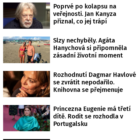
Poprvé po kolapsu na
veřejnosti. Jan Kanyza
přiznal, co jej trápí
Slzy nechyběly. Agáta
Hanychová si připomněla
zásadní životní moment
Rozhodnutí Dagmar Havlové
se zvrátit nepodařilo.
Knihovna se přejmenuje
Princezna Eugenie má třetí
dítě. Rodit se rozhodla v
Portugalsku