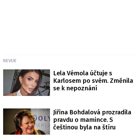
REVUE
Lela Vémola účtuje s
Karlosem po svém. Změnila
se k nepoznání
Jiřina Bohdalová prozradila
pravdu o mamince. S
češtinou byla na štíru