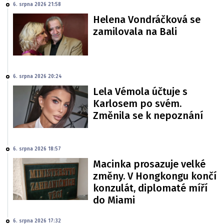
6. srpna 2026 21:58
Helena Vondráčková se
zamilovala na Bali
6. srpna 2026 20:24
Lela Vémola účtuje s
Karlosem po svém.
Změnila se k nepoznání
6. srpna 2026 18:57
Macinka prosazuje velké
změny. V Hongkongu končí
konzulát, diplomaté míří
do Miami
6. srpna 2026 17:32