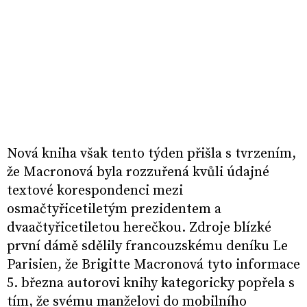
Nová kniha však tento týden přišla s tvrzením,
že Macronová byla rozzuřená kvůli údajné
textové korespondenci mezi
osmačtyřicetiletým prezidentem a
dvaačtyřicetiletou herečkou. Zdroje blízké
první dámě sdělily francouzskému deníku Le
Parisien, že Brigitte Macronová tyto informace
5. března autorovi knihy kategoricky popřela s
tím, že svému manželovi do mobilního