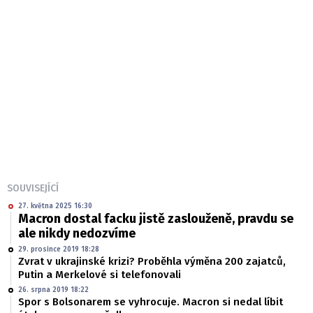
SOUVISEJÍCÍ
27. května 2025 16:30
Macron dostal facku jistě zaslouženě, pravdu se
ale nikdy nedozvíme
29. prosince 2019 18:28
Zvrat v ukrajinské krizi? Proběhla výměna 200 zajatců,
Putin a Merkelové si telefonovali
26. srpna 2019 18:22
Spor s Bolsonarem se vyhrocuje. Macron si nedal líbit