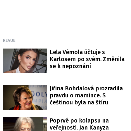
REVUE
Lela Vémola účtuje s
Karlosem po svém. Změnila
se k nepoznání
Jiřina Bohdalová prozradila
pravdu o mamince. S
češtinou byla na štíru
Poprvé po kolapsu na
veřejnosti. Jan Kanyza