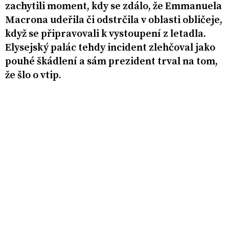
zachytili moment, kdy se zdálo, že Emmanuela
Macrona udeřila či odstrčila v oblasti obličeje,
když se připravovali k vystoupení z letadla.
Elysejský palác tehdy incident zlehčoval jako
pouhé škádlení a sám prezident trval na tom,
že šlo o vtip.