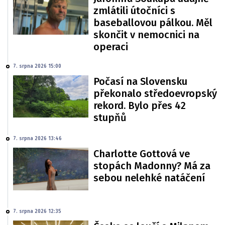
zmlátili útočníci s
baseballovou pálkou. Měl
skončit v nemocnici na
operaci
7. srpna 2026 15:00
Počasí na Slovensku
překonalo středoevropský
rekord. Bylo přes 42
stupňů
7. srpna 2026 13:46
Charlotte Gottová ve
stopách Madonny? Má za
sebou nelehké natáčení
7. srpna 2026 12:35