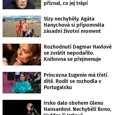
přiznal, co jej trápí
Slzy nechyběly. Agáta
Hanychová si připomněla
zásadní životní moment
Rozhodnutí Dagmar Havlové
se zvrátit nepodařilo.
Knihovna se přejmenuje
Princezna Eugenie má třetí
dítě. Rodit se rozhodla v
Portugalsku
Irsko dalo sbohem Glenu
Hansardovi. Nechyběli Bono,