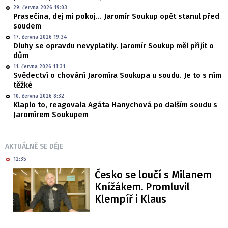
29. června 2026 19:03
Prasečina, dej mi pokoj... Jaromír Soukup opět stanul před
soudem
17. června 2026 19:34
Dluhy se opravdu nevyplatily. Jaromír Soukup měl přijít o
dům
11. června 2026 11:31
Svědectví o chování Jaromíra Soukupa u soudu. Je to s ním
těžké
10. června 2026 8:32
Klaplo to, reagovala Agáta Hanychová po dalším soudu s
Jaromírem Soukupem
AKTUÁLNĚ SE DĚJE
12:35
Česko se loučí s Milanem
Knížákem. Promluvil
Klempíř i Klaus