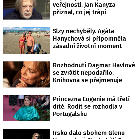
veřejnosti. Jan Kanyza
přiznal, co jej trápí
Slzy nechyběly. Agáta
Hanychová si připomněla
zásadní životní moment
Rozhodnutí Dagmar Havlové
se zvrátit nepodařilo.
Knihovna se přejmenuje
Princezna Eugenie má třetí
dítě. Rodit se rozhodla v
Portugalsku
Irsko dalo sbohem Glenu