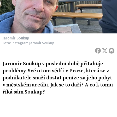
Jaromír Soukup
Foto: Instagram Jaromír Soukup
Jaromír Soukup v poslední době přitahuje
problémy. Své o tom vědí i v Praze, která se z
podnikatele snaží dostat peníze za jeho pobyt
v městském areálu. Jak se to daří? A co k tomu
říká sám Soukup?