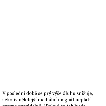
V poslední době se prý výše dluhu snižuje,
ačkoliv někdejší mediální magnát neplatí