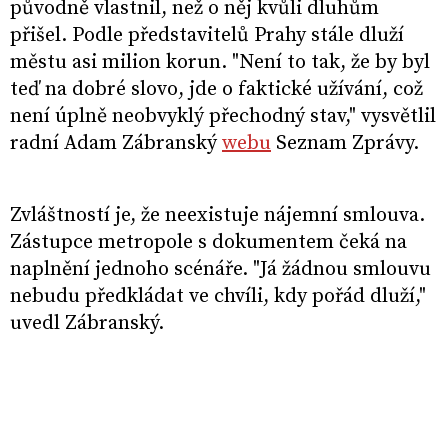
původně vlastnil, než o něj kvůli dluhům
přišel. Podle představitelů Prahy stále dluží
městu asi milion korun. "Není to tak, že by byl
teď na dobré slovo, jde o faktické užívání, což
není úplně neobvyklý přechodný stav," vysvětlil
radní Adam Zábranský
webu
Seznam Zprávy.
Zvláštností je, že neexistuje nájemní smlouva.
Zástupce metropole s dokumentem čeká na
naplnění jednoho scénáře. "Já žádnou smlouvu
nebudu předkládat ve chvíli, kdy pořád dluží,"
uvedl Zábranský.