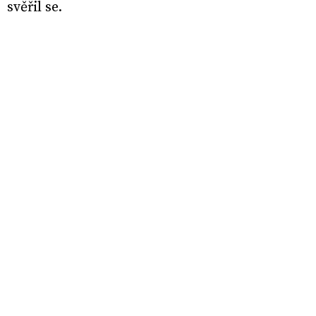
svěřil se.