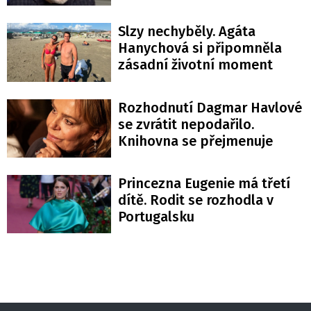
Slzy nechyběly. Agáta
Hanychová si připomněla
zásadní životní moment
Rozhodnutí Dagmar Havlové
se zvrátit nepodařilo.
Knihovna se přejmenuje
Princezna Eugenie má třetí
dítě. Rodit se rozhodla v
Portugalsku