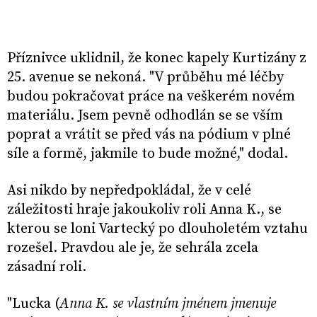
Příznivce uklidnil, že konec kapely Kurtizány z
25. avenue se nekoná. "V průběhu mé léčby
budou pokračovat práce na veškerém novém
materiálu. Jsem pevně odhodlán se se vším
poprat a vrátit se před vás na pódium v plné
síle a formě, jakmile to bude možné," dodal.
Asi nikdo by nepředpokládal, že v celé
záležitosti hraje jakoukoliv roli Anna K., se
kterou se loni Vartecký po dlouholetém vztahu
rozešel. Pravdou ale je, že sehrála zcela
zásadní roli.
"Lucka (
Anna K. se vlastním jménem jmenuje