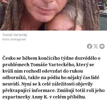
Tomáš Vartecký
Foto: Instagram
Česko se během končícího týdne dozvědělo o
problémech Tomáše Varteckého, který se
kvůli nim rozhodl odevzdat do rukou
odborníků, takže na pódiu ho nějaký čas lidé
neuvidí. Nyní se k celé záležitosti objevily
překvapující informace. Zmiňují totiž roli jeho
expartnerky Anny K. v celém příběhu.