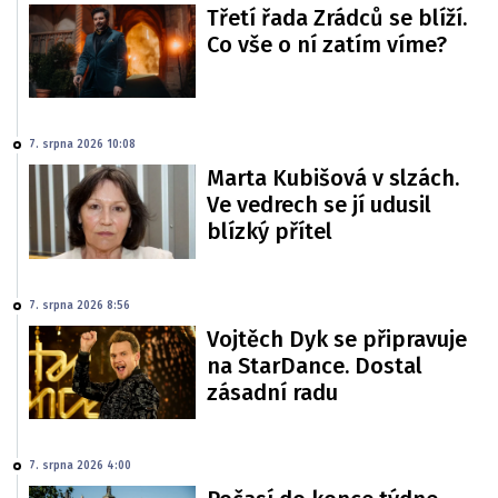
Třetí řada Zrádců se blíží.
Co vše o ní zatím víme?
7. srpna 2026 10:08
Marta Kubišová v slzách.
Ve vedrech se jí udusil
blízký přítel
7. srpna 2026 8:56
Vojtěch Dyk se připravuje
na StarDance. Dostal
zásadní radu
7. srpna 2026 4:00