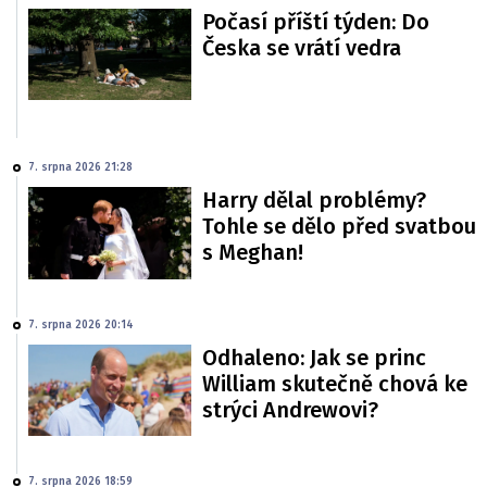
Počasí příští týden: Do
Česka se vrátí vedra
7. srpna 2026 21:28
Harry dělal problémy?
Tohle se dělo před svatbou
s Meghan!
7. srpna 2026 20:14
Odhaleno: Jak se princ
William skutečně chová ke
strýci Andrewovi?
7. srpna 2026 18:59