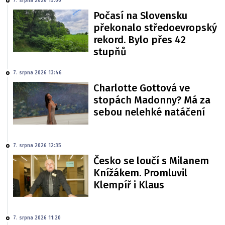
7. srpna 2026 15:00
Počasí na Slovensku
překonalo středoevropský
rekord. Bylo přes 42
stupňů
7. srpna 2026 13:46
Charlotte Gottová ve
stopách Madonny? Má za
sebou nelehké natáčení
7. srpna 2026 12:35
Česko se loučí s Milanem
Knížákem. Promluvil
Klempíř i Klaus
7. srpna 2026 11:20