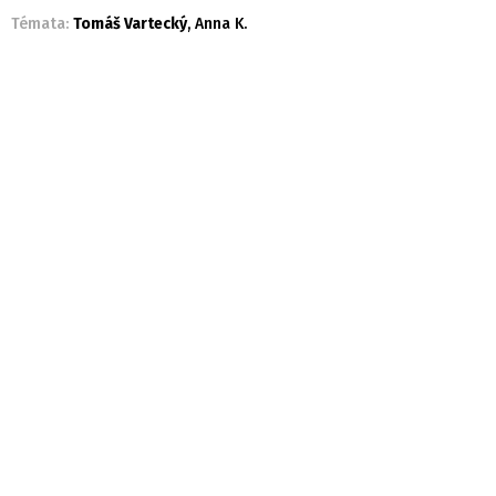
Témata:
Tomáš Vartecký
,
Anna K.