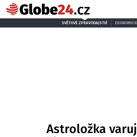
SVĚTOVÉ ZPRAVODAJSTVÍ
EKONOMICK
Astroložka varuj