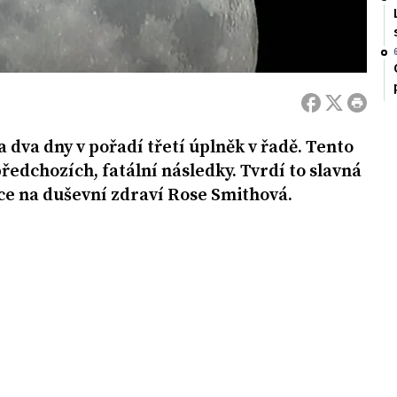
a dva dny v pořadí třetí úplněk v řadě. Tento
předchozích, fatální následky. Tvrdí to slavná
ce na duševní zdraví Rose Smithová.