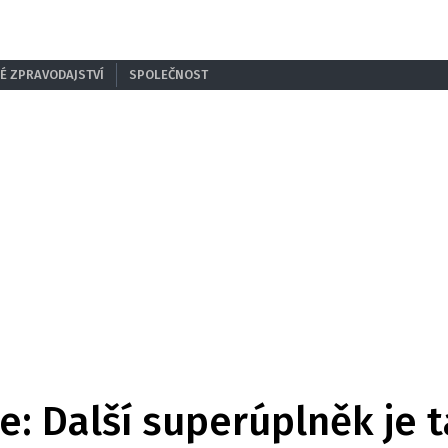
É ZPRAVODAJSTVÍ
SPOLEČNOST
e: Další superúplněk je t