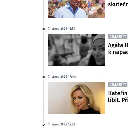
skutečn
7. srpna 2026 18:59
CELEBRITY
Agáta H
k napa
7. srpna 2026 17:44
CELEBRITY
Kateřin
líbit. P
7. srpna 2026 16:28