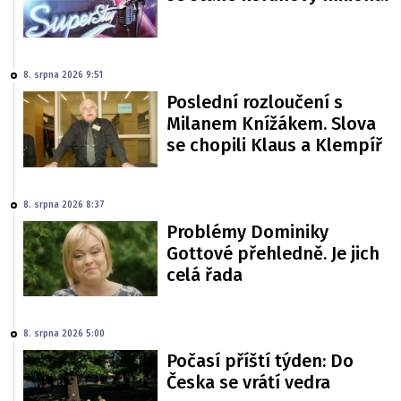
8. srpna 2026 9:51
Poslední rozloučení s
Milanem Knížákem. Slova
se chopili Klaus a Klempíř
8. srpna 2026 8:37
Problémy Dominiky
Gottové přehledně. Je jich
celá řada
8. srpna 2026 5:00
Počasí příští týden: Do
Česka se vrátí vedra