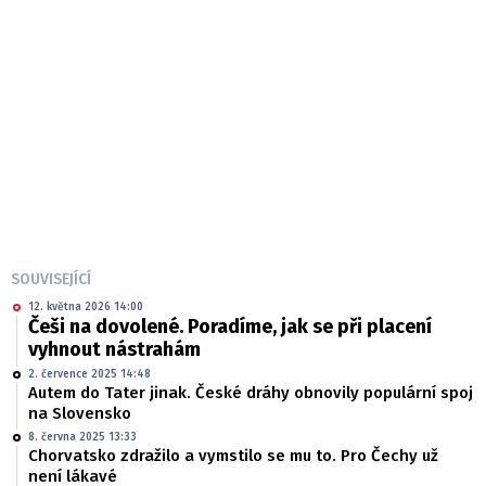
SOUVISEJÍCÍ
12. května 2026 14:00
Češi na dovolené. Poradíme, jak se při placení
vyhnout nástrahám
2. července 2025 14:48
Autem do Tater jinak. České dráhy obnovily populární spoj
na Slovensko
8. června 2025 13:33
Chorvatsko zdražilo a vymstilo se mu to. Pro Čechy už
není lákavé