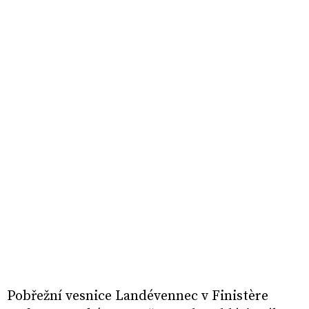
Pobřežní vesnice Landévennec v Finistère