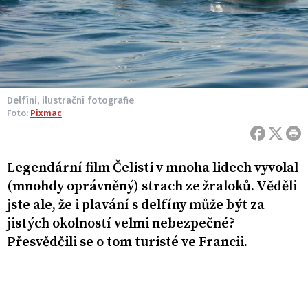
Delfíni, ilustrační fotografie
Foto:
Pixmac
Legendární film Čelisti v mnoha lidech vyvolal
(mnohdy oprávněný) strach ze žraloků. Věděli
jste ale, že i plavání s delfíny může být za
jistých okolností velmi nebezpečné?
Přesvědčili se o tom turisté ve Francii.