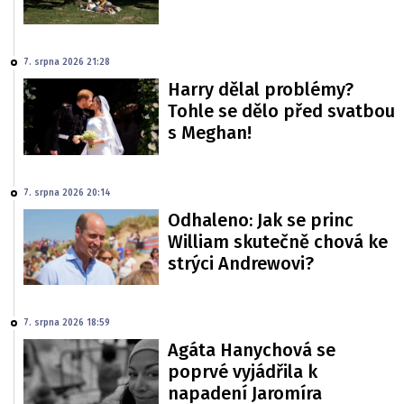
7. srpna 2026 21:28
Harry dělal problémy?
Tohle se dělo před svatbou
s Meghan!
7. srpna 2026 20:14
Odhaleno: Jak se princ
William skutečně chová ke
strýci Andrewovi?
7. srpna 2026 18:59
Agáta Hanychová se
poprvé vyjádřila k
napadení Jaromíra