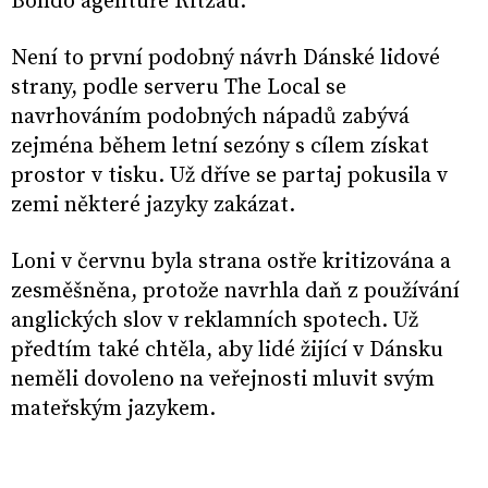
Bondo agentuře Ritzau.
Není to první podobný návrh Dánské lidové
strany, podle serveru The Local se
navrhováním podobných nápadů zabývá
zejména během letní sezóny s cílem získat
prostor v tisku. Už dříve se partaj pokusila v
zemi některé jazyky zakázat.
Loni v červnu byla strana ostře kritizována a
zesměšněna, protože navrhla daň z používání
anglických slov v reklamních spotech. Už
předtím také chtěla, aby lidé žijící v Dánsku
neměli dovoleno na veřejnosti mluvit svým
mateřským jazykem.