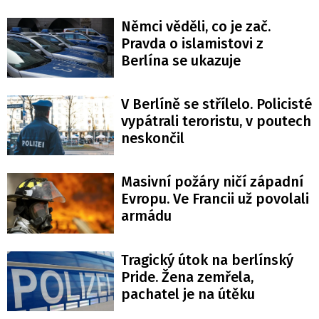
Němci věděli, co je zač.
Pravda o islamistovi z
Berlína se ukazuje
V Berlíně se střílelo. Policisté
vypátrali teroristu, v poutech
neskončil
Masivní požáry ničí západní
Evropu. Ve Francii už povolali
armádu
Tragický útok na berlínský
Pride. Žena zemřela,
pachatel je na útěku