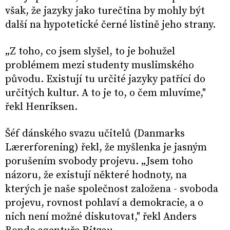
však, že jazyky jako turečtina by mohly být
další na hypotetické černé listině jeho strany.
„Z toho, co jsem slyšel, to je bohužel
problémem mezi studenty muslimského
původu. Existují tu určité jazyky patřící do
určitých kultur. A to je to, o čem mluvíme,"
řekl Henriksen.
Šéf dánského svazu učitelů (Danmarks
Lærerforening) řekl, že myšlenka je jasným
porušením svobody projevu. „Jsem toho
názoru, že existují některé hodnoty, na
kterých je naše společnost založena - svoboda
projevu, rovnost pohlaví a demokracie, a o
nich není možné diskutovat," řekl Anders