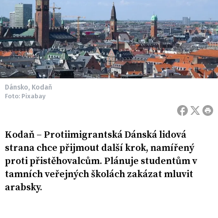
Dánsko, Kodaň
Foto: Pixabay
Kodaň – Protiimigrantská Dánská lidová
strana chce přijmout další krok, namířený
proti přistěhovalcům. Plánuje studentům v
tamních veřejných školách zakázat mluvit
arabsky.