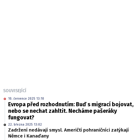
SOUVISEJÍCÍ
10. července 2025 13:10
Evropa před rozhodnutím: Buď s migrací bojovat,
nebo se nechat zahltit. Necháme pašeráky
fungovat?
22. března 2025 13:02
Zadržení nedávají smysl. Američtí pohraničníci zatýkají
Němce i Kanaďany