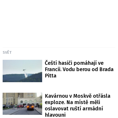
SVĚT
Čeští hasiči pomáhají ve
Francii. Vodu berou od Brada
Pitta
Kavárnou v Moskvě otřásla
exploze. Na místě měli
oslavovat ruští armádní
hlavouni