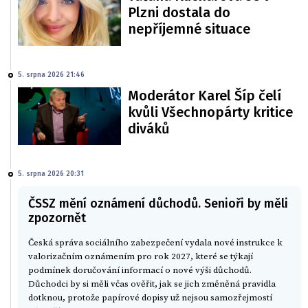
Plzni dostala do
nepříjemné situace
5. srpna 2026 21:46
Moderátor Karel Šíp čelí
kvůli Všechnopárty kritice
diváků
5. srpna 2026 20:31
ČSSZ mění oznámení důchodů. Senioři by měli
zpozornět
Česká správa sociálního zabezpečení vydala nové instrukce k
valorizačním oznámením pro rok 2027, které se týkají
podmínek doručování informací o nové výši důchodů.
Důchodci by si měli včas ověřit, jak se jich změněná pravidla
dotknou, protože papírové dopisy už nejsou samozřejmostí