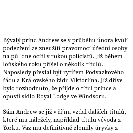
Bývalý princ Andrew se v průběhu února kvůli
podezření ze zneužití pravomoci úřední osoby
na půl dne ocitl v rukou policistů. Již během
loňského roku přišel o několik titulů.
Naposledy přestal být rytířem Podvazkového
řádu a Královského řádu Viktoriina. Již dříve
bylo rozhodnuto, že přijde o titul prince a
opustí sídlo Royal Lodge ve Windsoru.
Sám Andrew se již v říjnu vzdal dalších titulů,
které mu náležely, například titulu vévoda z
Yorku. Vaz mu definitivně zlomily úryvky z