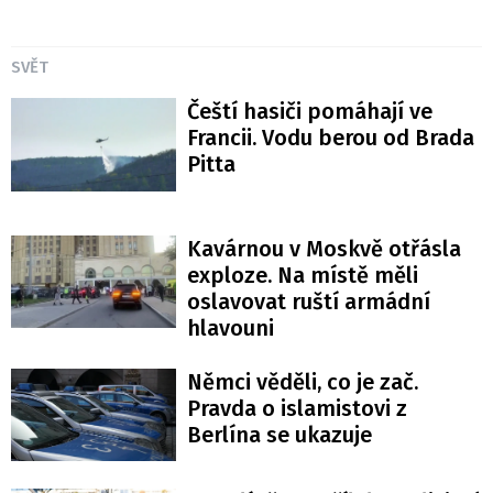
SVĚT
Čeští hasiči pomáhají ve
Francii. Vodu berou od Brada
Pitta
Kavárnou v Moskvě otřásla
exploze. Na místě měli
oslavovat ruští armádní
hlavouni
Němci věděli, co je zač.
Pravda o islamistovi z
Berlína se ukazuje