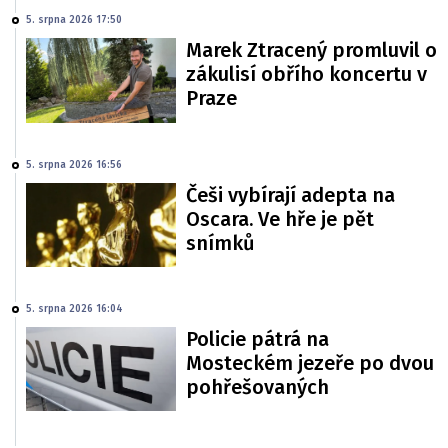
5. srpna 2026 17:50
Marek Ztracený promluvil o
zákulisí obřího koncertu v
Praze
5. srpna 2026 16:56
Češi vybírají adepta na
Oscara. Ve hře je pět
snímků
5. srpna 2026 16:04
Policie pátrá na
Mosteckém jezeře po dvou
pohřešovaných