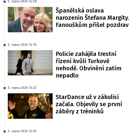
5. srpna 2026 14:58
Španělská oslava
narozenin Štefana Margity.
Fanouškům přišel pozdrav
5. srpna 2026 14:10
Policie zahájila trestní
řízení kvůli Turkově
nehodě. Obvinění zatím
nepadlo
5. srpna 2026 13:22
StarDance už v zákulisí
začala. Objevily se první
záběry z tréninků
5. srpna 2026 12:35