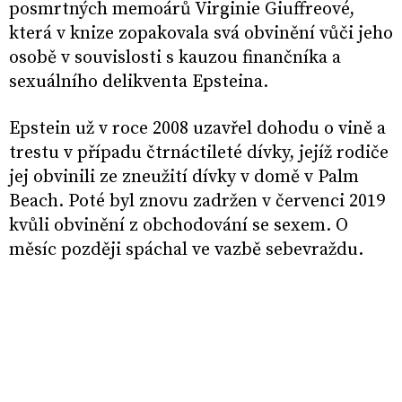
posmrtných memoárů Virginie Giuffreové,
která v knize zopakovala svá obvinění vůči jeho
osobě v souvislosti s kauzou finančníka a
sexuálního delikventa Epsteina.
Epstein už v roce 2008 uzavřel dohodu o vině a
trestu v případu čtrnáctileté dívky, jejíž rodiče
jej obvinili ze zneužití dívky v domě v Palm
Beach. Poté byl znovu zadržen v červenci 2019
kvůli obvinění z obchodování se sexem. O
měsíc později spáchal ve vazbě sebevraždu.