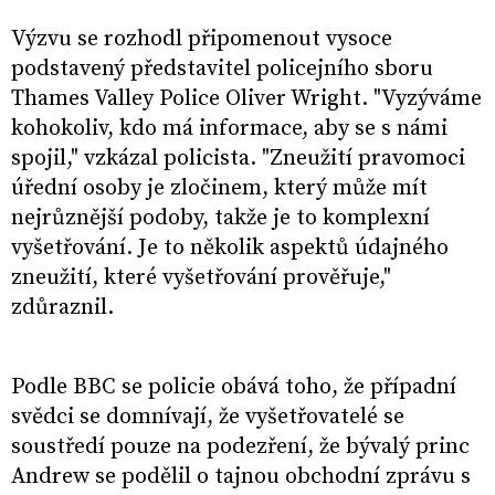
Výzvu se rozhodl připomenout vysoce
podstavený představitel policejního sboru
Thames Valley Police Oliver Wright. "Vyzýváme
kohokoliv, kdo má informace, aby se s námi
spojil," vzkázal policista. "Zneužití pravomoci
úřední osoby je zločinem, který může mít
nejrůznější podoby, takže je to komplexní
vyšetřování. Je to několik aspektů údajného
zneužití, které vyšetřování prověřuje,"
zdůraznil.
Podle BBC se policie obává toho, že případní
svědci se domnívají, že vyšetřovatelé se
soustředí pouze na podezření, že bývalý princ
Andrew se podělil o tajnou obchodní zprávu s