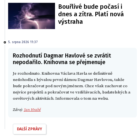
Bouřlivé bude počasí i
dnes a zítra. Platí nová
výstraha
5. srpna 2026 11:37
Rozhodnutí Dagmar Havlové se zvrátit
nepodařilo. Knihovna se přejmenuje
Je rozhodnuto. Knihovna Václava Havla se definitivně
nedohodla s bývalou první dámou Dagmar Havlovou, takže
bude pokračovat pod novým jménem. Chce však zachovat co
nejvíce projektů a pokračovat ve vzdělávacích, badatelských a
osvětových aktivitách. Informovala o tom na webu.
Zdroj:
Jan Hrabě
DALŠÍ ZPRÁVY