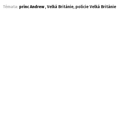
Témata:
princ Andrew
,
Velká Británie
,
policie Velká Británie