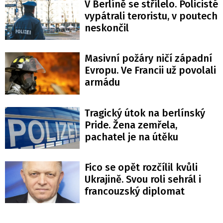
V Berlíně se střílelo. Policisté
vypátrali teroristu, v poutech
neskončil
Masivní požáry ničí západní
Evropu. Ve Francii už povolali
armádu
Tragický útok na berlínský
Pride. Žena zemřela,
pachatel je na útěku
Fico se opět rozčílil kvůli
Ukrajině. Svou roli sehrál i
francouzský diplomat