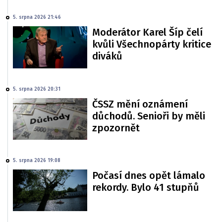
5. srpna 2026 21:46
Moderátor Karel Šíp čelí
kvůli Všechnopárty kritice
diváků
5. srpna 2026 20:31
ČSSZ mění oznámení
důchodů. Senioři by měli
zpozornět
5. srpna 2026 19:08
Počasí dnes opět lámalo
rekordy. Bylo 41 stupňů