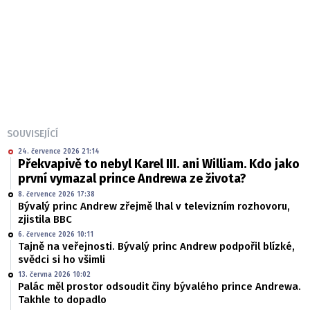
SOUVISEJÍCÍ
24. července 2026 21:14
Překvapivě to nebyl Karel III. ani William. Kdo jako
první vymazal prince Andrewa ze života?
8. července 2026 17:38
Bývalý princ Andrew zřejmě lhal v televizním rozhovoru,
zjistila BBC
6. července 2026 10:11
Tajně na veřejnosti. Bývalý princ Andrew podpořil blízké,
svědci si ho všimli
13. června 2026 10:02
Palác měl prostor odsoudit činy bývalého prince Andrewa.
Takhle to dopadlo