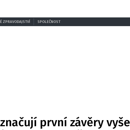
É ZPRAVODAJSTVÍ
SPOLEČNOST
značují první závěry vyš