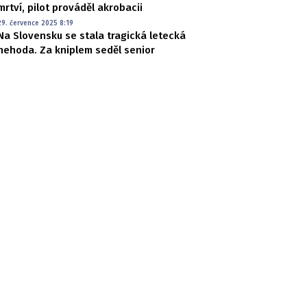
mrtví, pilot prováděl akrobacii
29. července 2025 8:19
Na Slovensku se stala tragická letecká
nehoda. Za kniplem seděl senior