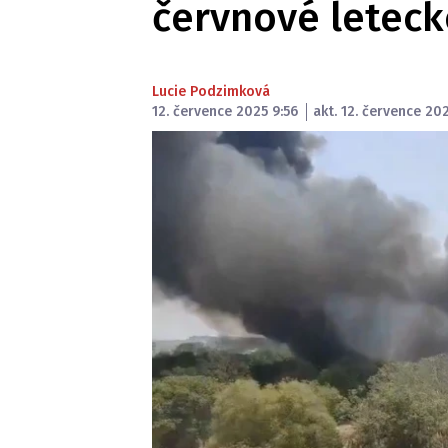
červnové leteck
Lucie Podzimková
12. července 2025 9:56
akt. 12. července 202