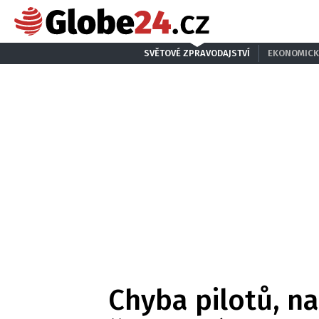
SVĚTOVÉ ZPRAVODAJSTVÍ
EKONOMICK
Chyba pilotů, na