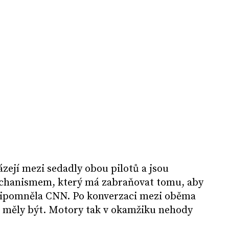
ázejí mezi sedadly obou pilotů a jsou
hanismem, který má zabraňovat tomu, aby
řipomněla CNN. Po konverzaci mezi oběma
de měly být. Motory tak v okamžiku nehody