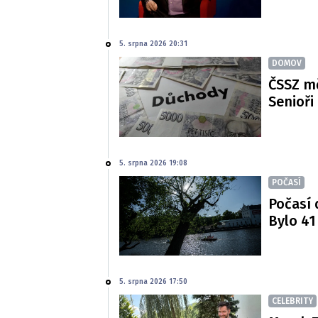
5. srpna 2026 20:31
DOMOV
ČSSZ m
Senioři
5. srpna 2026 19:08
POČASÍ
Počasí 
Bylo 41
5. srpna 2026 17:50
CELEBRITY