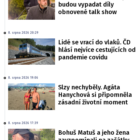
budou vypadat díly
obnovené talk show
8. srpna 2026 20:29
Lidé se vrací do vlaků. ČD
hlásí nejvíce cestujících od
pandemie covidu
8. srpna 2026 19:06
Slzy nechyběly. Agáta
Hanychová si připomněla
zásadní životní moment
8. srpna 2026 17:39
Bohuš Matuš a jeho žena
zavzpomínali na začátky