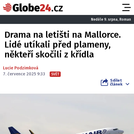
Neděle 9. srpna, Roman
Drama na letišti na Mallorce.
Lidé utíkali před plameny,
někteří skočili z křídla
Lucie Podzimková
7. července 2025 9:33
SVĚT
Sdílet
článek