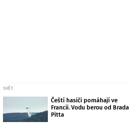
SVĚT
Čeští hasiči pomáhají ve
Francii. Vodu berou od Brada
Pitta