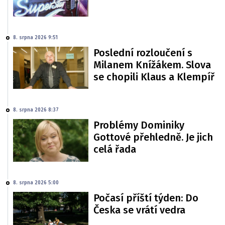
8. srpna 2026 9:51
Poslední rozloučení s
Milanem Knížákem. Slova
se chopili Klaus a Klempíř
8. srpna 2026 8:37
Problémy Dominiky
Gottové přehledně. Je jich
celá řada
8. srpna 2026 5:00
Počasí příští týden: Do
Česka se vrátí vedra