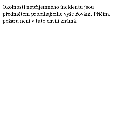
Okolnosti nepříjemného incidentu jsou
předmětem probíhajícího vyšetřování. Příčina
požáru není v tuto chvíli známá.