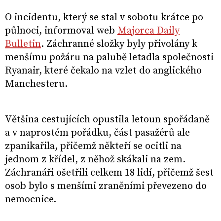
O incidentu, který se stal v sobotu krátce po
půlnoci, informoval web
Majorca Daily
Bulletin
. Záchranné složky byly přivolány k
menšímu požáru na palubě letadla společnosti
Ryanair, které čekalo na vzlet do anglického
Manchesteru.
Většina cestujících opustila letoun spořádaně
a v naprostém pořádku, část pasažérů ale
zpanikařila, přičemž někteří se ocitli na
jednom z křídel, z něhož skákali na zem.
Záchranáři ošetřili celkem 18 lidí, přičemž šest
osob bylo s menšími zraněními převezeno do
nemocnice.