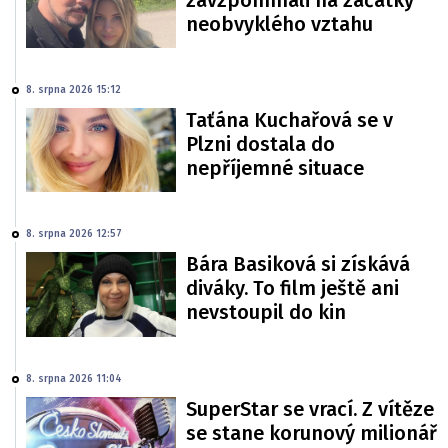
neobvyklého vztahu
8. srpna 2026 15:12
Taťána Kuchařová se v
Plzni dostala do
nepříjemné situace
8. srpna 2026 12:57
Bára Basiková si získává
diváky. To film ještě ani
nevstoupil do kin
8. srpna 2026 11:04
SuperStar se vrací. Z vítěze
se stane korunový milionář