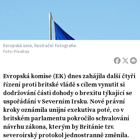
Evropská unie, ilustrační fotografie.
Foto: Pixabay
Evropská komise (EK) dnes zahájila další čtyři
řízení proti britské vládě s cílem vynutit si
dodržování části dohody o brexitu týkající se
uspořádání v Severním Irsku. Nové právní
kroky oznámila unijní exekutiva poté, co v
britském parlamentu pokročilo schvalování
návrhu zákona, kterým by Británie tzv.
severoirský protokol jednostranně změnila.