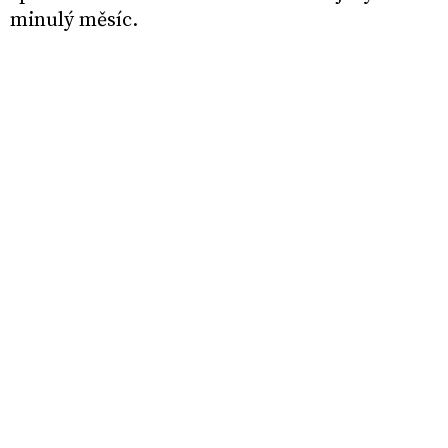
minulý měsíc.