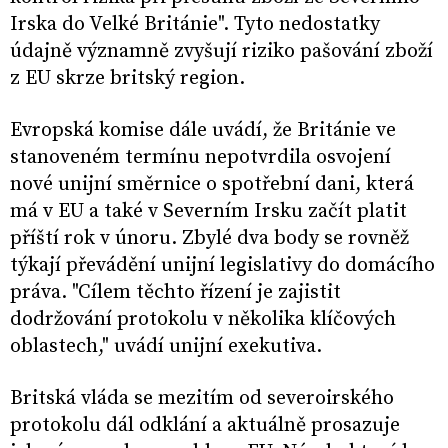
Irska do Velké Británie". Tyto nedostatky
údajně významně zvyšují riziko pašování zboží
z EU skrze britský region.
Evropská komise dále uvádí, že Británie ve
stanoveném termínu nepotvrdila osvojení
nové unijní směrnice o spotřební dani, která
má v EU a také v Severním Irsku začít platit
příští rok v únoru. Zbylé dva body se rovněž
týkají převádění unijní legislativy do domácího
práva. "Cílem těchto řízení je zajistit
dodržování protokolu v několika klíčových
oblastech," uvádí unijní exekutiva.
Britská vláda se mezitím od severoirského
protokolu dál odklání a aktuálně prosazuje