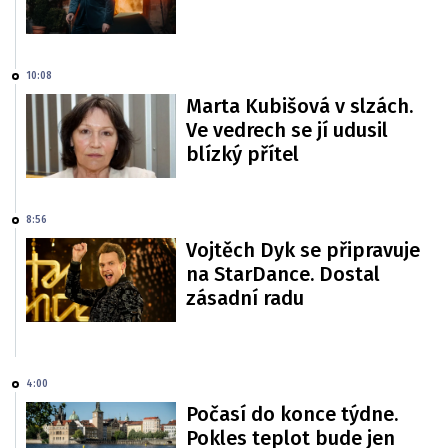
10:08
Marta Kubišová v slzách.
Ve vedrech se jí udusil
blízký přítel
8:56
Vojtěch Dyk se připravuje
na StarDance. Dostal
zásadní radu
4:00
Počasí do konce týdne.
Pokles teplot bude jen