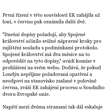
První řízení v této souvislosti EK zahájila už
loni, v červnu pak oznámila další dvě.
"Dnešní dopisy požadují, aby Spojené
království učinilo svižné nápravné kroky pro
zajištění souladu s podmínkami protokolu.
Spojené království má dva měsíce na to
odpovědět na tyto dopisy," uvádí komise v
prohlášení na svém webu. Dodává, že pokud
Londýn nepřijme požadovaná opatření a
neodpoví na stanovisko zaslané v polovině
června, zváží EK zahájení procesu u Soudního
dvoru Evropské unie.
Napětí mezi dvěma stranami tak dál eskaluje