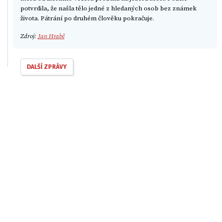
potvrdila, že našla tělo jedné z hledaných osob bez známek
života. Pátrání po druhém člověku pokračuje.
Zdroj:
Jan Hrabě
DALŠÍ ZPRÁVY