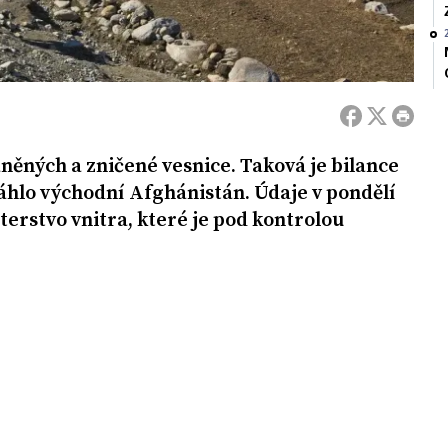
raněných a zničené vesnice. Taková je bilance
áhlo východní Afghánistán. Údaje v pondělí
terstvo vnitra, které je pod kontrolou