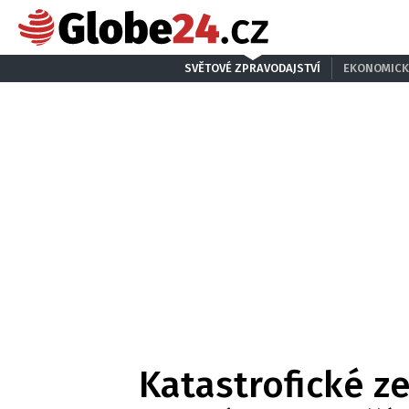
SVĚTOVÉ ZPRAVODAJSTVÍ
EKONOMICK
Katastrofické z