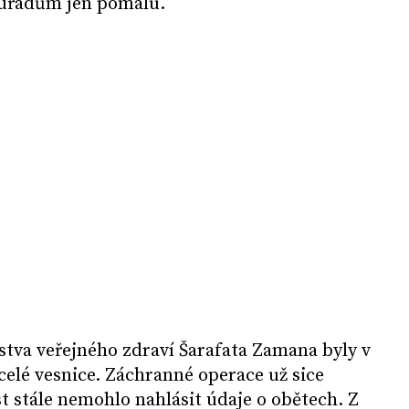
 úřadům jen pomalu.
stva veřejného zdraví Šarafata Zamana byly v
celé vesnice. Záchranné operace už sice
t stále nemohlo nahlásit údaje o obětech. Z