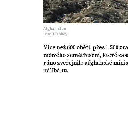
Afghanistán
Foto: Pixabay
Více než 600 obětí, přes 1 500 z
ničivého zemětřesení, které zas
ráno zveřejnilo afghánské minis
Tálibánu.