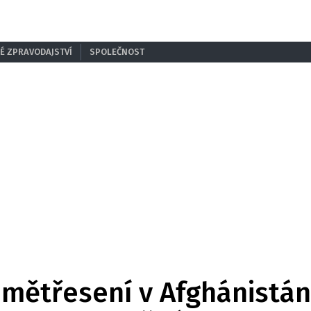
É ZPRAVODAJSTVÍ
SPOLEČNOST
emětřesení v Afghánistán