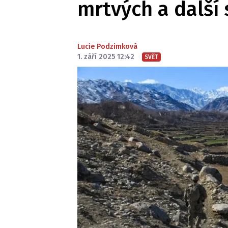
mrtvých a další
Lucie Podzimková
1. září 2025 12:42
SVĚT