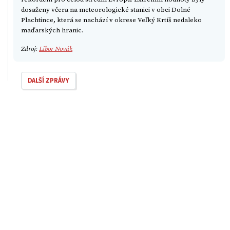
dosaženy včera na meteorologické stanici v obci Dolné
Plachtince, která se nachází v okrese Veľký Krtíš nedaleko
maďarských hranic.
Zdroj:
Libor Novák
DALŠÍ ZPRÁVY