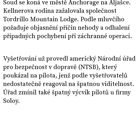
Soud se koná ve městě Anchorage na Aljašce.
Kellnerova rodina zažalovala společnost
Tordrillo Mountain Lodge. Podle mluvčího
požaduje objasnění příčin nehody a odhalení
případných pochybení při záchranné operaci.
Vyšetřování už provedl americký Národní úřad
pro bezpečnost v dopravě (NTSB), který
poukázal na pilota, jenž podle vyšetřovatelů
nedostatečně reagoval na špatnou viditelnost.
Úřad zmínil také špatný výcvik pilotů u firmy
Soloy.