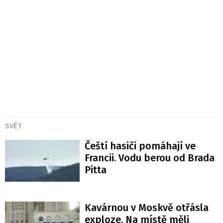
SVĚT
Čeští hasiči pomáhají ve
Francii. Vodu berou od Brada
Pitta
Kavárnou v Moskvě otřásla
exploze. Na místě měli