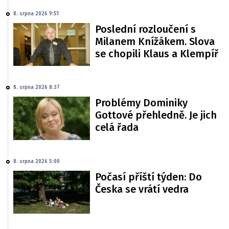
8. srpna 2026 9:51
Poslední rozloučení s
Milanem Knížákem. Slova
se chopili Klaus a Klempíř
8. srpna 2026 8:37
Problémy Dominiky
Gottové přehledně. Je jich
celá řada
8. srpna 2026 5:00
Počasí příští týden: Do
Česka se vrátí vedra