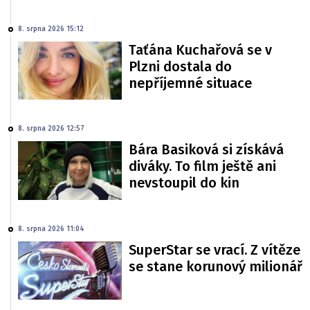
8. srpna 2026 15:12
Taťána Kuchařová se v
Plzni dostala do
nepříjemné situace
8. srpna 2026 12:57
Bára Basiková si získává
diváky. To film ještě ani
nevstoupil do kin
8. srpna 2026 11:04
SuperStar se vrací. Z vítěze
se stane korunový milionář