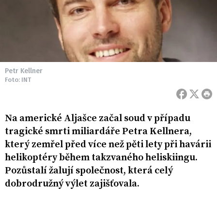
Petr Kellner
Foto: INT
Na americké Aljašce začal soud v případu
tragické smrti miliardáře Petra Kellnera,
který zemřel před více než pěti lety při havárii
helikoptéry během takzvaného heliskiingu.
Pozůstalí žalují společnost, která celý
dobrodružný výlet zajišťovala.