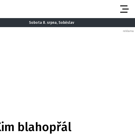
Sobota 8. srpna, Soběslav
Kim blahopřál