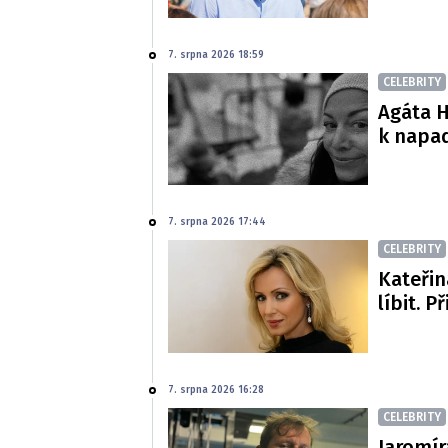
7. srpna 2026 18:59
CELEBRITY
Agáta H
k napa
7. srpna 2026 17:44
CELEBRITY
Kateřin
líbit. P
7. srpna 2026 16:28
CELEBRITY
Jaromír