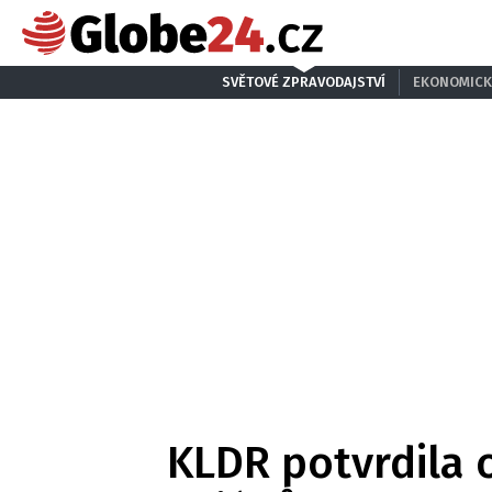
SVĚTOVÉ ZPRAVODAJSTVÍ
EKONOMICK
KLDR potvrdila 