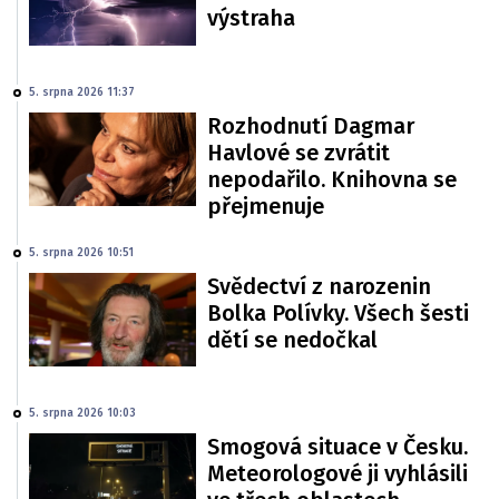
výstraha
5. srpna 2026 11:37
Rozhodnutí Dagmar
Havlové se zvrátit
nepodařilo. Knihovna se
přejmenuje
5. srpna 2026 10:51
Svědectví z narozenin
Bolka Polívky. Všech šesti
dětí se nedočkal
5. srpna 2026 10:03
Smogová situace v Česku.
Meteorologové ji vyhlásili