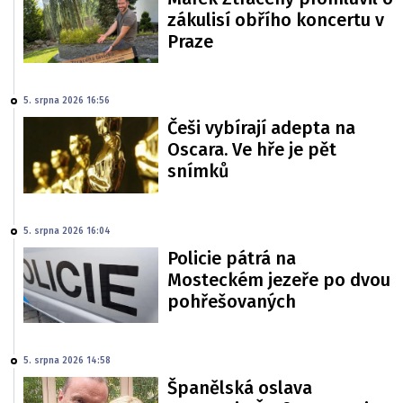
zákulisí obřího koncertu v
Praze
5. srpna 2026 16:56
Češi vybírají adepta na
Oscara. Ve hře je pět
snímků
5. srpna 2026 16:04
Policie pátrá na
Mosteckém jezeře po dvou
pohřešovaných
5. srpna 2026 14:58
Španělská oslava