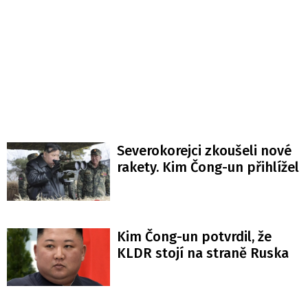
Severokorejci zkoušeli nové
rakety. Kim Čong-un přihlížel
Kim Čong-un potvrdil, že
KLDR stojí na straně Ruska