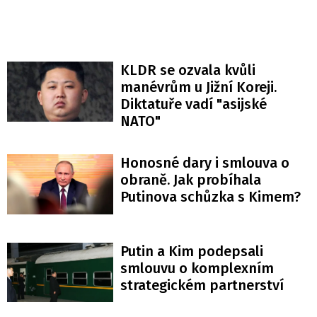
KLDR se ozvala kvůli
manévrům u Jižní Koreji.
Diktatuře vadí "asijské
NATO"
Honosné dary i smlouva o
obraně. Jak probíhala
Putinova schůzka s Kimem?
Putin a Kim podepsali
smlouvu o komplexním
strategickém partnerství