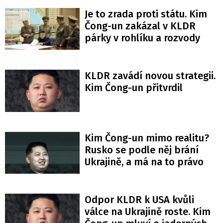
Je to zrada proti státu. Kim
Čong-un zakázal v KLDR
párky v rohlíku a rozvody
KLDR zavádí novou strategii.
Kim Čong-un přitvrdil
Kim Čong-un mimo realitu?
Rusko se podle něj brání
Ukrajině, a má na to právo
Odpor KLDR k USA kvůli
válce na Ukrajině roste. Kim