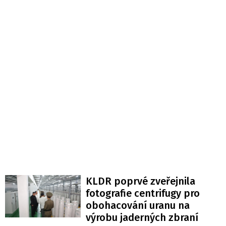
KLDR poprvé zveřejnila
fotografie centrifugy pro
obohacování uranu na
výrobu jaderných zbraní