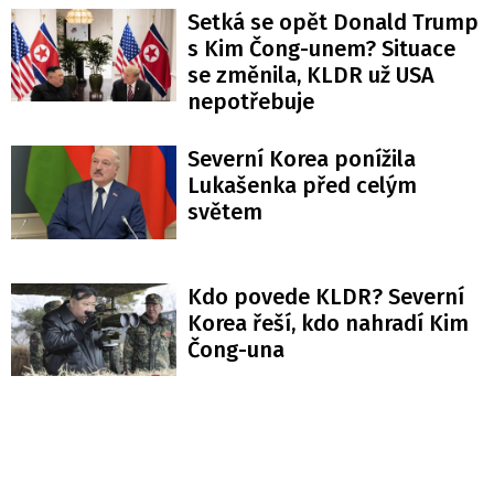
Setká se opět Donald Trump
s Kim Čong-unem? Situace
se změnila, KLDR už USA
nepotřebuje
Severní Korea ponížila
Lukašenka před celým
světem
Kdo povede KLDR? Severní
Korea řeší, kdo nahradí Kim
Čong-una