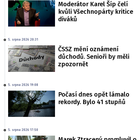
Moderátor Karel Šíp čelí
kvůli Všechnopárty kritice
diváků
5. srpna 2026 20:31
ČSSZ mění oznámení
důchodů. Senioři by měli
zpozornět
5. srpna 2026 19:08
Počasí dnes opět lámalo
rekordy. Bylo 41 stupňů
5. srpna 2026 17:50
Marek Ztracený promluvil o