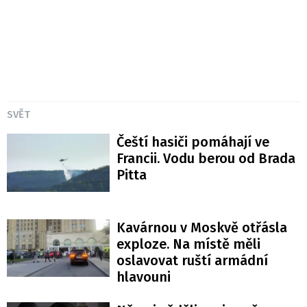
SVĚT
Čeští hasiči pomáhají ve
Francii. Vodu berou od Brada
Pitta
Kavárnou v Moskvě otřásla
exploze. Na místě měli
oslavovat ruští armádní
hlavouni