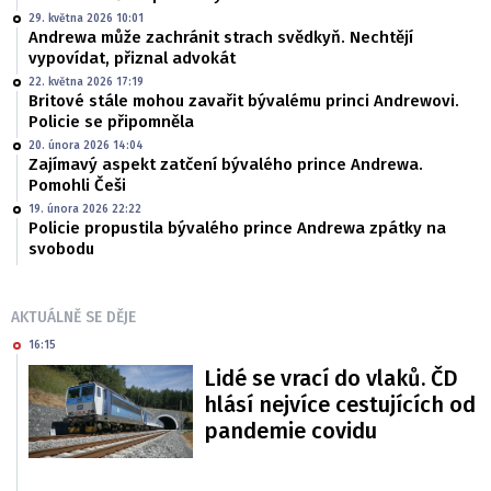
29. května 2026 10:01
Andrewa může zachránit strach svědkyň. Nechtějí
vypovídat, přiznal advokát
22. května 2026 17:19
Britové stále mohou zavařit bývalému princi Andrewovi.
Policie se připomněla
20. února 2026 14:04
Zajímavý aspekt zatčení bývalého prince Andrewa.
Pomohli Češi
19. února 2026 22:22
Policie propustila bývalého prince Andrewa zpátky na
svobodu
AKTUÁLNĚ SE DĚJE
16:15
Lidé se vrací do vlaků. ČD
hlásí nejvíce cestujících od
pandemie covidu