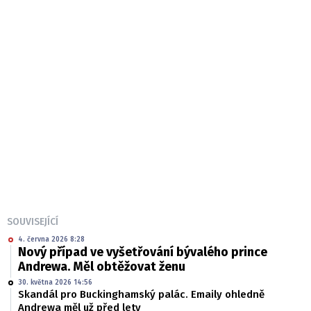
SOUVISEJÍCÍ
4. června 2026 8:28
Nový případ ve vyšetřování bývalého prince
Andrewa. Měl obtěžovat ženu
30. května 2026 14:56
Skandál pro Buckinghamský palác. Emaily ohledně
Andrewa měl už před lety