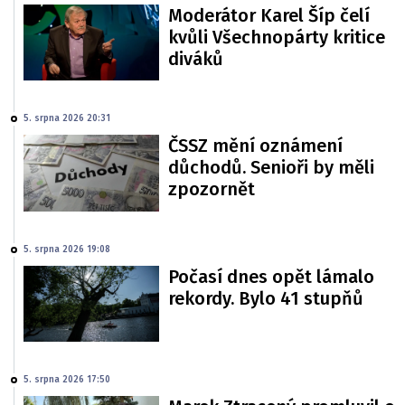
Moderátor Karel Šíp čelí
kvůli Všechnopárty kritice
diváků
5. srpna 2026 20:31
ČSSZ mění oznámení
důchodů. Senioři by měli
zpozornět
5. srpna 2026 19:08
Počasí dnes opět lámalo
rekordy. Bylo 41 stupňů
5. srpna 2026 17:50