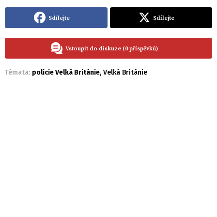
Sdílejte
Sdílejte
Vstoupit do diskuze (0 příspěvků)
Témata:
policie Velká Británie
,
Velká Británie