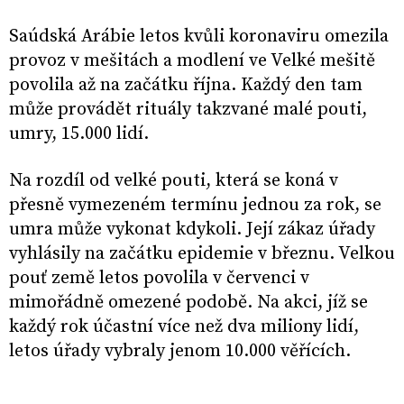
Saúdská Arábie letos kvůli koronaviru omezila
provoz v mešitách a modlení ve Velké mešitě
povolila až na začátku října. Každý den tam
může provádět rituály takzvané malé pouti,
umry, 15.000 lidí.
Na rozdíl od velké pouti, která se koná v
přesně vymezeném termínu jednou za rok, se
umra může vykonat kdykoli. Její zákaz úřady
vyhlásily na začátku epidemie v březnu. Velkou
pouť země letos povolila v červenci v
mimořádně omezené podobě. Na akci, jíž se
každý rok účastní více než dva miliony lidí,
letos úřady vybraly jenom 10.000 věřících.