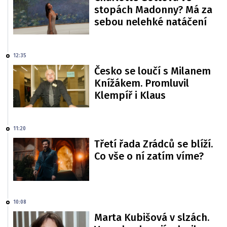
stopách Madonny? Má za
sebou nelehké natáčení
12:35
Česko se loučí s Milanem
Knížákem. Promluvil
Klempíř i Klaus
11:20
Třetí řada Zrádců se blíží.
Co vše o ní zatím víme?
10:08
Marta Kubišová v slzách.