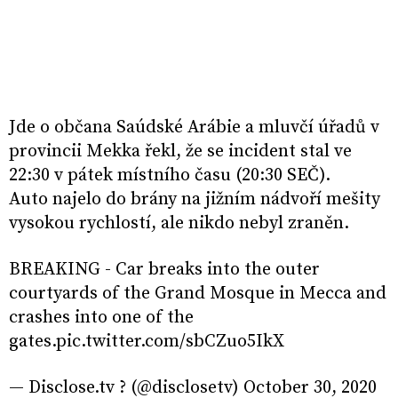
Jde o občana Saúdské Arábie a mluvčí úřadů v
provincii Mekka řekl, že se incident stal ve
22:30 v pátek místního času (20:30 SEČ).
Auto najelo do brány na jižním nádvoří mešity
vysokou rychlostí, ale nikdo nebyl zraněn.
BREAKING - Car breaks into the outer
courtyards of the Grand Mosque in Mecca and
crashes into one of the
gates.pic.twitter.com/sbCZuo5IkX
— Disclose.tv ? (@disclosetv) October 30, 2020