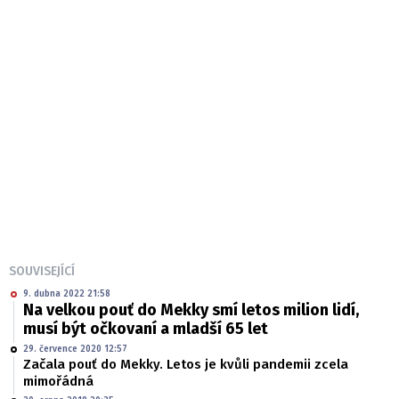
SOUVISEJÍCÍ
9. dubna 2022 21:58
Na velkou pouť do Mekky smí letos milion lidí,
musí být očkovaní a mladší 65 let
29. července 2020 12:57
Začala pouť do Mekky. Letos je kvůli pandemii zcela
mimořádná