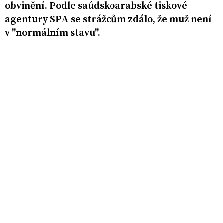
obvinění. Podle saúdskoarabské tiskové
agentury SPA se strážcům zdálo, že muž není
v "normálním stavu".