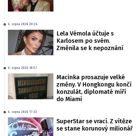
6. srpna 2026 20:24
Lela Vémola účtuje s
Karlosem po svém.
Změnila se k nepoznání
6. srpna 2026 18:57
Macinka prosazuje velké
změny. V Hongkongu končí
konzulát, diplomaté míří
do Miami
6. srpna 2026 17:32
SuperStar se vrací. Z vítěze
se stane korunový milionář