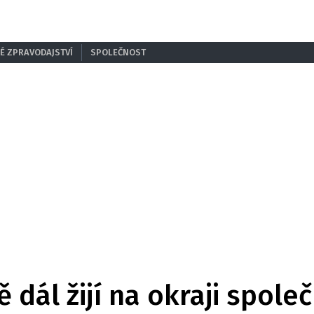
É ZPRAVODAJSTVÍ
SPOLEČNOST
dál žijí na okraji společ