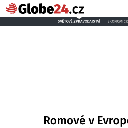
SVĚTOVÉ ZPRAVODAJSTVÍ
EKONOMICK
Romové v Evropě 