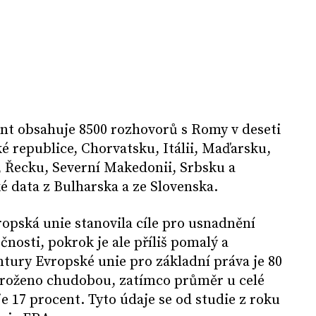
t obsahuje 8500 rozhovorů s Romy v deseti
 republice, Chorvatsku, Itálii, Maďarsku,
Řecku, Severní Makedonii, Srbsku a
é data z Bulharska a ze Slovenska.
opská unie stanovila cíle pro usnadnění
nosti, pokrok je ale příliš pomalý a
tury Evropské unie pro základní práva je 80
roženo chudobou, zatímco průměr u celé
e 17 procent. Tyto údaje se od studie z roku