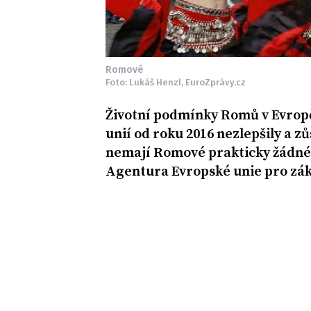
Romové
Foto: Lukáš Henzl, EuroZprávy.cz
Životní podmínky Romů v Evrop
unií od roku 2016 nezlepšily a zů
nemají Romové prakticky žádné 
Agentura Evropské unie pro zák