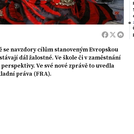
ě se navzdory cílům stanoveným Evropskou
stávají dál žalostné. Ve škole či v zaměstnání
perspektivy. Ve své nové zprávě to uvedla
ladní práva (FRA).