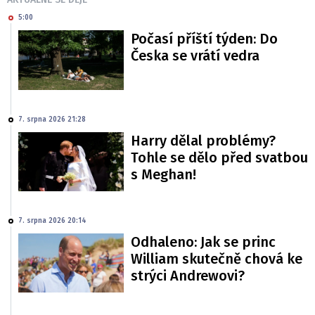
5:00
Počasí příští týden: Do
Česka se vrátí vedra
7. srpna 2026 21:28
Harry dělal problémy?
Tohle se dělo před svatbou
s Meghan!
7. srpna 2026 20:14
Odhaleno: Jak se princ
William skutečně chová ke
strýci Andrewovi?