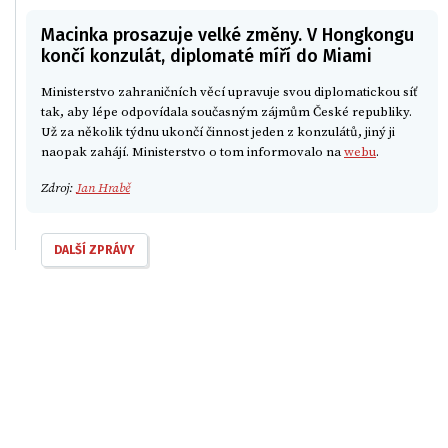
Macinka prosazuje velké změny. V Hongkongu
končí konzulát, diplomaté míří do Miami
Ministerstvo zahraničních věcí upravuje svou diplomatickou síť
tak, aby lépe odpovídala současným zájmům České republiky.
Už za několik týdnu ukončí činnost jeden z konzulátů, jiný ji
naopak zahájí. Ministerstvo o tom informovalo na
webu
.
Zdroj:
Jan Hrabě
DALŠÍ ZPRÁVY