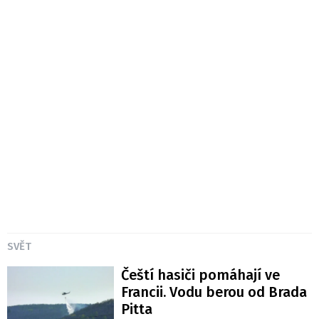
SVĚT
Čeští hasiči pomáhají ve
Francii. Vodu berou od Brada
Pitta