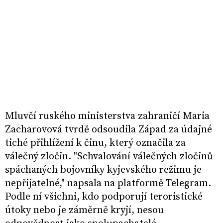
Mluvčí ruského ministerstva zahraničí Maria
Zacharovová tvrdě odsoudila Západ za údajné
tiché přihlížení k činu, který označila za
válečný zločin. "Schvalování válečných zločinů
spáchaných bojovníky kyjevského režimu je
nepřijatelné," napsala na platformě Telegram.
Podle ní všichni, kdo podporují teroristické
útoky nebo je záměrně kryjí, nesou