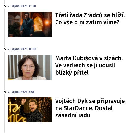
7. srpna 2026 11:20
Třetí řada Zrádců se blíží.
Co vše o ní zatím víme?
7. srpna 2026 10:08
Marta Kubišová v slzách.
Ve vedrech se jí udusil
blízký přítel
7. srpna 2026 8:56
Vojtěch Dyk se připravuje
na StarDance. Dostal
zásadní radu