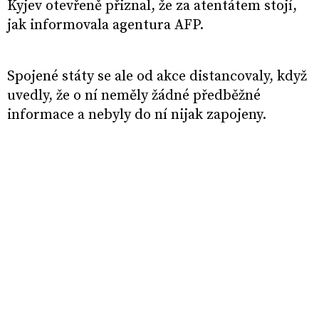
Kyjev otevřeně přiznal, že za atentátem stojí,
jak informovala agentura AFP.
Spojené státy se ale od akce distancovaly, když
uvedly, že o ní neměly žádné předběžné
informace a nebyly do ní nijak zapojeny.