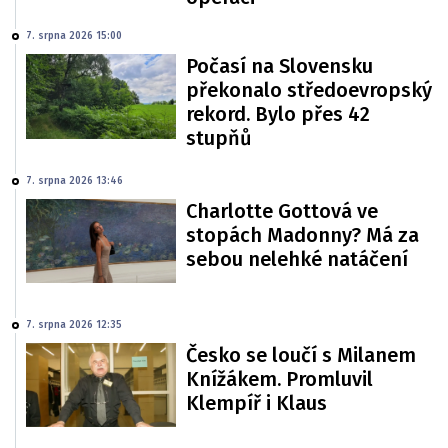
7. srpna 2026 15:00
Počasí na Slovensku
překonalo středoevropský
rekord. Bylo přes 42
stupňů
7. srpna 2026 13:46
Charlotte Gottová ve
stopách Madonny? Má za
sebou nelehké natáčení
7. srpna 2026 12:35
Česko se loučí s Milanem
Knížákem. Promluvil
Klempíř i Klaus