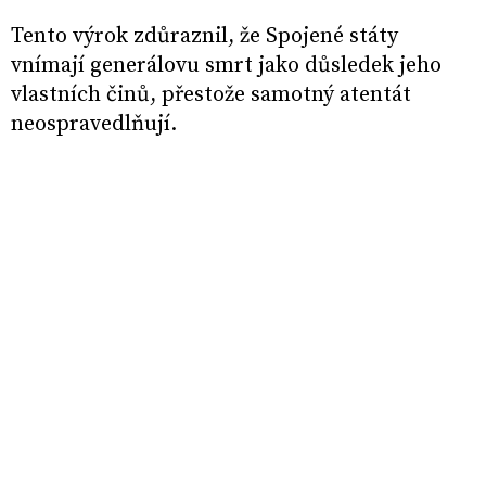
Tento výrok zdůraznil, že Spojené státy
vnímají generálovu smrt jako důsledek jeho
vlastních činů, přestože samotný atentát
neospravedlňují.