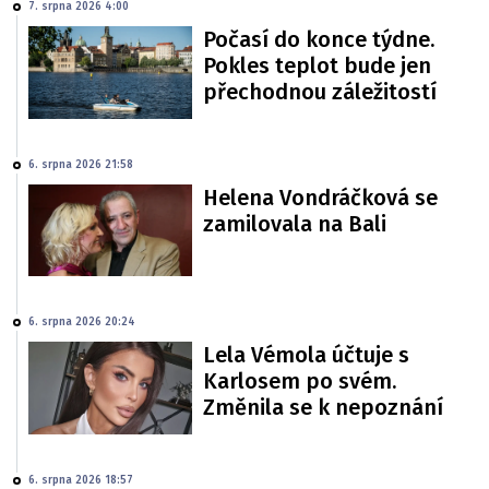
7. srpna 2026 4:00
Počasí do konce týdne.
Pokles teplot bude jen
přechodnou záležitostí
6. srpna 2026 21:58
Helena Vondráčková se
zamilovala na Bali
6. srpna 2026 20:24
Lela Vémola účtuje s
Karlosem po svém.
Změnila se k nepoznání
6. srpna 2026 18:57