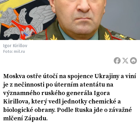
Igor Kirillov
Foto: mil.ru
Moskva ostře útočí na spojence Ukrajiny a viní
je z nečinnosti po úterním atentátu na
významného ruského generála Igora
Kirillova, který vedl jednotky chemické a
biologické obrany. Podle Ruska jde o závažné
mlčení Západu.