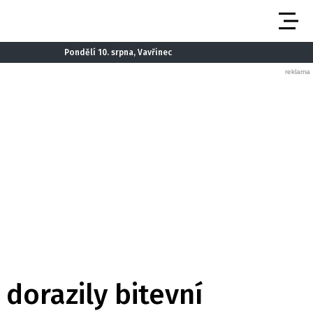
Pondělí 10. srpna, Vavřinec
 dorazily bitevní