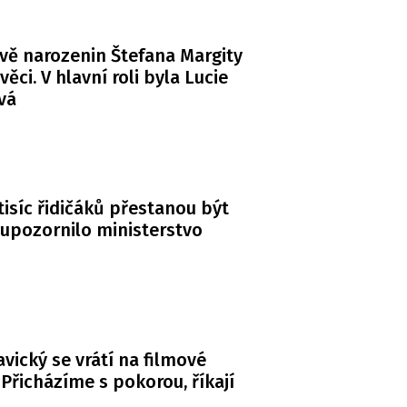
vě narozenin Štefana Margity
věci. V hlavní roli byla Lucie
vá
tisíc řidičáků přestanou být
 upozornilo ministerstvo
avický se vrátí na filmové
 Přicházíme s pokorou, říkají