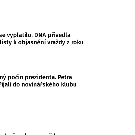
se vyplatilo. DNA přivedla
listy k objasnění vraždy z roku
ý počin prezidenta. Petra
řijali do novinářského klubu