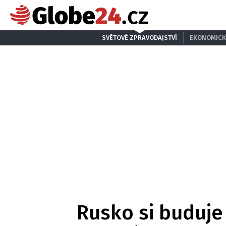
SVĚTOVÉ ZPRAVODAJSTVÍ
EKONOMICK
Rusko si buduje 