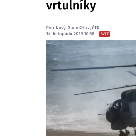
vrtulníky
Petr Nový
,
Globe24.cz
,
ČTK
14. listopadu 2019 10:58
SVĚT