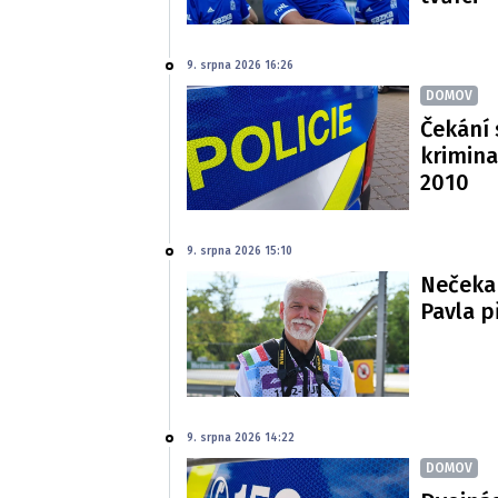
9. srpna 2026 16:26
DOMOV
Čekání 
krimina
2010
9. srpna 2026 15:10
Nečekan
Pavla p
9. srpna 2026 14:22
DOMOV