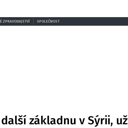
É ZPRAVODAJSTVÍ
SPOLEČNOST
další základnu v Sýrii, už