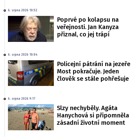
6. srpna 2026 10:52
Poprvé po kolapsu na
veřejnosti. Jan Kanyza
přiznal, co jej trápí
6. srpna 2026 10:04
Policejní pátrání na jezeře
Most pokračuje. Jeden
člověk se stále pohřešuje
6. srpna 2026 9:17
Slzy nechyběly. Agáta
Hanychová si připomněla
zásadní životní moment