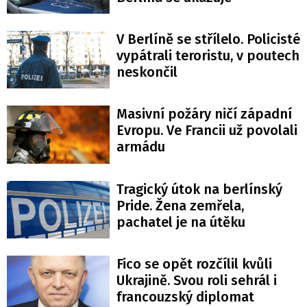
V Berlíně se střílelo. Policisté
vypátrali teroristu, v poutech
neskončil
Masivní požáry ničí západní
Evropu. Ve Francii už povolali
armádu
Tragický útok na berlínský
Pride. Žena zemřela,
pachatel je na útěku
Fico se opět rozčílil kvůli
Ukrajině. Svou roli sehrál i
francouzský diplomat