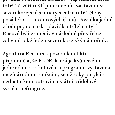
totiž 17. září ruští pohraničníci zastavili dva
severokorejské škunery s celkem 161 členy
posádek a 11 motorových člunů. Posádka jedné
z lodí prý na ruská plavidla střílela, čtyři
Rusové byli zraněni. V následné přestřelce
zahynul také jeden severokorejský námořník.
Agentura Reuters k pozadí konfliktu
připomněla, že KLDR, která je kvůli svému
jadernému a raketovému programu vystavena
mezinárodním sankcím, se už roky potýká s
nedostatkem potravin a státní přídělový
systém nefunguje.