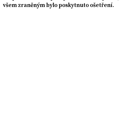
všem zraněným bylo poskytnuto ošetření.