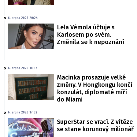
6. srpna 2026 20:24
Lela Vémola účtuje s
Karlosem po svém.
Změnila se k nepoznání
6. srpna 2026 18:57
Macinka prosazuje velké
změny. V Hongkongu končí
konzulát, diplomaté míří
do Miami
6. srpna 2026 17:32
SuperStar se vrací. Z vítěze
se stane korunový milionář