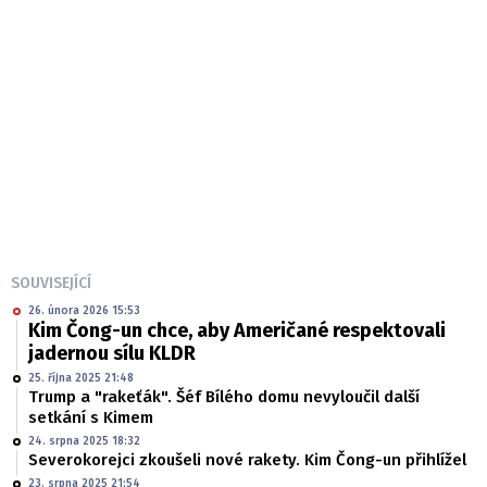
SOUVISEJÍCÍ
26. února 2026 15:53
Kim Čong-un chce, aby Američané respektovali
jadernou sílu KLDR
25. října 2025 21:48
Trump a "rakeťák". Šéf Bílého domu nevyloučil další
setkání s Kimem
24. srpna 2025 18:32
Severokorejci zkoušeli nové rakety. Kim Čong-un přihlížel
23. srpna 2025 21:54