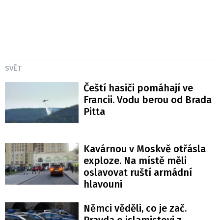
SVĚT
Čeští hasiči pomáhají ve
Francii. Vodu berou od Brada
Pitta
Kavárnou v Moskvě otřásla
exploze. Na místě měli
oslavovat ruští armádní
hlavouni
Němci věděli, co je zač.