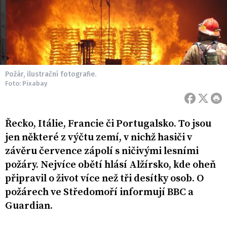
Požár, ilustrační fotografie.
Foto: Pixabay
Řecko, Itálie, Francie či Portugalsko. To jsou
jen některé z výčtu zemí, v nichž hasiči v
závěru července zápolí s ničivými lesními
požáry. Nejvíce obětí hlásí Alžírsko, kde oheň
připravil o život více než tři desítky osob. O
požárech ve Středomoří informují BBC a
Guardian.