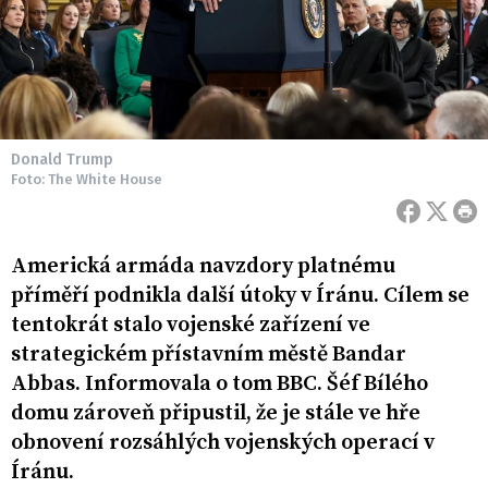
Donald Trump
Foto: The White House
Americká armáda navzdory platnému
příměří podnikla další útoky v Íránu. Cílem se
tentokrát stalo vojenské zařízení ve
strategickém přístavním městě Bandar
Abbas. Informovala o tom BBC. Šéf Bílého
domu zároveň připustil, že je stále ve hře
obnovení rozsáhlých vojenských operací v
Íránu.