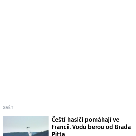
SVĚT
Čeští hasiči pomáhají ve
Francii. Vodu berou od Brada
Pitta