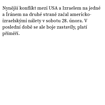
Nynější konflikt mezi USA a Izraelem na jedné
a Íránem na druhé straně začal americko-
izraelskými nálety v sobotu 28. února. V
poslední době se ale boje zastavily, platí
příměří.