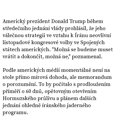
Americký prezident Donald Trump během
středečního jednání vlády prohlásil, že jeho
válečnou strategii ve vztahu k Íránu neovlivní
listopadové kongresové volby ve Spojených
státech amerických. "Možná se budeme muset
vrátit a dokončit, možná ne," poznamenal.
Podle amerických médií momentálně není na
stole přímo mírová dohoda, ale memorandum
o porozumění. To by počítalo s prodloužením
příměří o 60 dnů, opětovným otevřením
Hormuzského průlivu a plánem dalších
jednání ohledně íránského jaderného
programu.