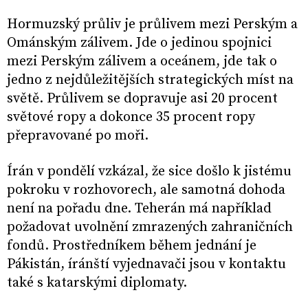
Hormuzský průliv je průlivem mezi Perským a
Ománským zálivem. Jde o jedinou spojnici
mezi Perským zálivem a oceánem, jde tak o
jedno z nejdůležitějších strategických míst na
světě. Průlivem se dopravuje asi 20 procent
světové ropy a dokonce 35 procent ropy
přepravované po moři.
Írán v pondělí vzkázal, že sice došlo k jistému
pokroku v rozhovorech, ale samotná dohoda
není na pořadu dne. Teherán má například
požadovat uvolnění zmrazených zahraničních
fondů. Prostředníkem během jednání je
Pákistán, íránští vyjednavači jsou v kontaktu
také s katarskými diplomaty.