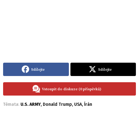
Sdílejte
Sdílejte
Vstoupit do diskuze (0 příspěvků)
Témata:
U.S. ARMY
,
Donald Trump
,
USA
,
Írán