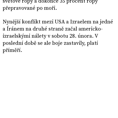
světové ropy a dokonce 35 procent ropy
přepravované po moři.
Nynější konflikt mezi USA a Izraelem na jedné
a Íránem na druhé straně začal americko-
izraelskými nálety v sobotu 28. února. V
poslední době se ale boje zastavily, platí
příměří.