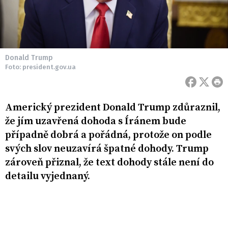
Donald Trump
Foto: president.gov.ua
Americký prezident Donald Trump zdůraznil,
že jím uzavřená dohoda s Íránem bude
případně dobrá a pořádná, protože on podle
svých slov neuzavírá špatné dohody. Trump
zároveň přiznal, že text dohody stále není do
detailu vyjednaný.