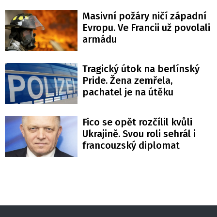
Masivní požáry ničí západní
Evropu. Ve Francii už povolali
armádu
Tragický útok na berlínský
Pride. Žena zemřela,
pachatel je na útěku
Fico se opět rozčílil kvůli
Ukrajině. Svou roli sehrál i
francouzský diplomat