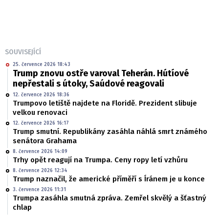
SOUVISEJÍCÍ
25. července 2026 18:43
Trump znovu ostře varoval Teherán. Hútíové
nepřestali s útoky, Saúdové reagovali
12. července 2026 18:36
Trumpovo letiště najdete na Floridě. Prezident slibuje
velkou renovaci
12. července 2026 16:17
Trump smutní. Republikány zasáhla náhlá smrt známého
senátora Grahama
8. července 2026 14:09
Trhy opět reagují na Trumpa. Ceny ropy letí vzhůru
8. července 2026 12:34
Trump naznačil, že americké příměří s Íránem je u konce
3. července 2026 11:31
Trumpa zasáhla smutná zpráva. Zemřel skvělý a šťastný
chlap