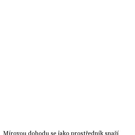
Mírovou dohodu se jako prostředník snaží