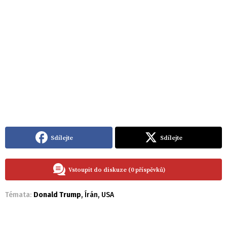
Sdílejte
Sdílejte
Vstoupit do diskuze (0 příspěvků)
Témata:
Donald Trump
,
Írán
,
USA