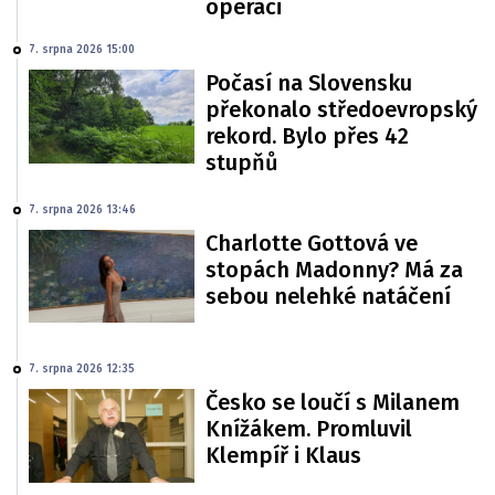
operaci
7. srpna 2026 15:00
Počasí na Slovensku
překonalo středoevropský
rekord. Bylo přes 42
stupňů
7. srpna 2026 13:46
Charlotte Gottová ve
stopách Madonny? Má za
sebou nelehké natáčení
7. srpna 2026 12:35
Česko se loučí s Milanem
Knížákem. Promluvil
Klempíř i Klaus