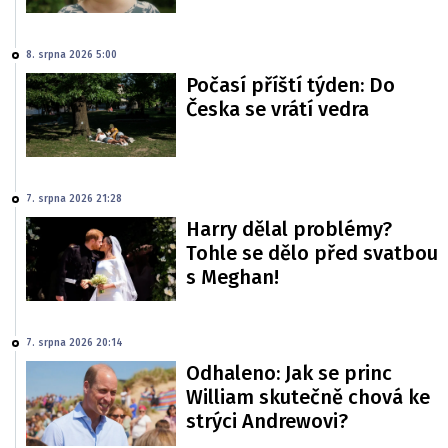
8. srpna 2026 5:00
Počasí příští týden: Do
Česka se vrátí vedra
7. srpna 2026 21:28
Harry dělal problémy?
Tohle se dělo před svatbou
s Meghan!
7. srpna 2026 20:14
Odhaleno: Jak se princ
William skutečně chová ke
strýci Andrewovi?