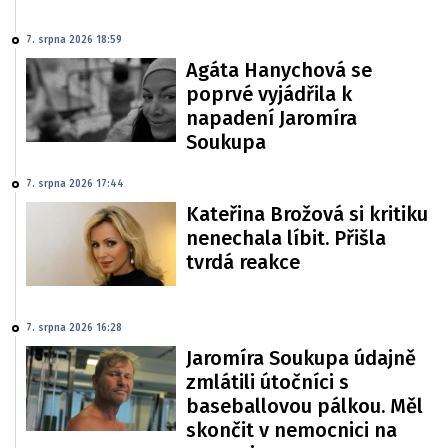
7. srpna 2026 18:59
Agáta Hanychová se
poprvé vyjádřila k
napadení Jaromíra
Soukupa
7. srpna 2026 17:44
Kateřina Brožová si kritiku
nenechala líbit. Přišla
tvrdá reakce
7. srpna 2026 16:28
Jaromíra Soukupa údajně
zmlátili útočníci s
baseballovou pálkou. Měl
skončit v nemocnici na