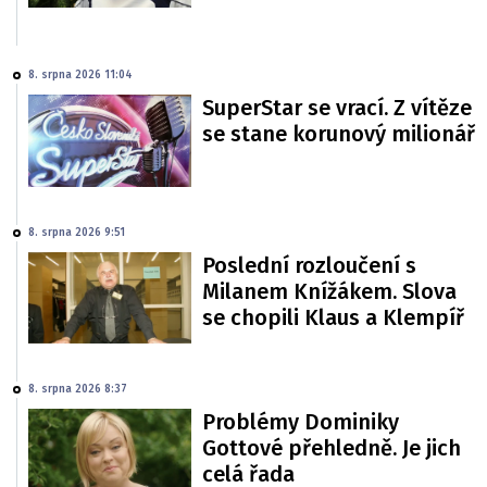
8. srpna 2026 11:04
SuperStar se vrací. Z vítěze
se stane korunový milionář
8. srpna 2026 9:51
Poslední rozloučení s
Milanem Knížákem. Slova
se chopili Klaus a Klempíř
8. srpna 2026 8:37
Problémy Dominiky
Gottové přehledně. Je jich
celá řada