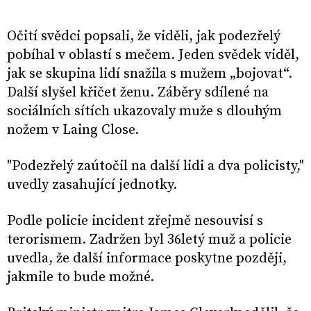
Očití svědci popsali, že viděli, jak podezřelý
pobíhal v oblastí s mečem. Jeden svědek viděl,
jak se skupina lidí snažila s mužem „bojovat“.
Další slyšel křičet ženu. Záběry sdílené na
sociálních sítích ukazovaly muže s dlouhým
nožem v Laing Close.
"Podezřelý zaútočil na další lidi a dva policisty,"
uvedly zasahující jednotky.
Podle policie incident zřejmě nesouvisí s
terorismem. Zadržen byl 36letý muž a policie
uvedla, že další informace poskytne později,
jakmile to bude možné.