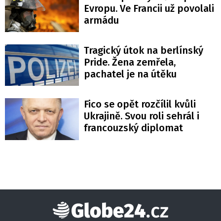
Evropu. Ve Francii už povolali
armádu
Tragický útok na berlínský
Pride. Žena zemřela,
pachatel je na útěku
Fico se opět rozčílil kvůli
Ukrajině. Svou roli sehrál i
francouzský diplomat
Globe24