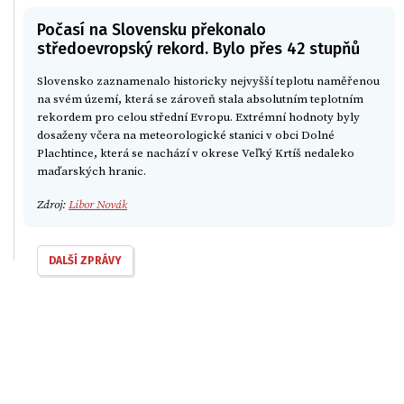
Počasí na Slovensku překonalo
středoevropský rekord. Bylo přes 42 stupňů
Slovensko zaznamenalo historicky nejvyšší teplotu naměřenou
na svém území, která se zároveň stala absolutním teplotním
rekordem pro celou střední Evropu. Extrémní hodnoty byly
dosaženy včera na meteorologické stanici v obci Dolné
Plachtince, která se nachází v okrese Veľký Krtíš nedaleko
maďarských hranic.
Zdroj:
Libor Novák
DALŠÍ ZPRÁVY