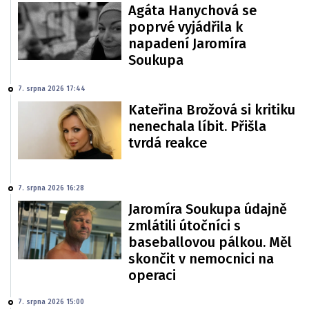
Agáta Hanychová se
poprvé vyjádřila k
napadení Jaromíra
Soukupa
7. srpna 2026 17:44
Kateřina Brožová si kritiku
nenechala líbit. Přišla
tvrdá reakce
7. srpna 2026 16:28
Jaromíra Soukupa údajně
zmlátili útočníci s
baseballovou pálkou. Měl
skončit v nemocnici na
operaci
7. srpna 2026 15:00