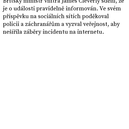
Britský ministr vnitra James Cleverly sdělil, že
je o události pravidelně informován. Ve svém
příspěvku na sociálních sítích poděkoval
policii a záchranářům a vyzval veřejnost, aby
nešířila záběry incidentu na internetu.