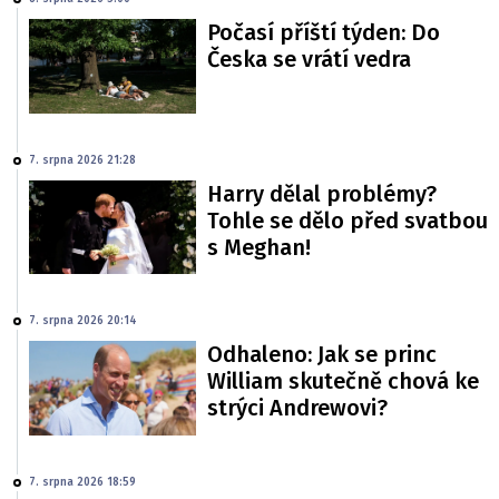
Počasí příští týden: Do
Česka se vrátí vedra
7. srpna 2026 21:28
Harry dělal problémy?
Tohle se dělo před svatbou
s Meghan!
7. srpna 2026 20:14
Odhaleno: Jak se princ
William skutečně chová ke
strýci Andrewovi?
7. srpna 2026 18:59