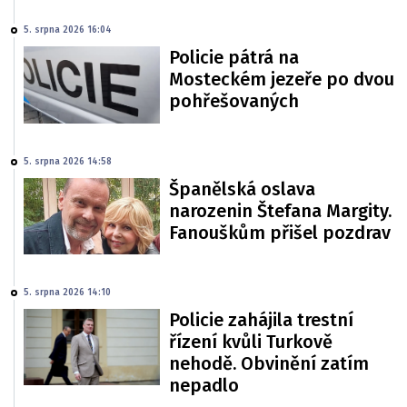
5. srpna 2026 16:04
Policie pátrá na
Mosteckém jezeře po dvou
pohřešovaných
5. srpna 2026 14:58
Španělská oslava
narozenin Štefana Margity.
Fanouškům přišel pozdrav
5. srpna 2026 14:10
Policie zahájila trestní
řízení kvůli Turkově
nehodě. Obvinění zatím
nepadlo