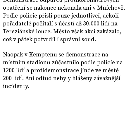
Demonstrace odpůrců protikoronavirových
opatření se nakonec nekonala ani v Mnichově.
Podle policie přišli pouze jednotlivci, ačkoli
pořadatelé počítali s účastí až 30.000 lidí na
Tereziánské louce. Město však akci zakázalo,
což v pátek potvrdil i správní soud.
Naopak v Kemptenu se demonstrace na
místním stadionu zúčastnilo podle policie na
1200 lidí a protidemonstrace jinde ve městě
200 lidí. Ani odtud nebyly hlášeny závažnější
incidenty.