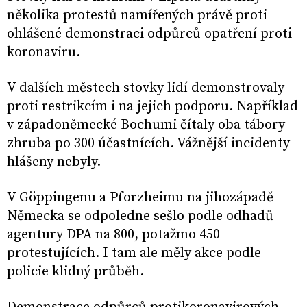
několika protestů namířených právě proti
ohlášené demonstraci odpůrců opatření proti
koronaviru.
V dalších městech stovky lidí demonstrovaly
proti restrikcím i na jejich podporu. Například
v západoněmecké Bochumi čítaly oba tábory
zhruba po 300 účastnících. Vážnější incidenty
hlášeny nebyly.
V Göppingenu a Pforzheimu na jihozápadě
Německa se odpoledne sešlo podle odhadů
agentury DPA na 800, potažmo 450
protestujících. I tam ale měly akce podle
policie klidný průběh.