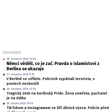
SOUVISEJÍCÍ
28. července 2026 16:04
Němci věděli, co je zač. Pravda o islamistovi z
Berlína se ukazuje
27. července 2026 9:15
V Berlíně se střílelo. Policisté vypátrali teroristu, v
poutech neskončil
26. července 2026 12:36
Tragický útok na berlínský Pride. Žena zemřela, pachatel
je na útěku
20. června 2026 19:54
TikTokem a Instagramem se šíří děsivá výzva. Policie před