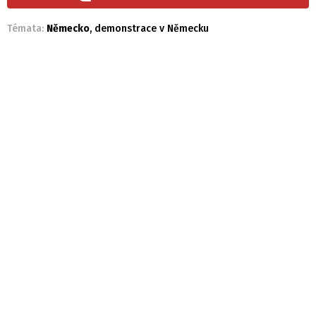
Témata:
Německo
,
demonstrace v Německu