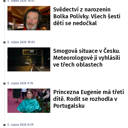
5. srpna 2026 10:51
Svědectví z narozenin
Bolka Polívky. Všech šesti
dětí se nedočkal
5. srpna 2026 10:03
Smogová situace v Česku.
Meteorologové ji vyhlásili
ve třech oblastech
5. srpna 2026 9:16
Princezna Eugenie má třetí
dítě. Rodit se rozhodla v
Portugalsku
5. srpna 2026 8:29