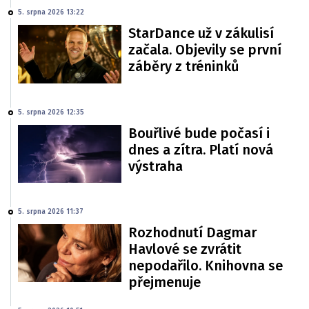
5. srpna 2026 13:22
StarDance už v zákulisí
začala. Objevily se první
záběry z tréninků
5. srpna 2026 12:35
Bouřlivé bude počasí i
dnes a zítra. Platí nová
výstraha
5. srpna 2026 11:37
Rozhodnutí Dagmar
Havlové se zvrátit
nepodařilo. Knihovna se
přejmenuje