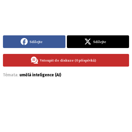
Sdílejte
Sdílejte
Vstoupit do diskuze (0 příspěvků)
Témata:
umělá inteligence (AI)