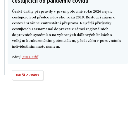
cestujících od pandemie covidu
České dráhy přepravily v první polovině roku 2026 nejvíc
cestujících od předcovidového roku 2019. Rostoucí zájem o
cestování táhne vnitrostátní přeprava. Největší přírůstky
cestujících zaznamenal dopravce v rámci regionálních
dopravních systémů a na vybraných dálkových linkách s
velkým konkurenčním potenciálem, především v porovnání s
individuálním motorismem.
Zdroj:
Jan Hrabě
DALŠÍ ZPRÁVY