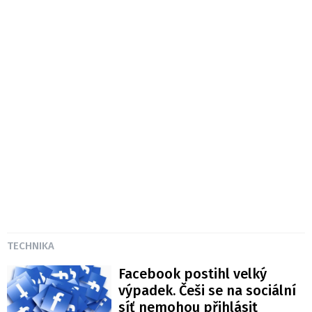
TECHNIKA
Facebook postihl velký
výpadek. Češi se na sociální
síť nemohou přihlásit