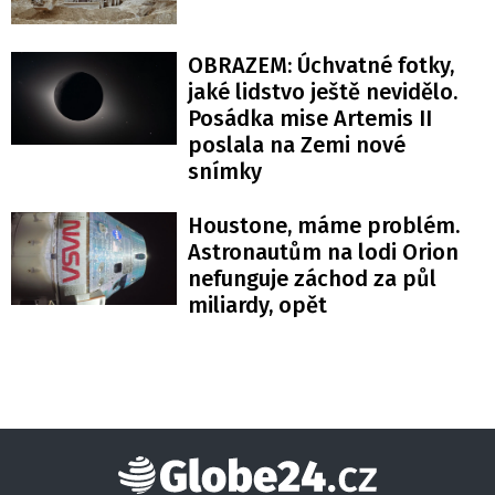
OBRAZEM: Úchvatné fotky,
jaké lidstvo ještě nevidělo.
Posádka mise Artemis II
poslala na Zemi nové
snímky
Houstone, máme problém.
Astronautům na lodi Orion
nefunguje záchod za půl
miliardy, opět
Globe24