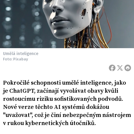
Umělá inteligence
Foto: Pixabay
Pokročilé schopnosti umělé inteligence, jako
je ChatGPT, začínají vyvolávat obavy kvůli
rostoucímu riziku sofistikovaných podvodů.
Nové verze těchto AI systémů dokážou
"uvažovat", což je činí nebezpečným nástrojem
v rukou kybernetických útočníků.