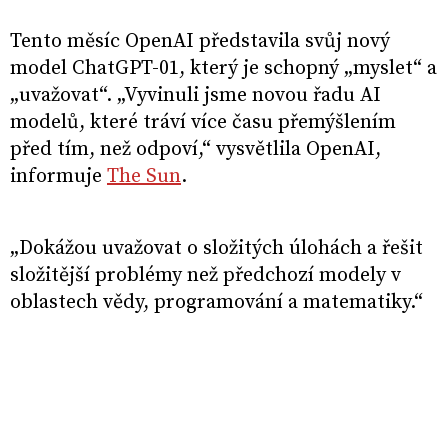
Tento měsíc OpenAI představila svůj nový
model ChatGPT-01, který je schopný „myslet“ a
„uvažovat“. „Vyvinuli jsme novou řadu AI
modelů, které tráví více času přemýšlením
před tím, než odpoví,“ vysvětlila OpenAI,
informuje
The Sun
.
„Dokážou uvažovat o složitých úlohách a řešit
složitější problémy než předchozí modely v
oblastech vědy, programování a matematiky.“