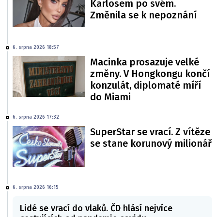
Karlosem po svém.
Změnila se k nepoznání
6. srpna 2026 18:57
Macinka prosazuje velké
změny. V Hongkongu končí
konzulát, diplomaté míří
do Miami
6. srpna 2026 17:32
SuperStar se vrací. Z vítěze
se stane korunový milionář
6. srpna 2026 16:15
Lidé se vrací do vlaků. ČD hlásí nejvíce