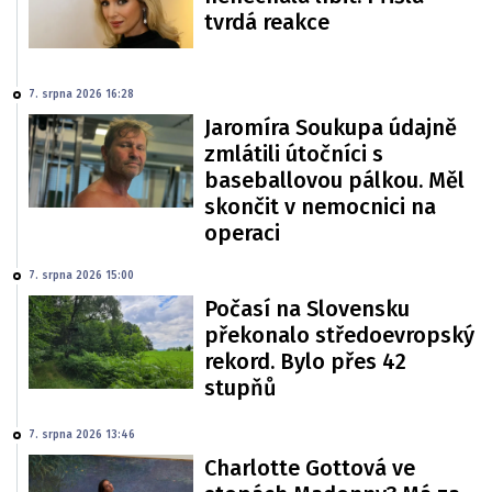
tvrdá reakce
7. srpna 2026 16:28
Jaromíra Soukupa údajně
zmlátili útočníci s
baseballovou pálkou. Měl
skončit v nemocnici na
operaci
7. srpna 2026 15:00
Počasí na Slovensku
překonalo středoevropský
rekord. Bylo přes 42
stupňů
7. srpna 2026 13:46
Charlotte Gottová ve