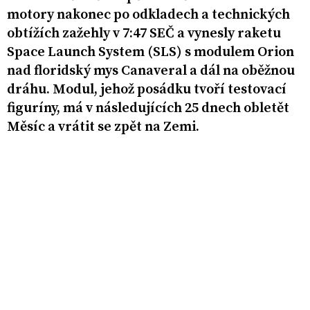
motory nakonec po odkladech a technických
obtížích zažehly v 7:47 SEČ a vynesly raketu
Space Launch System (SLS) s modulem Orion
nad floridský mys Canaveral a dál na oběžnou
dráhu. Modul, jehož posádku tvoří testovací
figuríny, má v následujících 25 dnech obletět
Měsíc a vrátit se zpět na Zemi.