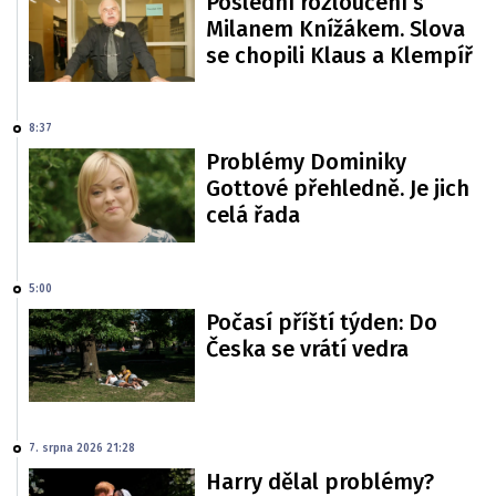
Poslední rozloučení s
Milanem Knížákem. Slova
se chopili Klaus a Klempíř
8:37
Problémy Dominiky
Gottové přehledně. Je jich
celá řada
5:00
Počasí příští týden: Do
Česka se vrátí vedra
7. srpna 2026 21:28
Harry dělal problémy?