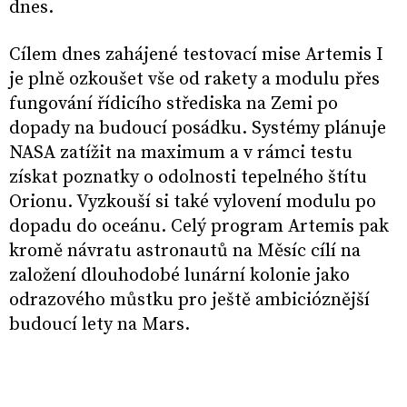
dnes.
Cílem dnes zahájené testovací mise Artemis I
je plně ozkoušet vše od rakety a modulu přes
fungování řídicího střediska na Zemi po
dopady na budoucí posádku. Systémy plánuje
NASA zatížit na maximum a v rámci testu
získat poznatky o odolnosti tepelného štítu
Orionu. Vyzkouší si také vylovení modulu po
dopadu do oceánu. Celý program Artemis pak
kromě návratu astronautů na Měsíc cílí na
založení dlouhodobé lunární kolonie jako
odrazového můstku pro ještě ambicióznější
budoucí lety na Mars.