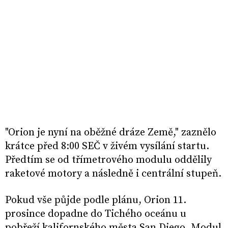
"Orion je nyní na oběžné dráze Země," zaznělo
krátce před 8:00 SEČ v živém vysílání startu.
Předtím se od třímetrového modulu oddělily
raketové motory a následně i centrální stupeň.
Pokud vše půjde podle plánu, Orion 11.
prosince dopadne do Tichého oceánu u
pobřeží kalifornského města San Diego. Modul