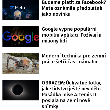
Budeme platit za Facebook?
Meta oznámila předplatné
jako novinku
Google vypne populární
mobilní aplikaci. Požívají ji
miliony lidí
Moderní technika pro zemní
práce šetří čas i námahu
OBRAZEM: Úchvatné fotky,
jaké lidstvo ještě nevidělo.
Posádka mise Artemis II
poslala na Zemi nové
snímky