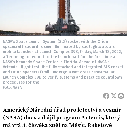
NASA’s Space Launch System (SLS) rocket with the Orion
spacecraft aboard is seen illuminated by spotlights atop a
mobile launcher at Launch Complex 39B, Friday, March 18, 2022,
after being rolled out to the launch pad for the first time at
NASA’s Kennedy Space Center in Florida. Ahead of NASA’s
Artemis I flight test, the fully stacked and integrated SLS rocket
and Orion spacecraft will undergo a wet dress rehearsal at
Launch Complex 39B to verify systems and practice countdown
procedures for the
Foto: NASA
Americký Národní úřad pro letectví a vesmír
(NASA) dnes zahájil program Artemis, který
má vrátit člověka zpět na Měsíc. Raketové