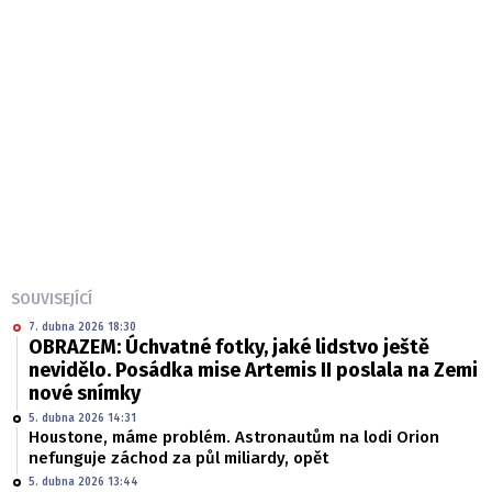
SOUVISEJÍCÍ
7. dubna 2026 18:30
OBRAZEM: Úchvatné fotky, jaké lidstvo ještě
nevidělo. Posádka mise Artemis II poslala na Zemi
nové snímky
5. dubna 2026 14:31
Houstone, máme problém. Astronautům na lodi Orion
nefunguje záchod za půl miliardy, opět
5. dubna 2026 13:44