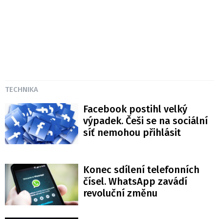
TECHNIKA
Facebook postihl velký
výpadek. Češi se na sociální
síť nemohou přihlásit
Konec sdílení telefonních
čísel. WhatsApp zavádí
revoluční změnu