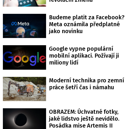
Budeme platit za Facebook?
Meta oznámila předplatné
jako novinku
Google vypne populární
mobilní aplikaci. Požívají ji
miliony lidí
Moderní technika pro zemní
práce šetří čas i námahu
OBRAZEM: Úchvatné fotky,
jaké lidstvo ještě nevidělo.
Posádka mise Artemis II