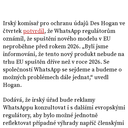
Irský komisař pro ochranu údajů Des Hogan ve
čtvrtek
potvrdil
, že WhatsApp regulátorům
oznámil, že spuštění nového modelu v EU
neproběhne před rokem 2026. „Byli jsme
informováni, že tento nový produkt nebude na
trhu EU spuštěn dříve než v roce 2026. Se
společností WhatsApp se sejdeme a budeme o
možných problémech dále jednat,“ uvedl
Hogan.
Dodává, že irský úřad bude reklamy
WhatsAppu konzultovat i s dalšími evropskými
regulátory, aby bylo možné jednotně
reflektovat případné výhrady napříč členskými