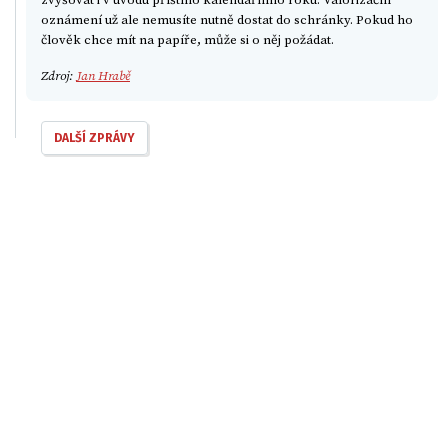
oznámení už ale nemusíte nutně dostat do schránky. Pokud ho
člověk chce mít na papíře, může si o něj požádat.
Zdroj:
Jan Hrabě
DALŠÍ ZPRÁVY