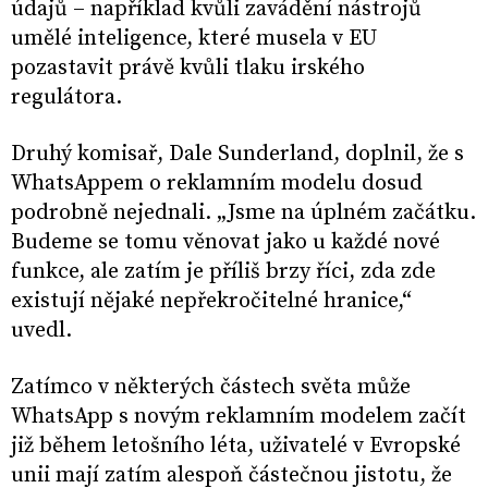
údajů – například kvůli zavádění nástrojů
umělé inteligence, které musela v EU
pozastavit právě kvůli tlaku irského
regulátora.
Druhý komisař, Dale Sunderland, doplnil, že s
WhatsAppem o reklamním modelu dosud
podrobně nejednali. „Jsme na úplném začátku.
Budeme se tomu věnovat jako u každé nové
funkce, ale zatím je příliš brzy říci, zda zde
existují nějaké nepřekročitelné hranice,“
uvedl.
Zatímco v některých částech světa může
WhatsApp s novým reklamním modelem začít
již během letošního léta, uživatelé v Evropské
unii mají zatím alespoň částečnou jistotu, že