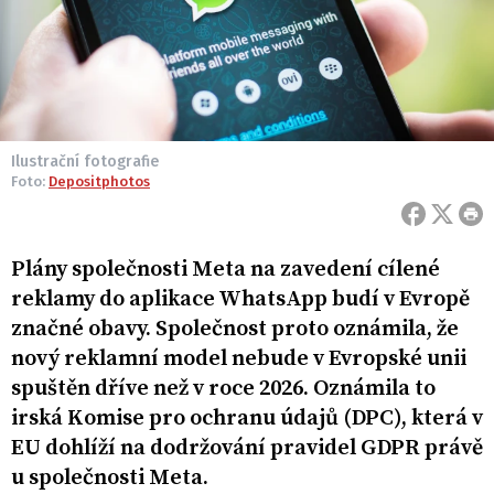
Ilustrační fotografie
Foto:
Depositphotos
Plány společnosti Meta na zavedení cílené
reklamy do aplikace WhatsApp budí v Evropě
značné obavy. Společnost proto oznámila, že
nový reklamní model nebude v Evropské unii
spuštěn dříve než v roce 2026. Oznámila to
irská Komise pro ochranu údajů (DPC), která v
EU dohlíží na dodržování pravidel GDPR právě
u společnosti Meta.