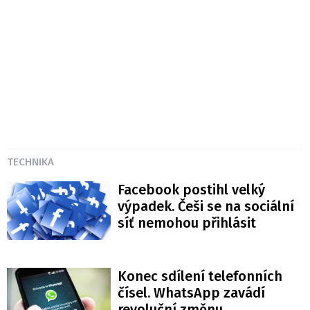
TECHNIKA
Facebook postihl velký
výpadek. Češi se na sociální
síť nemohou přihlásit
Konec sdílení telefonních
čísel. WhatsApp zavádí
revoluční změnu