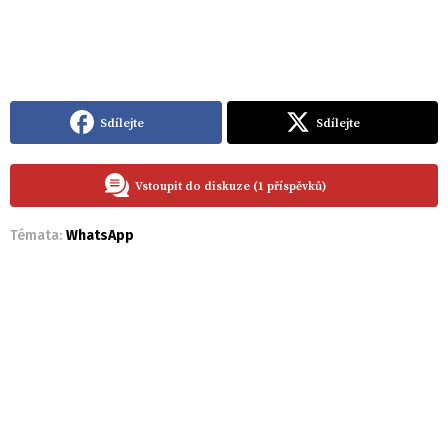
Sdílejte
Sdílejte
Vstoupit do diskuze (1 příspěvků)
Témata:
WhatsApp