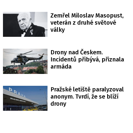
Zemřel Miloslav Masopust,
veterán z druhé světové
války
Drony nad Českem.
Incidentů přibývá, přiznala
armáda
Pražské letiště paralyzoval
anonym. Tvrdí, že se blíží
drony