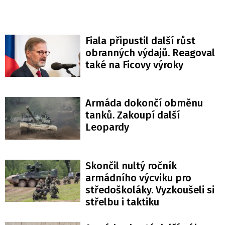
Fiala připustil další růst
obranných výdajů. Reagoval
také na Ficovy výroky
Armáda dokončí obměnu
tanků. Zakoupí další
Leopardy
Skončil nultý ročník
armádního výcviku pro
středoškoláky. Vyzkoušeli si
střelbu i taktiku