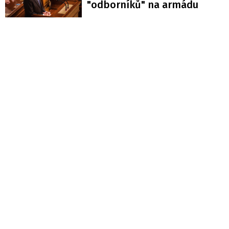
"odborníků" na armádu