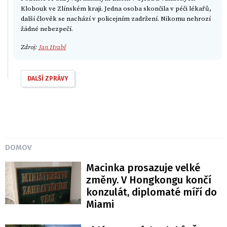
Klobouk ve Zlínském kraji. Jedna osoba skončila v péči lékařů,
další člověk se nachází v policejním zadržení. Nikomu nehrozí
žádné nebezpečí.
Zdroj:
Jan Hrabě
DALŠÍ ZPRÁVY
DOMOV
Macinka prosazuje velké
změny. V Hongkongu končí
konzulát, diplomaté míří do
Miami