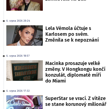
6. srpna 2026 20:24
Lela Vémola účtuje s
Karlosem po svém.
Změnila se k nepoznání
6. srpna 2026 18:57
Macinka prosazuje velké
změny. V Hongkongu končí
konzulát, diplomaté míří
do Miami
6. srpna 2026 17:32
SuperStar se vrací. Z vítěze
se stane korunový milionář