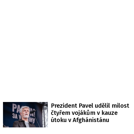
Prezident Pavel udělil milost
čtyřem vojákům v kauze
útoku v Afghánistánu