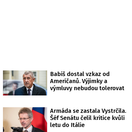
Babiš dostal vzkaz od
Američanů. Výjimky a
výmluvy nebudou tolerovat
Armáda se zastala Vystrčila.
Šéf Senátu čelil kritice kvůli
letu do Itálie