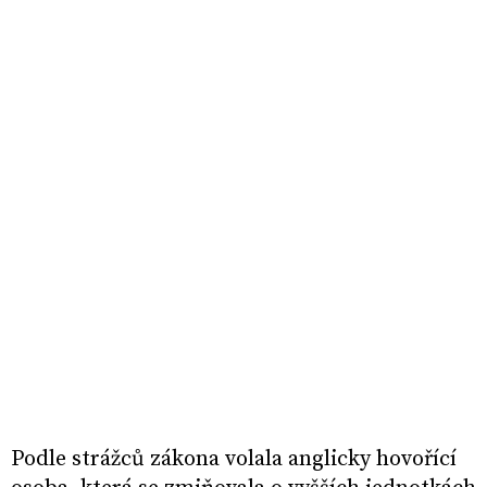
Podle strážců zákona volala anglicky hovořící