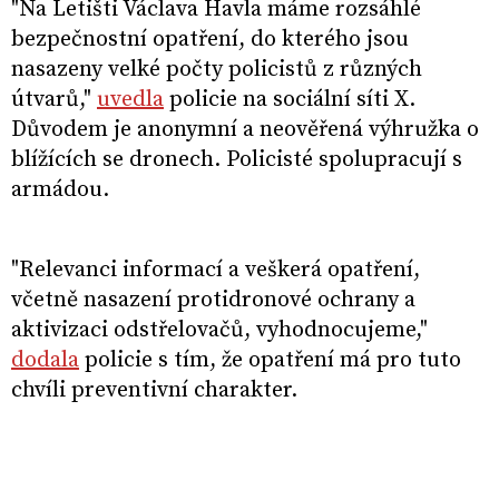
"Na Letišti Václava Havla máme rozsáhlé
bezpečnostní opatření, do kterého jsou
nasazeny velké počty policistů z různých
útvarů,"
uvedla
policie na sociální síti X.
Důvodem je anonymní a neověřená výhružka o
blížících se dronech. Policisté spolupracují s
armádou.
"Relevanci informací a veškerá opatření,
včetně nasazení protidronové ochrany a
aktivizaci odstřelovačů, vyhodnocujeme,"
dodala
policie s tím, že opatření má pro tuto
chvíli preventivní charakter.