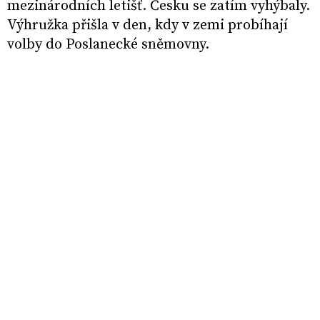
mezinárodních letišť. Česku se zatím vyhýbaly.
Výhružka přišla v den, kdy v zemi probíhají
volby do Poslanecké sněmovny.