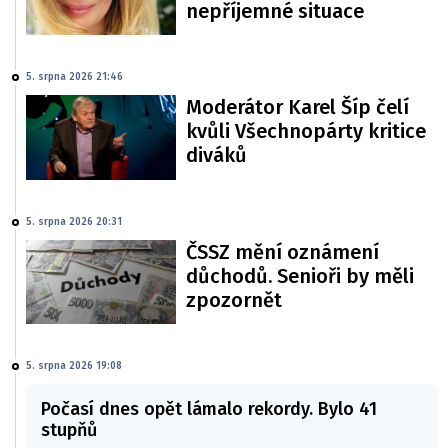
nepříjemné situace
5. srpna 2026 21:46
Moderátor Karel Šíp čelí
kvůli Všechnopárty kritice
diváků
5. srpna 2026 20:31
ČSSZ mění oznámení
důchodů. Senioři by měli
zpozornět
5. srpna 2026 19:08
Počasí dnes opět lámalo rekordy. Bylo 41
stupňů