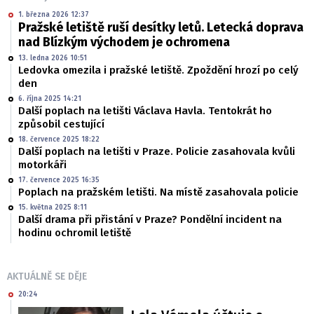
1. března 2026 12:37
Pražské letiště ruší desítky letů. Letecká doprava
nad Blízkým východem je ochromena
13. ledna 2026 10:51
Ledovka omezila i pražské letiště. Zpoždění hrozí po celý
den
6. října 2025 14:21
Další poplach na letišti Václava Havla. Tentokrát ho
způsobil cestující
18. července 2025 18:22
Další poplach na letišti v Praze. Policie zasahovala kvůli
motorkáři
17. července 2025 16:35
Poplach na pražském letišti. Na místě zasahovala policie
15. května 2025 8:11
Další drama při přistání v Praze? Pondělní incident na
hodinu ochromil letiště
AKTUÁLNĚ SE DĚJE
20:24