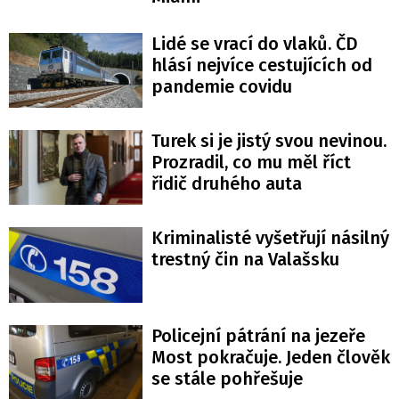
Lidé se vrací do vlaků. ČD
hlásí nejvíce cestujících od
pandemie covidu
Turek si je jistý svou nevinou.
Prozradil, co mu měl říct
řidič druhého auta
Kriminalisté vyšetřují násilný
trestný čin na Valašsku
Policejní pátrání na jezeře
Most pokračuje. Jeden člověk
se stále pohřešuje