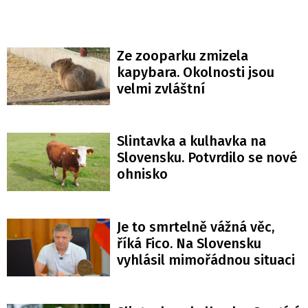
Ze zooparku zmizela
kapybara. Okolnosti jsou
velmi zvláštní
Slintavka a kulhavka na
Slovensku. Potvrdilo se nové
ohnisko
Je to smrtelně vážná věc,
říká Fico. Na Slovensku
vyhlásil mimořádnou situaci