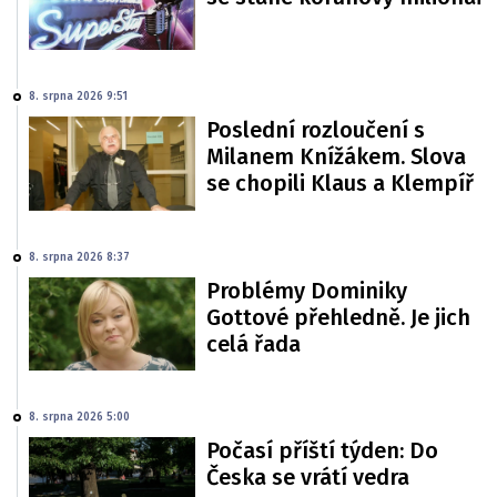
8. srpna 2026 9:51
Poslední rozloučení s
Milanem Knížákem. Slova
se chopili Klaus a Klempíř
8. srpna 2026 8:37
Problémy Dominiky
Gottové přehledně. Je jich
celá řada
8. srpna 2026 5:00
Počasí příští týden: Do
Česka se vrátí vedra