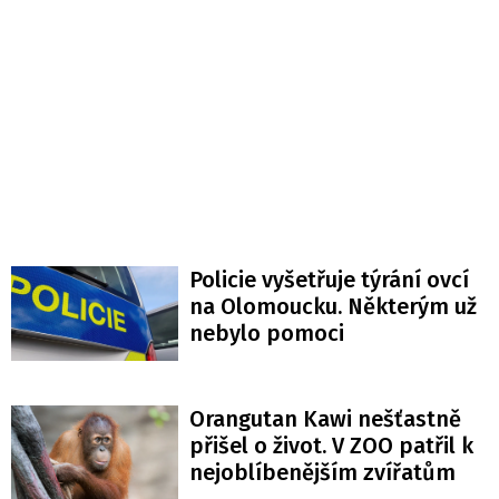
Policie vyšetřuje týrání ovcí
na Olomoucku. Některým už
nebylo pomoci
Orangutan Kawi nešťastně
přišel o život. V ZOO patřil k
nejoblíbenějším zvířatům