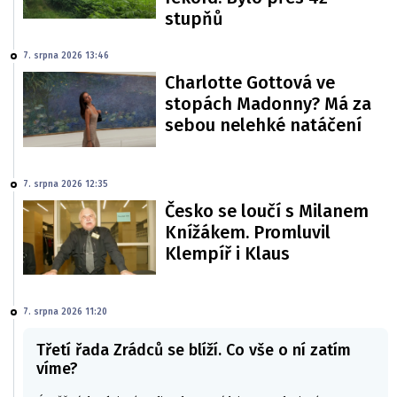
stupňů
7. srpna 2026 13:46
Charlotte Gottová ve
stopách Madonny? Má za
sebou nelehké natáčení
7. srpna 2026 12:35
Česko se loučí s Milanem
Knížákem. Promluvil
Klempíř i Klaus
7. srpna 2026 11:20
Třetí řada Zrádců se blíží. Co vše o ní zatím
víme?