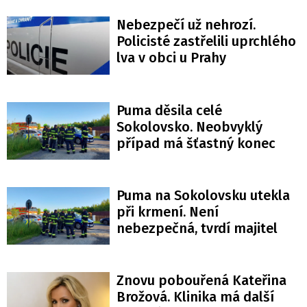
Nebezpečí už nehrozí.
Policisté zastřelili uprchlého
lva v obci u Prahy
Puma děsila celé
Sokolovsko. Neobvyklý
případ má šťastný konec
Puma na Sokolovsku utekla
při krmení. Není
nebezpečná, tvrdí majitel
Znovu pobouřená Kateřina
Brožová. Klinika má další