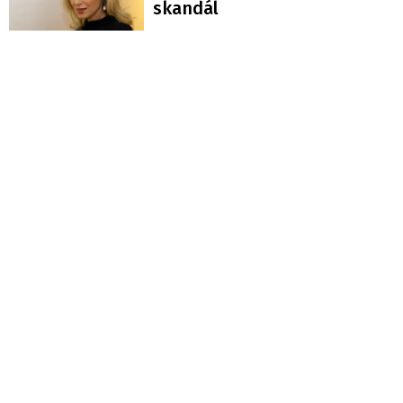
skandál