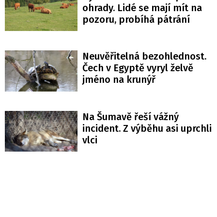
ohrady. Lidé se mají mít na
pozoru, probíhá pátrání
Neuvěřitelná bezohlednost.
Čech v Egyptě vyryl želvě
jméno na krunýř
Na Šumavě řeší vážný
incident. Z výběhu asi uprchli
vlci