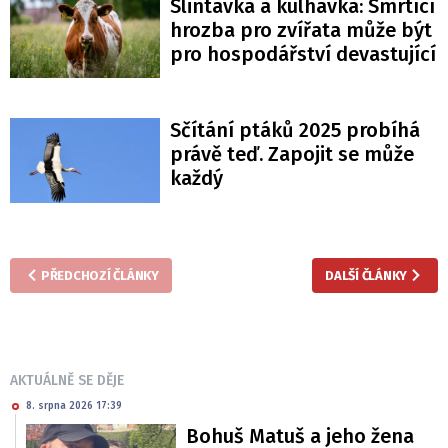
Slintavka a kulhavka: Smrtící
hrozba pro zvířata může být
pro hospodářství devastující
Sčítání ptáků 2025 probíhá
právě teď. Zapojit se může
každý
PŘEDCHOZÍ ČLÁNKY
DALŠÍ ČLÁNKY
AKTUÁLNĚ SE DĚJE
8. srpna 2026 17:39
Bohuš Matuš a jeho žena