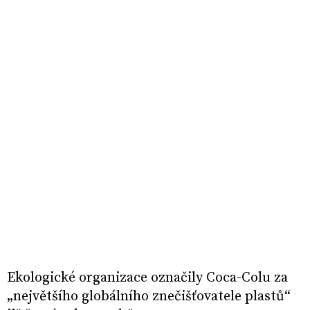
Ekologické organizace označily Coca-Colu za
„největšího globálního znečišťovatele plastů“