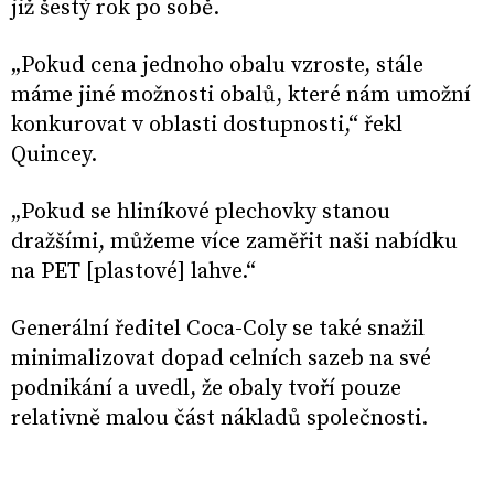
již šestý rok po sobě.
„Pokud cena jednoho obalu vzroste, stále
máme jiné možnosti obalů, které nám umožní
konkurovat v oblasti dostupnosti,“ řekl
Quincey.
„Pokud se hliníkové plechovky stanou
dražšími, můžeme více zaměřit naši nabídku
na PET [plastové] lahve.“
Generální ředitel Coca-Coly se také snažil
minimalizovat dopad celních sazeb na své
podnikání a uvedl, že obaly tvoří pouze
relativně malou část nákladů společnosti.