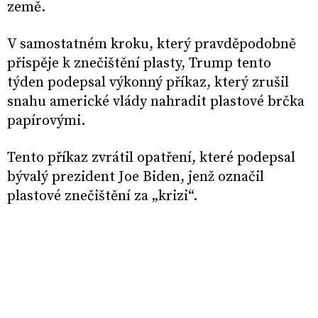
země.
V samostatném kroku, který pravděpodobně
přispěje k znečištění plasty, Trump tento
týden podepsal výkonný příkaz, který zrušil
snahu americké vlády nahradit plastové brčka
papírovými.
Tento příkaz zvrátil opatření, které podepsal
bývalý prezident Joe Biden, jenž označil
plastové znečištění za „krizi“.