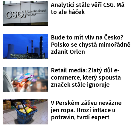
Analytici stále věří CSG. Má
to ale háček
Bude to mít vliv na Česko?
Polsko se chystá mimořádně
zdanit Orlen
Retail media: Zlatý důl e-
commerce, který spousta
značek stále ignoruje
V Perském zálivu nevázne
jen ropa. Hrozí inflace u
potravin, tvrdí expert