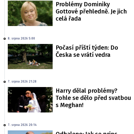
Problémy Dominiky
Gottové přehledně. Je jich
celá řada
8. srpna 2026 5:00
Počasí příští týden: Do
Česka se vrátí vedra
7. srpna 2026 21:28
Harry dělal problémy?
Tohle se dělo před svatbou
s Meghan!
7. srpna 2026 20:14
Odhaleno: Jak se princ