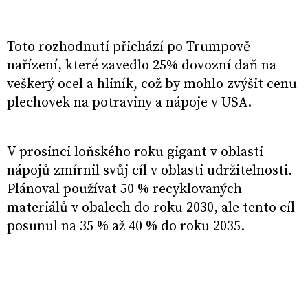
Toto rozhodnutí přichází po Trumpově
nařízení, které zavedlo 25% dovozní daň na
veškerý ocel a hliník, což by mohlo zvýšit cenu
plechovek na potraviny a nápoje v USA.
V prosinci loňského roku gigant v oblasti
nápojů zmírnil svůj cíl v oblasti udržitelnosti.
Plánoval používat 50 % recyklovaných
materiálů v obalech do roku 2030, ale tento cíl
posunul na 35 % až 40 % do roku 2035.