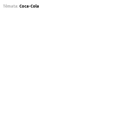
Témata:
Coca-Cola