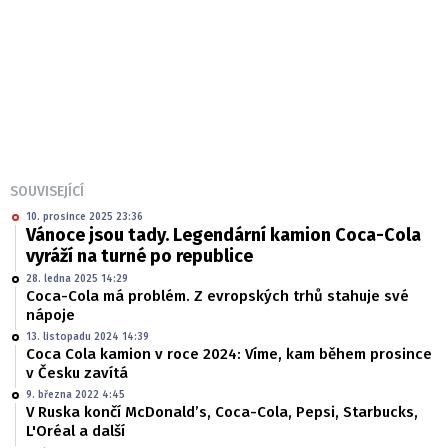
SOUVISEJÍCÍ
10. prosince 2025 23:36
Vánoce jsou tady. Legendární kamion Coca-Cola
vyráží na turné po republice
28. ledna 2025 14:29
Coca-Cola má problém. Z evropských trhů stahuje své
nápoje
13. listopadu 2024 14:39
Coca Cola kamion v roce 2024: Víme, kam během prosince
v Česku zavítá
9. března 2022 4:45
V Ruska končí McDonald’s, Coca-Cola, Pepsi, Starbucks,
L'Oréal a další