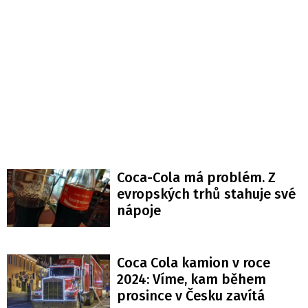
Coca-Cola má problém. Z
evropských trhů stahuje své
nápoje
Coca Cola kamion v roce
2024: Víme, kam během
prosince v Česku zavítá