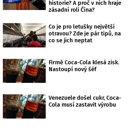
historie? A proč v nich hraje
zásadní roli Čína?
Co je pro letušky největší
otravou? Zde je pár tipů, na
co se jich neptat
Firmě Coca-Cola klesá zisk.
Nastoupí nový šéf
Venezuele došel cukr, Coca-
Cola musí zastavit výrobu