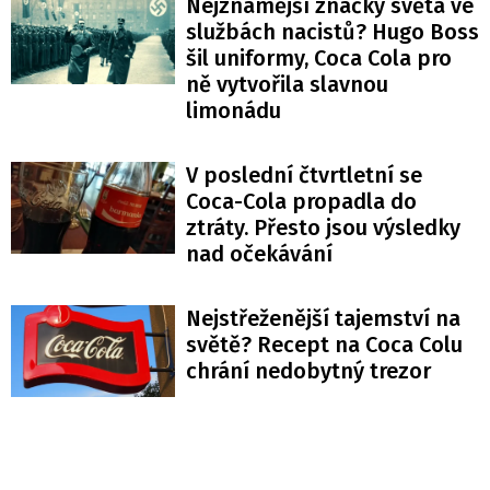
Nejznámější značky světa ve
službách nacistů? Hugo Boss
šil uniformy, Coca Cola pro
ně vytvořila slavnou
limonádu
V poslední čtvrtletní se
Coca-Cola propadla do
ztráty. Přesto jsou výsledky
nad očekávání
Nejstřeženější tajemství na
světě? Recept na Coca Colu
chrání nedobytný trezor