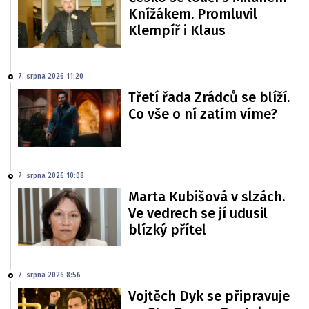
Knížákem. Promluvil
Klempíř i Klaus
7. srpna 2026 11:20
Třetí řada Zrádců se blíží.
Co vše o ní zatím víme?
7. srpna 2026 10:08
Marta Kubišová v slzách.
Ve vedrech se jí udusil
blízký přítel
7. srpna 2026 8:56
Vojtěch Dyk se připravuje