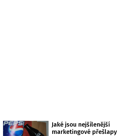
Jaké jsou nejšílenější
marketingové přešlapy