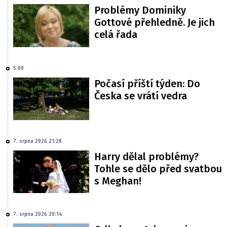
Problémy Dominiky
Gottové přehledně. Je jich
celá řada
5:00
Počasí příští týden: Do
Česka se vrátí vedra
7. srpna 2026 21:28
Harry dělal problémy?
Tohle se dělo před svatbou
s Meghan!
7. srpna 2026 20:14