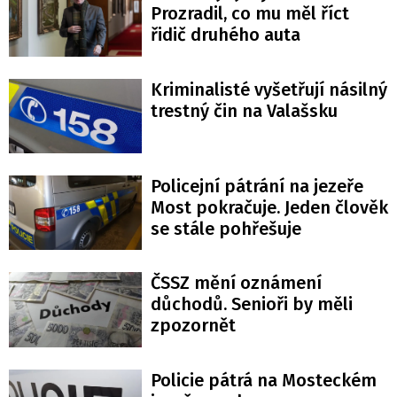
Prozradil, co mu měl říct
řidič druhého auta
Kriminalisté vyšetřují násilný
trestný čin na Valašsku
Policejní pátrání na jezeře
Most pokračuje. Jeden člověk
se stále pohřešuje
ČSSZ mění oznámení
důchodů. Senioři by měli
zpozornět
Policie pátrá na Mosteckém