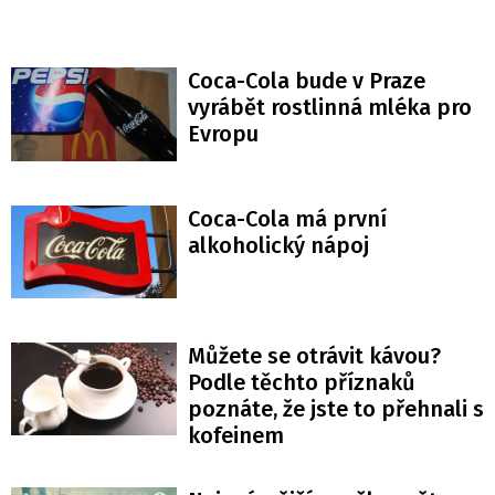
Coca-Cola bude v Praze
vyrábět rostlinná mléka pro
Evropu
Coca-Cola má první
alkoholický nápoj
Můžete se otrávit kávou?
Podle těchto příznaků
poznáte, že jste to přehnali s
kofeinem