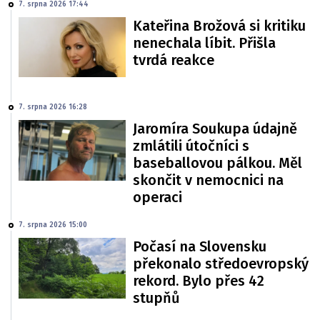
7. srpna 2026 17:44
Kateřina Brožová si kritiku
nenechala líbit. Přišla
tvrdá reakce
7. srpna 2026 16:28
Jaromíra Soukupa údajně
zmlátili útočníci s
baseballovou pálkou. Měl
skončit v nemocnici na
operaci
7. srpna 2026 15:00
Počasí na Slovensku
překonalo středoevropský
rekord. Bylo přes 42
stupňů