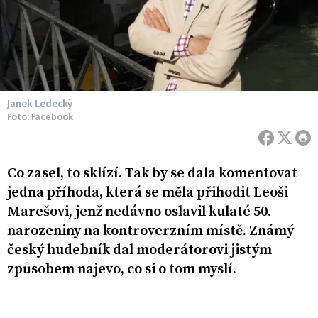
Janek Ledecký
Foto: Facebook
Co zasel, to sklízí. Tak by se dala komentovat
jedna příhoda, která se měla přihodit Leoši
Marešovi, jenž nedávno oslavil kulaté 50.
narozeniny na kontroverzním místě. Známý
český hudebník dal moderátorovi jistým
způsobem najevo, co si o tom myslí.