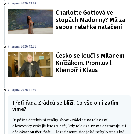
7. srpna 2026 13:46
Charlotte Gottová ve
stopách Madonny? Má za
sebou nelehké natáčení
7. srpna 2026 12:35
Česko se loučí s Milanem
Knížákem. Promluvil
Klempíř i Klaus
7. srpna 2026 11:20
Třetí řada Zrádců se blíží. Co vše o ní zatím
víme?
Úspěšná detektivní reality show Zrádci se na televizní
obrazovky vrátí již letos v září, kdy televize Prima odstartuje její
očekávanou třetí řadu. Přesné datum sice ještě nebylo oficiálně