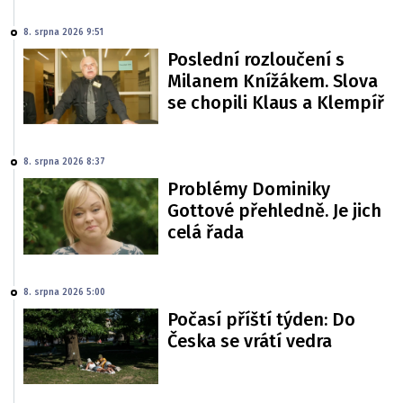
8. srpna 2026 9:51
Poslední rozloučení s
Milanem Knížákem. Slova
se chopili Klaus a Klempíř
8. srpna 2026 8:37
Problémy Dominiky
Gottové přehledně. Je jich
celá řada
8. srpna 2026 5:00
Počasí příští týden: Do
Česka se vrátí vedra