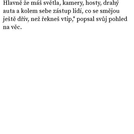
Hlavně že máš světla, kamery, hosty, drahý
auta a kolem sebe zástup lidí, co se smějou
ještě dřív, než řekneš vtip," popsal svůj pohled
na věc.