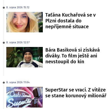
8. srpna 2026 15:12
Taťána Kuchařová se v
Plzni dostala do
nepříjemné situace
8. srpna 2026 12:57
Bára Basiková si získává
diváky. To film ještě ani
nevstoupil do kin
8. srpna 2026 11:04
SuperStar se vrací. Z vítěze
se stane korunový milionář