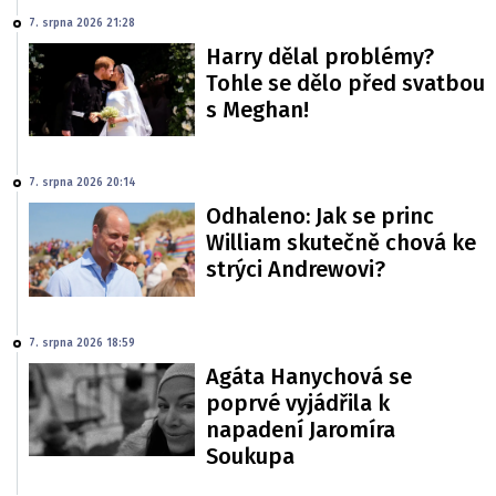
7. srpna 2026 21:28
Harry dělal problémy?
Tohle se dělo před svatbou
s Meghan!
7. srpna 2026 20:14
Odhaleno: Jak se princ
William skutečně chová ke
strýci Andrewovi?
7. srpna 2026 18:59
Agáta Hanychová se
poprvé vyjádřila k
napadení Jaromíra
Soukupa