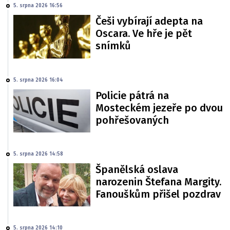
5. srpna 2026 16:56
Češi vybírají adepta na
Oscara. Ve hře je pět
snímků
5. srpna 2026 16:04
Policie pátrá na
Mosteckém jezeře po dvou
pohřešovaných
5. srpna 2026 14:58
Španělská oslava
narozenin Štefana Margity.
Fanouškům přišel pozdrav
5. srpna 2026 14:10