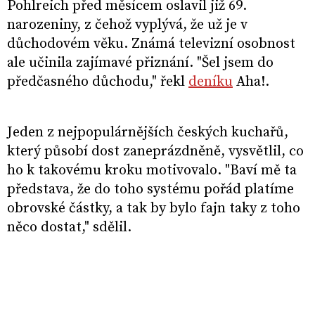
Pohlreich před měsícem oslavil již 69.
narozeniny, z čehož vyplývá, že už je v
důchodovém věku. Známá televizní osobnost
ale učinila zajímavé přiznání. "Šel jsem do
předčasného důchodu," řekl
deníku
Aha!.
Jeden z nejpopulárnějších českých kuchařů,
který působí dost zaneprázdněně, vysvětlil, co
ho k takovému kroku motivovalo. "Baví mě ta
představa, že do toho systému pořád platíme
obrovské částky, a tak by bylo fajn taky z toho
něco dostat," sdělil.