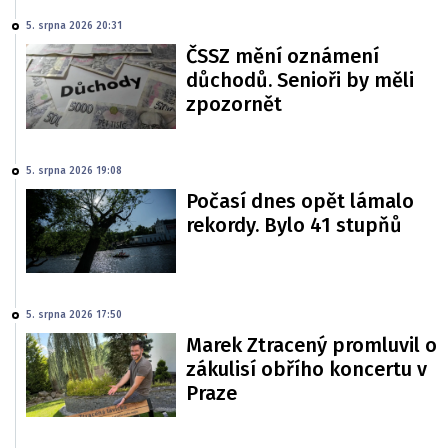
5. srpna 2026 20:31
ČSSZ mění oznámení
důchodů. Senioři by měli
zpozornět
5. srpna 2026 19:08
Počasí dnes opět lámalo
rekordy. Bylo 41 stupňů
5. srpna 2026 17:50
Marek Ztracený promluvil o
zákulisí obřího koncertu v
Praze