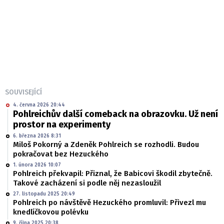
SOUVISEJÍCÍ
4. června 2026 20:44
Pohlreichův další comeback na obrazovku. Už není
prostor na experimenty
6. března 2026 8:31
Miloš Pokorný a Zdeněk Pohlreich se rozhodli. Budou
pokračovat bez Hezuckého
1. února 2026 10:07
Pohlreich překvapil: Přiznal, že Babicovi škodil zbytečně.
Takové zacházení si podle něj nezasloužil
27. listopadu 2025 20:49
Pohlreich po návštěvě Hezuckého promluvil: Přivezl mu
knedlíčkovou polévku
9. října 2025 20:38