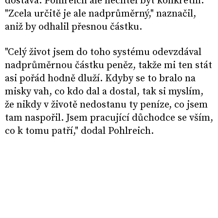
dostává. Pohlreich ale nechtěl být konkrétní.
"Zcela určitě je ale nadprůměrný," naznačil,
aniž by odhalil přesnou částku.
"Celý život jsem do toho systému odevzdával
nadprůměrnou částku peněz, takže mi ten stát
asi pořád hodně dluží. Kdyby se to bralo na
misky vah, co kdo dal a dostal, tak si myslím,
že nikdy v životě nedostanu ty peníze, co jsem
tam naspořil. Jsem pracující důchodce se vším,
co k tomu patří," dodal Pohlreich.