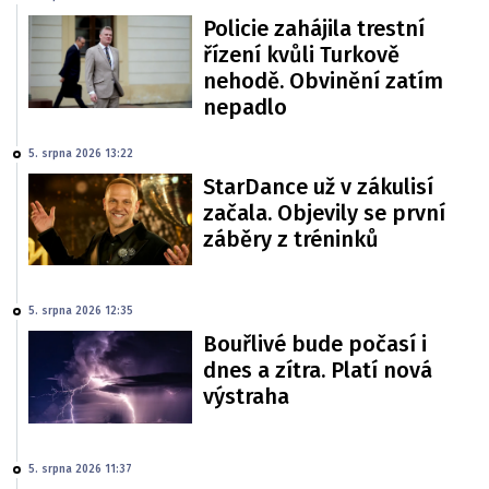
Policie zahájila trestní
řízení kvůli Turkově
nehodě. Obvinění zatím
nepadlo
5. srpna 2026 13:22
StarDance už v zákulisí
začala. Objevily se první
záběry z tréninků
5. srpna 2026 12:35
Bouřlivé bude počasí i
dnes a zítra. Platí nová
výstraha
5. srpna 2026 11:37