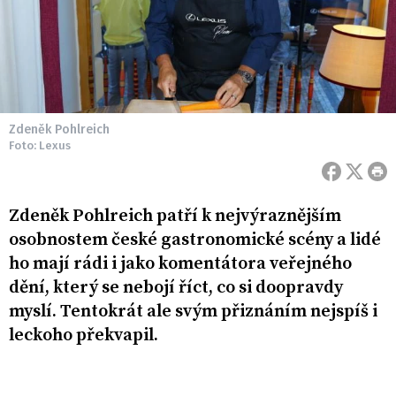
Zdeněk Pohlreich
Foto: Lexus
Zdeněk Pohlreich patří k nejvýraznějším
osobnostem české gastronomické scény a lidé
ho mají rádi i jako komentátora veřejného
dění, který se nebojí říct, co si doopravdy
myslí. Tentokrát ale svým přiznáním nejspíš i
leckoho překvapil.