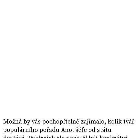
Možná by vás pochopitelně zajímalo, kolik tvář
populárního pořadu Ano, šéfe od státu