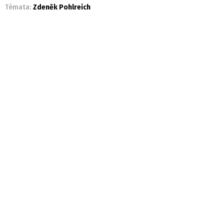
Témata:
Zdeněk Pohlreich