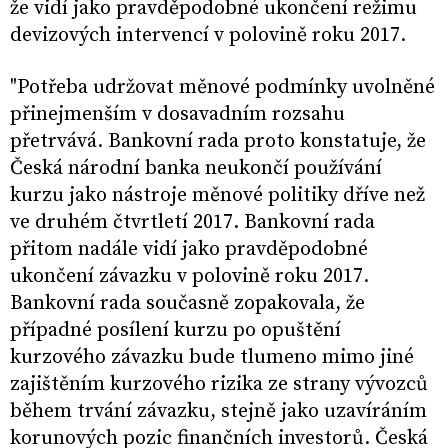
že vidí jako pravděpodobné ukončení režimu
devizových intervencí v polovině roku 2017.
"Potřeba udržovat měnové podmínky uvolněné
přinejmenším v dosavadním rozsahu
přetrvává. Bankovní rada proto konstatuje, že
Česká národní banka neukončí používání
kurzu jako nástroje měnové politiky dříve než
ve druhém čtvrtletí 2017. Bankovní rada
přitom nadále vidí jako pravděpodobné
ukončení závazku v polovině roku 2017.
Bankovní rada současně zopakovala, že
případné posílení kurzu po opuštění
kurzového závazku bude tlumeno mimo jiné
zajištěním kurzového rizika ze strany vývozců
během trvání závazku, stejně jako uzavíráním
korunových pozic finančních investorů. Česká