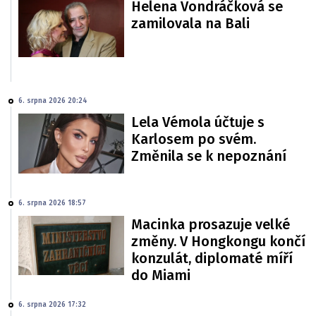
Helena Vondráčková se
zamilovala na Bali
6. srpna 2026 20:24
Lela Vémola účtuje s
Karlosem po svém.
Změnila se k nepoznání
6. srpna 2026 18:57
Macinka prosazuje velké
změny. V Hongkongu končí
konzulát, diplomaté míří
do Miami
6. srpna 2026 17:32