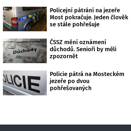
Policejní pátrání na jezeře
Most pokračuje. Jeden člověk
se stále pohřešuje
ČSSZ mění oznámení
důchodů. Senioři by měli
zpozornět
Policie pátrá na Mosteckém
jezeře po dvou
pohřešovaných