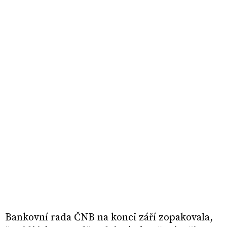
Bankovní rada ČNB na konci září zopakovala,