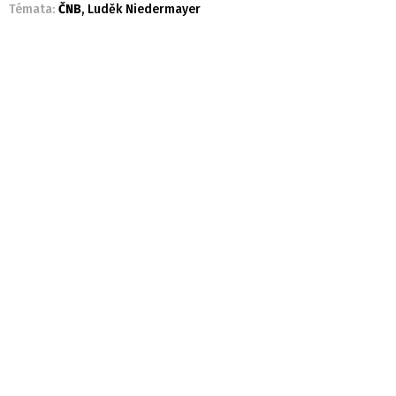
Témata:
ČNB
,
Luděk Niedermayer