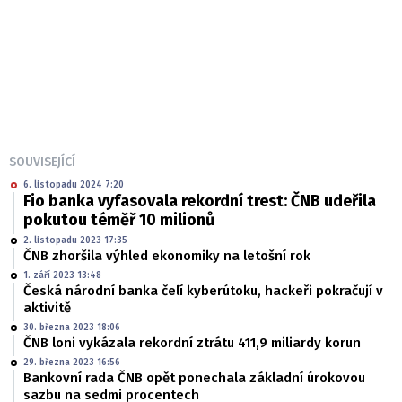
SOUVISEJÍCÍ
6. listopadu 2024 7:20
Fio banka vyfasovala rekordní trest: ČNB udeřila
pokutou téměř 10 milionů
2. listopadu 2023 17:35
ČNB zhoršila výhled ekonomiky na letošní rok
1. září 2023 13:48
Česká národní banka čelí kyberútoku, hackeři pokračují v
aktivitě
30. března 2023 18:06
ČNB loni vykázala rekordní ztrátu 411,9 miliardy korun
29. března 2023 16:56
Bankovní rada ČNB opět ponechala základní úrokovou
sazbu na sedmi procentech