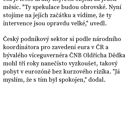
měsíc. "Ty spekulace budou obrovské. Nyní
stojíme na jejich začátku a vidíme, že ty
intervence jsou opravdu velké," uvedl.
Český podnikový sektor si podle národního
koordinátora pro zavedení eura v ČR a
bývalého viceguvernéra ČNB Oldřicha Dědka
mohl tři roky nanečisto vyzkoušet, takový
pobyt v eurozóně bez kurzového rizika. "Já
myslím, že s tím byl spokojen," dodal.