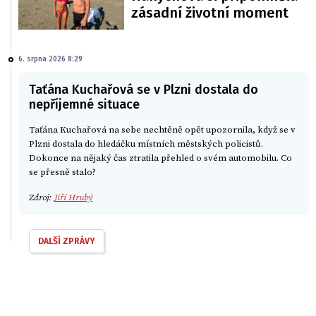
zásadní životní moment
6. srpna 2026 8:29
Taťána Kuchařová se v Plzni dostala do
nepříjemné situace
Taťána Kuchařová na sebe nechtěně opět upozornila, když se v
Plzni dostala do hledáčku místních městských policistů.
Dokonce na nějaký čas ztratila přehled o svém automobilu. Co
se přesně stalo?
Zdroj:
Jiří Hrubý
DALŠÍ ZPRÁVY