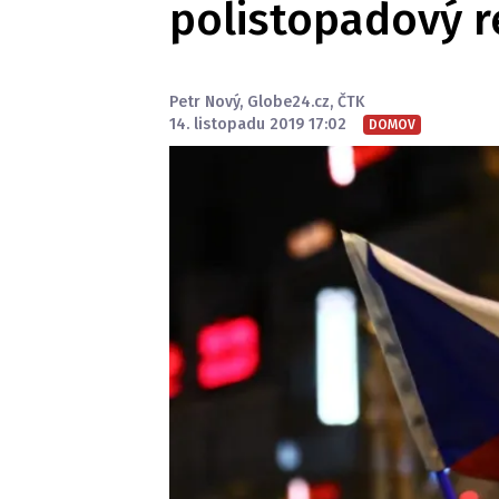
polistopadový r
Petr Nový
,
Globe24.cz
,
ČTK
14. listopadu 2019 17:02
DOMOV