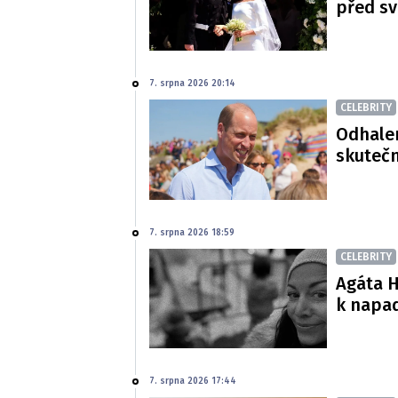
před s
7. srpna 2026 20:14
CELEBRITY
Odhalen
skutečn
7. srpna 2026 18:59
CELEBRITY
Agáta H
k napa
7. srpna 2026 17:44