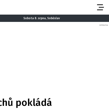
Sobota 8. srpna, Soběslav
echů pokládá