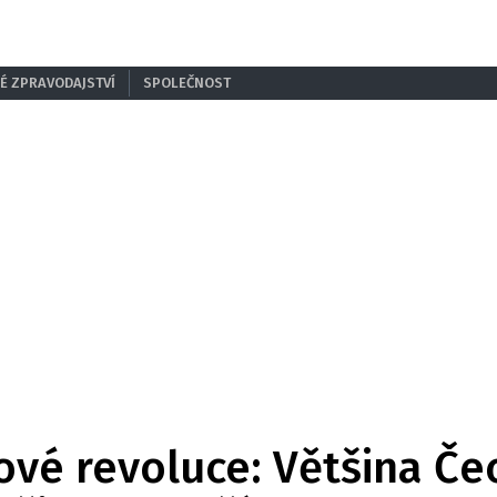
É ZPRAVODAJSTVÍ
SPOLEČNOST
ové revoluce: Většina Č