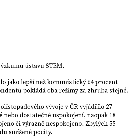
 výzkumu ústavu STEM.
lo jako lepší než komunistický 64 procent
ondentů pokládá oba režimy za zhruba stejné.
olistopadového vývoje v ČR vyjádřilo 27
é nebo dostatečné uspokojení, naopak 18
ojeno či výrazně nespokojeno. Zbylých 55
du smíšené pocity.