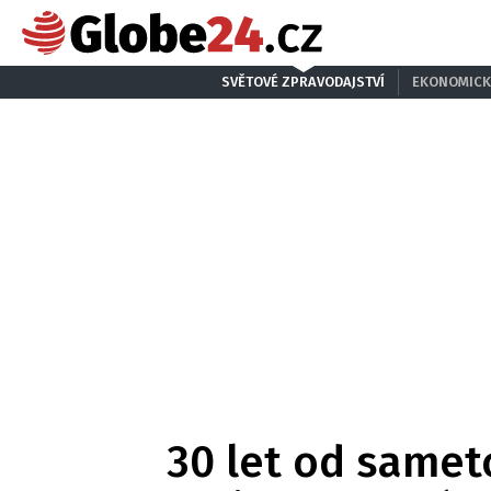
SVĚTOVÉ ZPRAVODAJSTVÍ
EKONOMICK
30 let od samet