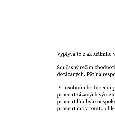
Vyplývá to z aktuálního
Současný režim zhodnoti
dotázaných. Pětina resp
Při osobním hodnocení p
procent tázaných výrazn
procent lidí bylo nespok
procent má v tomto ohle