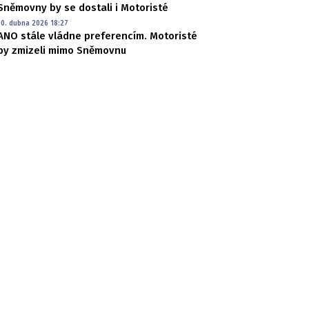
Sněmovny by se dostali i Motoristé
10. dubna 2026 18:27
ANO stále vládne preferencím. Motoristé
by zmizeli mimo Sněmovnu