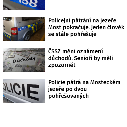
Policejní pátrání na jezeře
Most pokračuje. Jeden člověk
se stále pohřešuje
ČSSZ mění oznámení
důchodů. Senioři by měli
zpozornět
Policie pátrá na Mosteckém
jezeře po dvou
pohřešovaných