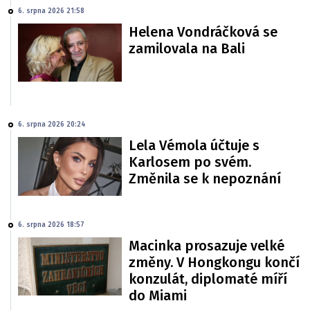
6. srpna 2026 21:58
Helena Vondráčková se
zamilovala na Bali
6. srpna 2026 20:24
Lela Vémola účtuje s
Karlosem po svém.
Změnila se k nepoznání
6. srpna 2026 18:57
Macinka prosazuje velké
změny. V Hongkongu končí
konzulát, diplomaté míří
do Miami