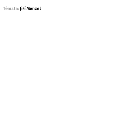
Témata:
Jiří Menzel