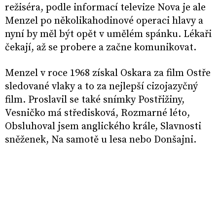
režiséra, podle informací televize Nova je ale
Menzel po několikahodinové operaci hlavy a
nyní by měl být opět v umělém spánku. Lékaři
čekají, až se probere a začne komunikovat.
Menzel v roce 1968 získal Oskara za film Ostře
sledované vlaky a to za nejlepší cizojazyčný
film. Proslavil se také snímky Postřižiny,
Vesničko má středisková, Rozmarné léto,
Obsluhoval jsem anglického krále, Slavnosti
sněženek, Na samotě u lesa nebo Donšajni.