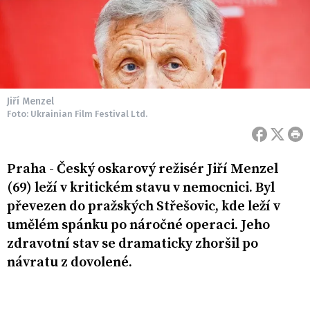
Jiří Menzel
Foto: Ukrainian Film Festival Ltd.
Praha - Český oskarový režisér Jiří Menzel
(69) leží v kritickém stavu v nemocnici. Byl
převezen do pražských Střešovic, kde leží v
umělém spánku po náročné operaci. Jeho
zdravotní stav se dramaticky zhoršil po
návratu z dovolené.