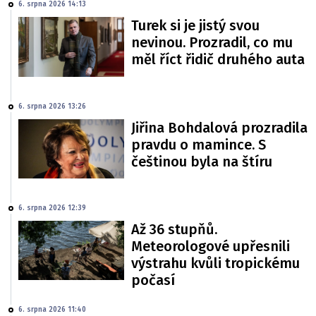
6. srpna 2026 14:13
Turek si je jistý svou
nevinou. Prozradil, co mu
měl říct řidič druhého auta
6. srpna 2026 13:26
Jiřina Bohdalová prozradila
pravdu o mamince. S
češtinou byla na štíru
6. srpna 2026 12:39
Až 36 stupňů.
Meteorologové upřesnili
výstrahu kvůli tropickému
počasí
6. srpna 2026 11:40