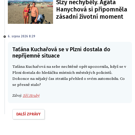
Slzy nechyběly. Agáta
Hanychová si připomněla
zásadní životní moment
6. srpna 2026 8:29
Taťána Kuchařová se v Plzni dostala do
nepříjemné situace
Taťána Kuchařová na sebe nechtěně opět upozornila, když se v
Plzni dostala do hledáčku místních městských policistů.
Dokonce na nějaký čas ztratila přehled o svém automobilu. Co
se přesně stalo?
Zdroj:
Jiří Hrubý
DALŠÍ ZPRÁVY