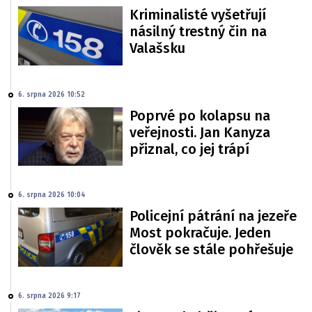
Kriminalisté vyšetřují
násilný trestný čin na
Valašsku
6. srpna 2026 10:52
Poprvé po kolapsu na
veřejnosti. Jan Kanyza
přiznal, co jej trápí
6. srpna 2026 10:04
Policejní pátrání na jezeře
Most pokračuje. Jeden
člověk se stále pohřešuje
6. srpna 2026 9:17