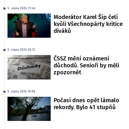
5. srpna 2026 21:46
Moderátor Karel Šíp čelí
kvůli Všechnopárty kritice
diváků
5. srpna 2026 20:31
ČSSZ mění oznámení
důchodů. Senioři by měli
zpozornět
5. srpna 2026 19:08
Počasí dnes opět lámalo
rekordy. Bylo 41 stupňů