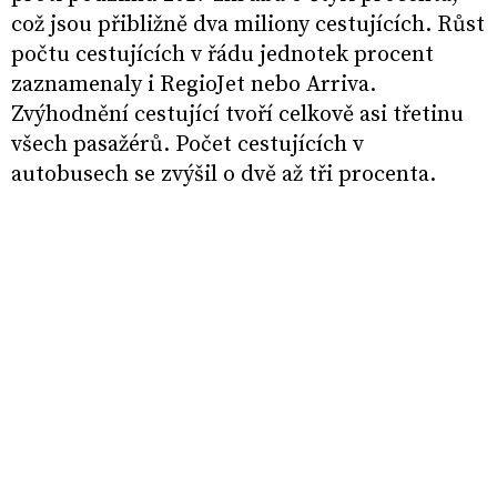
což jsou přibližně dva miliony cestujících. Růst
počtu cestujících v řádu jednotek procent
zaznamenaly i RegioJet nebo Arriva.
Zvýhodnění cestující tvoří celkově asi třetinu
všech pasažérů. Počet cestujících v
autobusech se zvýšil o dvě až tři procenta.