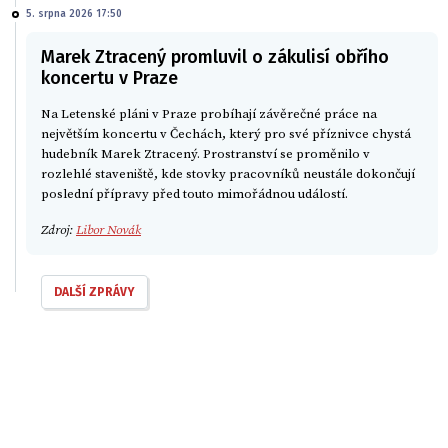
5. srpna 2026 17:50
Marek Ztracený promluvil o zákulisí obřího
koncertu v Praze
Na Letenské pláni v Praze probíhají závěrečné práce na
největším koncertu v Čechách, který pro své příznivce chystá
hudebník Marek Ztracený. Prostranství se proměnilo v
rozlehlé staveniště, kde stovky pracovníků neustále dokončují
poslední přípravy před touto mimořádnou událostí.
Zdroj:
Libor Novák
DALŠÍ ZPRÁVY