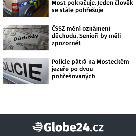
Most pokračuje. Jeden člověk
se stále pohřešuje
ČSSZ mění oznámení
důchodů. Senioři by měli
zpozornět
Policie pátrá na Mosteckém
jezeře po dvou
pohřešovaných
Globe24