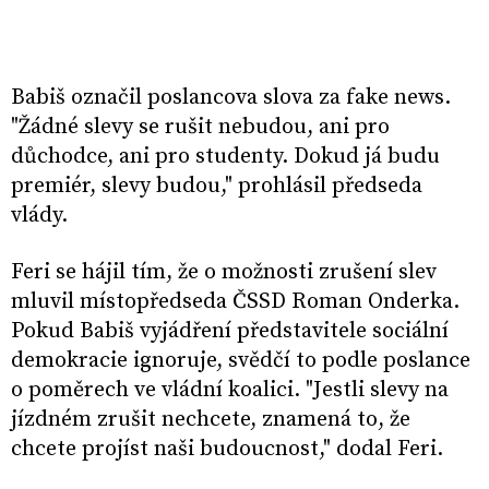
Babiš označil poslancova slova za fake news.
"Žádné slevy se rušit nebudou, ani pro
důchodce, ani pro studenty. Dokud já budu
premiér, slevy budou," prohlásil předseda
vlády.
Feri se hájil tím, že o možnosti zrušení slev
mluvil místopředseda ČSSD Roman Onderka.
Pokud Babiš vyjádření představitele sociální
demokracie ignoruje, svědčí to podle poslance
o poměrech ve vládní koalici. "Jestli slevy na
jízdném zrušit nechcete, znamená to, že
chcete projíst naši budoucnost," dodal Feri.