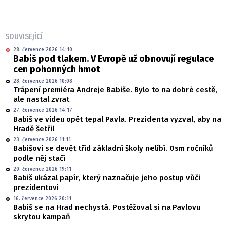
SOUVISEJÍCÍ
28. července 2026 14:10
Babiš pod tlakem. V Evropě už obnovují regulace
cen pohonných hmot
28. července 2026 10:08
Trápení premiéra Andreje Babiše. Bylo to na dobré cestě,
ale nastal zvrat
27. července 2026 14:17
Babiš ve videu opět tepal Pavla. Prezidenta vyzval, aby na
Hradě šetřil
23. července 2026 11:11
Babišovi se devět tříd základní školy nelíbí. Osm ročníků
podle něj stačí
20. července 2026 19:11
Babiš ukázal papír, který naznačuje jeho postup vůči
prezidentovi
16. července 2026 20:11
Babiš se na Hrad nechystá. Postěžoval si na Pavlovu
skrytou kampaň