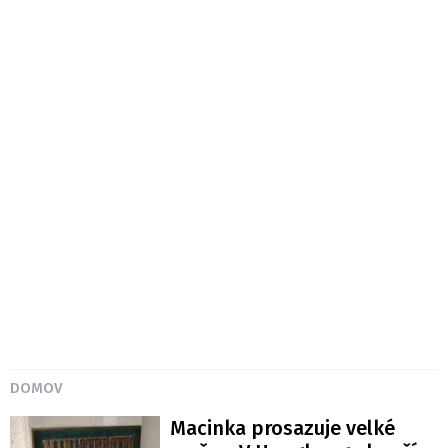
DOMOV
Macinka prosazuje velké