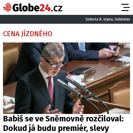
Sobota 8. srpna, Soběslav
CENA JÍZDNÉHO
Babiš se ve Sněmovně rozčiloval:
Dokud já budu premiér, slevy