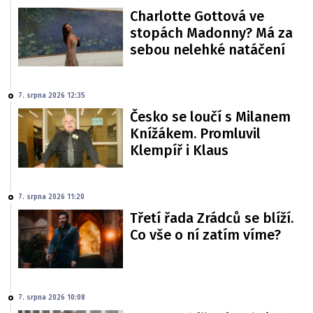
Charlotte Gottová ve
stopách Madonny? Má za
sebou nelehké natáčení
7. srpna 2026 12:35
Česko se loučí s Milanem
Knížákem. Promluvil
Klempíř i Klaus
7. srpna 2026 11:20
Třetí řada Zrádců se blíží.
Co vše o ní zatím víme?
7. srpna 2026 10:08