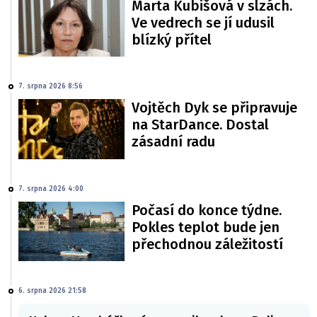
Marta Kubišová v slzách.
Ve vedrech se jí udusil
blízký přítel
7. srpna 2026 8:56
Vojtěch Dyk se připravuje
na StarDance. Dostal
zásadní radu
7. srpna 2026 4:00
Počasí do konce týdne.
Pokles teplot bude jen
přechodnou záležitostí
6. srpna 2026 21:58