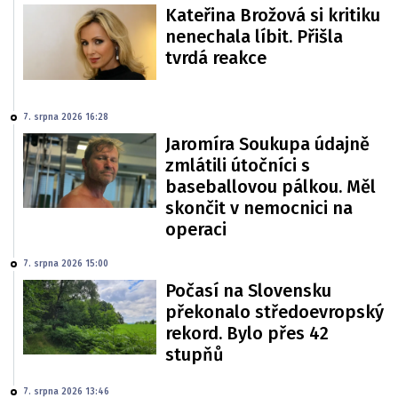
Kateřina Brožová si kritiku
nenechala líbit. Přišla
tvrdá reakce
7. srpna 2026 16:28
Jaromíra Soukupa údajně
zmlátili útočníci s
baseballovou pálkou. Měl
skončit v nemocnici na
operaci
7. srpna 2026 15:00
Počasí na Slovensku
překonalo středoevropský
rekord. Bylo přes 42
stupňů
7. srpna 2026 13:46