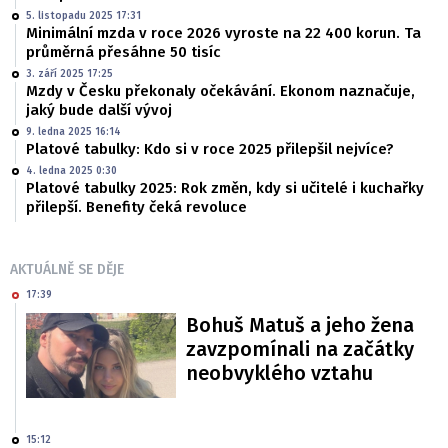
5. listopadu 2025 17:31
Minimální mzda v roce 2026 vyroste na 22 400 korun. Ta
průměrná přesáhne 50 tisíc
3. září 2025 17:25
Mzdy v Česku překonaly očekávání. Ekonom naznačuje,
jaký bude další vývoj
9. ledna 2025 16:14
Platové tabulky: Kdo si v roce 2025 přilepšil nejvíce?
4. ledna 2025 0:30
Platové tabulky 2025: Rok změn, kdy si učitelé i kuchařky
přilepší. Benefity čeká revoluce
AKTUÁLNĚ SE DĚJE
17:39
Bohuš Matuš a jeho žena
zavzpomínali na začátky
neobvyklého vztahu
15:12