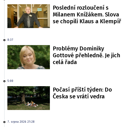
Poslední rozloučení s
Milanem Knížákem. Slova
se chopili Klaus a Klempíř
8:37
Problémy Dominiky
Gottové přehledně. Je jich
celá řada
5:00
Počasí příští týden: Do
Česka se vrátí vedra
7. srpna 2026 21:28