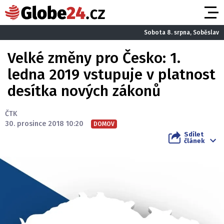
Sobota 8. srpna, Soběslav
Velké změny pro Česko: 1.
ledna 2019 vstupuje v platnost
desítka nových zákonů
ČTK
30. prosince 2018 10:20
DOMOV
Sdílet
článek