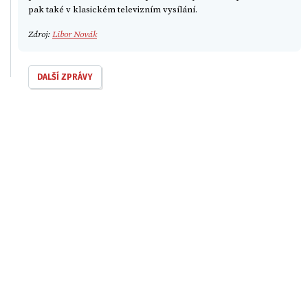
pak také v klasickém televizním vysílání.
Zdroj:
Libor Novák
DALŠÍ ZPRÁVY