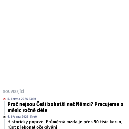
SOUVISEJÍCÍ
5. června 2026 13:10
Proč nejsou Češi bohatší než Němci? Pracujeme o
měsíc ročně déle
6. března 2026 11:40
Historicky poprvé. Průměrná mzda je přes 50 tisíc korun,
růst překonal očekávání