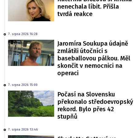
nenechala líbit. Přišla
tvrdá reakce
7. srpna 2026 16:28
Jaromíra Soukupa údajně
zmlátili útočníci s
baseballovou pálkou. Měl
skončit v nemocnici na
operaci
7. srpna 2026 15:00
Počasí na Slovensku
překonalo středoevropský
rekord. Bylo přes 42
stupňů
7. srpna 2026 13:46