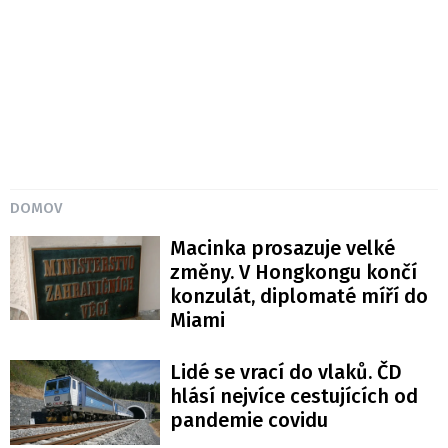
DOMOV
Macinka prosazuje velké
změny. V Hongkongu končí
konzulát, diplomaté míří do
Miami
Lidé se vrací do vlaků. ČD
hlásí nejvíce cestujících od
pandemie covidu