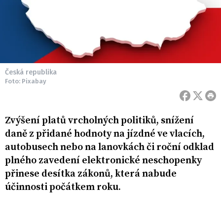
Česká republika
Foto: Pixabay
Zvýšení platů vrcholných politiků, snížení
daně z přidané hodnoty na jízdné ve vlacích,
autobusech nebo na lanovkách či roční odklad
plného zavedení elektronické neschopenky
přinese desítka zákonů, která nabude
účinnosti počátkem roku.