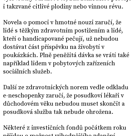
i takzvané citlivé plodiny nebo vinnou révu.
Novela o pomoci v hmotné nouzi zaručí, že
lidé s těžkým zdravotním postižením a lidé,
kteří o handicapované pečují, už nebudou
dostávat část příspěvku na živobytí v
poukázkách. Plně peněžitá dávka se vrátí také
například lidem v pobytových zařízeních
sociálních služeb.
Další ze zdravotnických norem vedle odkladu
e-neschopenky zaručí, že posudkoví lékaři v
důchodovém věku nebudou muset skončit a
posudková služba tak nebude ohrožena.
Některé z investičních fondů počátkem roku